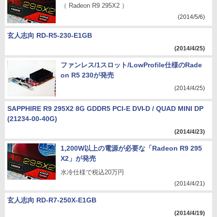
（ Radeon R9 295X2 ）
(2014/5/6)
玄人志向 RD-R5-230-E1GB
(2014/4/25)
ファンレス/1スロット/LowProfile仕様のRade
on R5 230が発売
(2014/4/25)
SAPPHIRE R9 295X2 8G GDDR5 PCI-E DVI-D / QUAD MINI DP
(21234-00-40G)
(2014/4/23)
1,200W以上の電源が必要な「Radeon R9 295
X2」が発売
水冷仕様で税込20万円
(2014/4/21)
玄人志向 RD-R7-250X-E1GB
(2014/4/19)