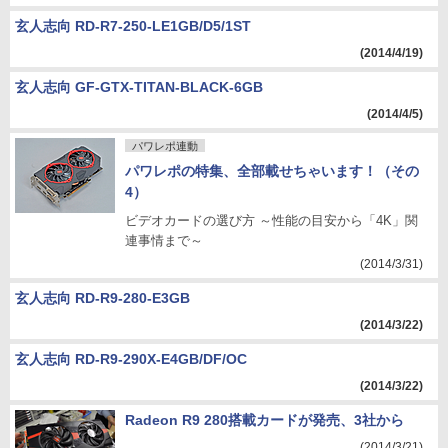
玄人志向 RD-R7-250-LE1GB/D5/1ST
(2014/4/19)
玄人志向 GF-GTX-TITAN-BLACK-6GB
(2014/4/5)
パワレポ連動
パワレポの特集、全部載せちゃいます！（その
4）
ビデオカードの選び方 ～性能の目安から「4K」関
連事情まで～
(2014/3/31)
玄人志向 RD-R9-280-E3GB
(2014/3/22)
玄人志向 RD-R9-290X-E4GB/DF/OC
(2014/3/22)
Radeon R9 280搭載カードが発売、3社から
(2014/3/21)