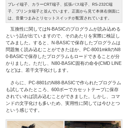
プレイ端子、カラーCRT端子、拡張バス端子、RS-232C端
子、プリンタ端子と並んでいます。正面から見て本体右側面に
は、音量つまみとリセットスイッチが配置されています。
互換性に関してはN-BASICのプログラムが読み込める
という話が出ていますので、そのあたりを実際に検証し
てみました。すると、N-BASICで保存したプログラムは
問題無く読み込むことができたほか、PC-8001mkIIのN8
0-BASICで保存したプログラムもロードできることが分
かりました。ただし、N80-BASIC固有の命令(CMD LINE
など)は、若干文字化けします。
さらに、PC-8801のN88-BASICで作られたプログラム
も試してみたところ、600ボーでカセットテープに保存
されていれば読み込むことができました。しかし、コマ
ンドの文字化けも多いため、実用性に関しては今ひとつ
という感じです。