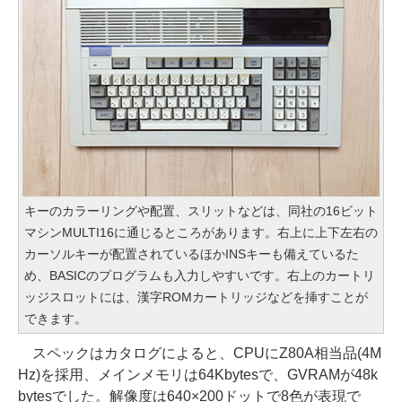
キーのカラーリングや配置、スリットなどは、同社の16ビット
マシンMULTI16に通じるところがあります。右上に上下左右の
カーソルキーが配置されているほかINSキーも備えているた
め、BASICのプログラムも入力しやすいです。右上のカートリ
ッジスロットには、漢字ROMカートリッジなどを挿すことが
できます。
スペックはカタログによると、CPUにZ80A相当品(4M
Hz)を採用、メインメモリは64Kbytesで、GVRAMが48k
bytesでした。解像度は640×200ドットで8色が表現で