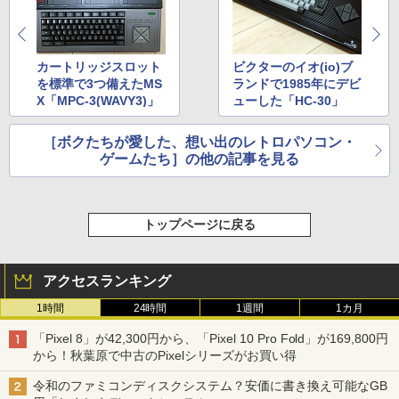
カートリッジスロット
ビクターのイオ(io)ブ
を標準で3つ備えたMS
ランドで1985年にデビ
X「MPC-3(WAVY3)」
ューした「HC-30」
［ボクたちが愛した、想い出のレトロパソコン・
ゲームたち］の他の記事を見る
トップページに戻る
アクセスランキング
1時間
24時間
1週間
1カ月
「Pixel 8」が42,300円から、「Pixel 10 Pro Fold」が169,800円
から！秋葉原で中古のPixelシリーズがお買い得
令和のファミコンディスクシステム？安価に書き換え可能なGB