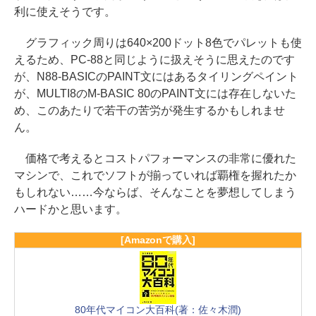
利に使えそうです。
グラフィック周りは640×200ドット8色でパレットも使
えるため、PC-88と同じように扱えそうに思えたのです
が、N88-BASICのPAINT文にはあるタイリングペイント
が、MULTI8のM-BASIC 80のPAINT文には存在しないた
め、このあたりで若干の苦労が発生するかもしれませ
ん。
価格で考えるとコストパフォーマンスの非常に優れた
マシンで、これでソフトが揃っていれば覇権を握れたか
もしれない……今ならば、そんなことを夢想してしまう
ハードかと思います。
[Amazonで購入]
80年代マイコン大百科(著：佐々木潤)