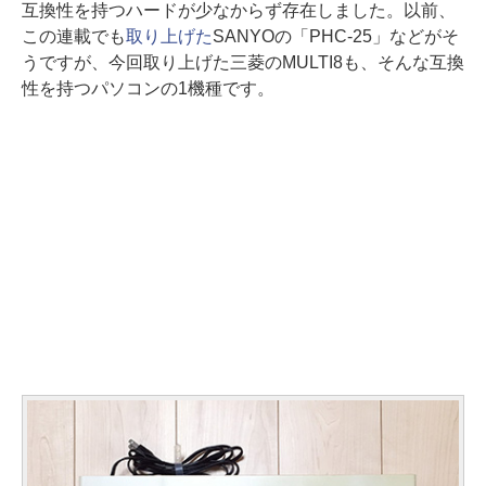
互換性を持つハードが少なからず存在しました。以前、
この連載でも
取り上げた
SANYOの「PHC-25」などがそ
うですが、今回取り上げた三菱のMULTI8も、そんな互換
性を持つパソコンの1機種です。