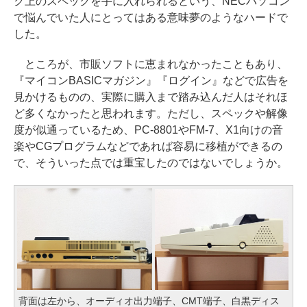
ク上のスペックを手に入れられるという、NECパソコン
で悩んでいた人にとってはある意味夢のようなハードで
した。
ところが、市販ソフトに恵まれなかったこともあり、
『マイコンBASICマガジン』『ログイン』などで広告を
見かけるものの、実際に購入まで踏み込んだ人はそれほ
ど多くなかったと思われます。ただし、スペックや解像
度が似通っているため、PC-8801やFM-7、X1向けの音
楽やCGプログラムなどであれば容易に移植ができるの
で、そういった点では重宝したのではないでしょうか。
背面は左から、オーディオ出力端子、CMT端子、白黒ディス