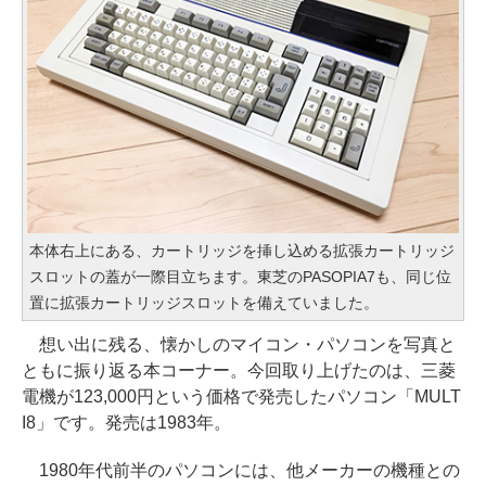
本体右上にある、カートリッジを挿し込める拡張カートリッジ
スロットの蓋が一際目立ちます。東芝のPASOPIA7も、同じ位
置に拡張カートリッジスロットを備えていました。
想い出に残る、懐かしのマイコン・パソコンを写真と
ともに振り返る本コーナー。今回取り上げたのは、三菱
電機が123,000円という価格で発売したパソコン「MULT
I8」です。発売は1983年。
1980年代前半のパソコンには、他メーカーの機種との