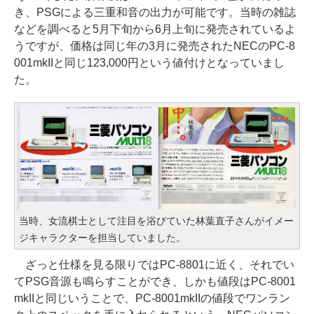
き、PSGによる三重和音の出力が可能です。当時の雑誌
などを調べると5月下旬から6月上旬に発売されているよ
うですが、価格は同じ年の3月に発売されたNECのPC-8
001mkIIと同じ123,000円という値付けとなっていまし
た。
当時、女流棋士として注目を浴びていた林葉直子さんがイメー
ジキャラクターを担当していました。
ざっと仕様を見る限りではPC-8801に近く、それでい
てPSG音源も鳴らすことができ、しかも値段はPC-8001
mkIIと同じいうことで、PC-8001mkIIの値段でワンラン