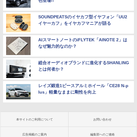
色登場!!
SOUNDPEATSのイヤカフ型イヤフォン「UU2
イヤーカフ」をイヤカフマニアが語る
AIスマートノートのiFLYTEK「AINOTE 2」は
なぜ魅力的なのか？
総合オーディオブランドに進化するSHANLING
とは何者か？
レイズ鍛造1ピースアルミホイール「CE28 N-p
lus」軽量なままに剛性を向上
本サイトのご利用について
お問い合わせ
広告掲載のご案内
編集部へのご連絡