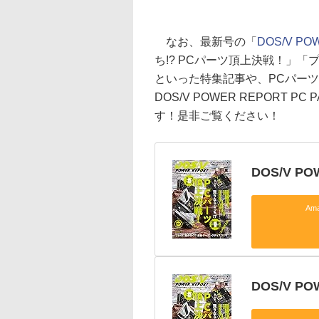
なお、最新号の「
DOS/V PO
ち!? PCパーツ頂上決戦！」「
といった特集記事や、PCパーツのアワ
DOS/V POWER REPORT 
す！是非ご覧ください！
DOS/V PO
Am
DOS/V P