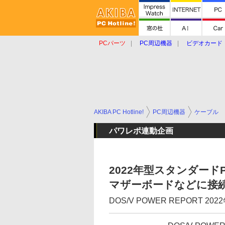
PCパーツ
PC周辺機器
ビデオカード
タブレット
おもしろグッズ
ショップ
AKIBA PC Hotline!
PC周辺機器
ケーブル
パワレポ連動企画
2022年型スタンダード
マザーボードなどに接続する
DOS/V POWER REPORT 