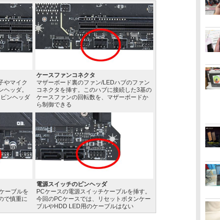
ケースファンコネクタ
子やマイク
マザーボード裏のファン/LEDハブのファン
ンヘッダ。
コネクタを挿す。このハブに接続した3基の
用ピンヘッダ
ケースファンの回転数を、マザーボードか
ら制御できる
電源スイッチのピンヘッダ
ダケーブルを
PCケースの電源スイッチケーブルを挿す。
ので慎重に
今回のPCケースでは、リセットボタンケー
ブルやHDD LED用のケーブルはない