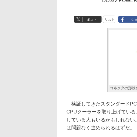
DOS/V POWE
ポスト
リスト
シ
コネクタの形状
検証してきたスタンダードPC
CPUクーラーを取り上げてい
している人もいるかもしれない
は問題なく進められるはずだ。