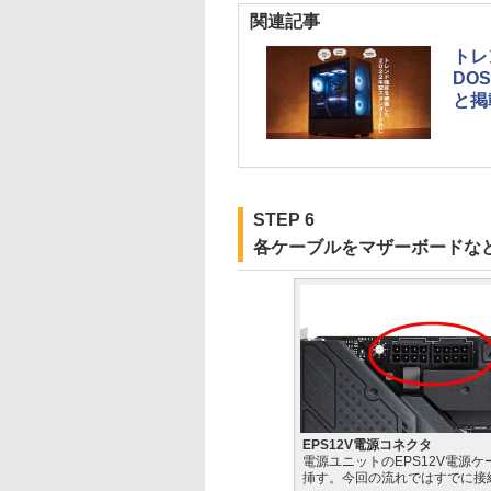
関連記事
トレ
DOS
と掲
STEP 6
各ケーブルをマザーボードな
EPS12V電源コネクタ
電源ユニットのEPS12V電源ケ
挿す。今回の流れではすでに接