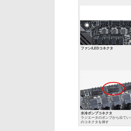
ファン/LEDコネクタ
水冷ポンプコネクタ
ラジエータのポンプから出てい
のコネクタを挿す