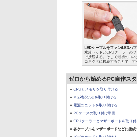
LEDケーブルをファン/LEDハ
水冷ヘッドとCPUクーラーの
で接続する。そして最初のコネク
コネクタに接続することで、す
ゼロから始めるPC自作スター
CPUとメモリを取り付ける
M.2対応SSDを取り付ける
電源ユニットを取り付ける
PCケースの取り付け準備
CPUクーラーとマザーボードを取り付
各ケーブルをマザーボードなどに接続
ビデオカードを取り付ける