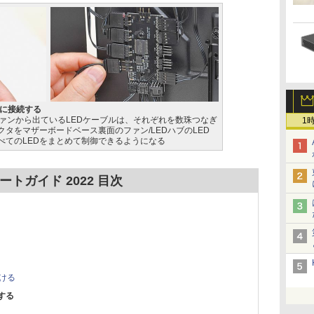
ブに接続する
ファンから出ているLEDケーブルは、それぞれを数珠つなぎ
1
タをマザーボードベース裏面のファン/LEDハブのLED
べてのLEDをまとめて制御できるようになる
トガイド 2022 目次
ける
する