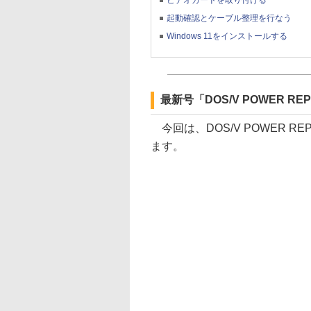
起動確認とケーブル整理を行なう
Windows 11をインストールする
最新号「DOS/V POWER R
今回は、DOS/V POWER R
ます。