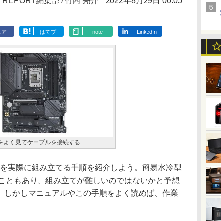
R REPORT編集部
竹内 亮介
2022年8月29日 00:05
ェア
はてブ
note
LinkedIn
をよく見てケーブルを接続する
を実際に組み立てる手順を紹介しよう。簡易水冷型
ることもあり、組み立てが難しいのではないかと予想
。しかしマニュアルやこの手順をよく読めば、作業