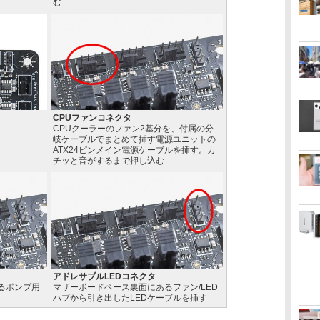
む
CPUファンコネクタ
CPUクーラーのファン2基分を、付属の分
岐ケーブルでまとめて挿す電源ユニットの
ATX24ピンメイン電源ケーブルを挿す。カ
チッと音がするまで押し込む
アドレサブルLEDコネクタ
るポンプ用
マザーボードベース裏面にあるファン/LED
ハブから引き出したLEDケーブルを挿す