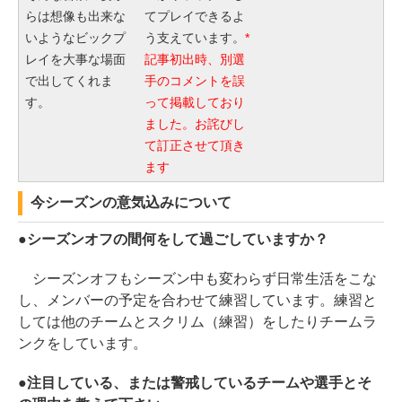
らは想像も出来な
てプレイできるよ
いようなビックプ
う支えています。
*
レイを大事な場面
記事初出時、別選
で出してくれま
手のコメントを誤
す。
って掲載しており
ました。お詫びし
て訂正させて頂き
ます
今シーズンの意気込みについて
●シーズンオフの間何をして過ごしていますか？
シーズンオフもシーズン中も変わらず日常生活をこな
し、メンバーの予定を合わせて練習しています。練習と
しては他のチームとスクリム（練習）をしたりチームラ
ンクをしています。
●注目している、または警戒しているチームや選手とそ