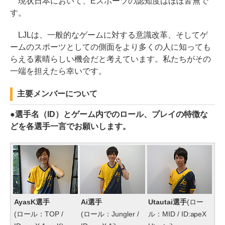
現状日本において、Eスポーツの認知度はほぼ皆無で
す。
LJLは、一般的なゲームに対する意識改革、そしてゲ
ームのスポーツとしての側面をより多くの人に知っても
らえる素晴らしい機会だと考えています。私たちがその
一端を担えたら幸いです。
主要メンバーについて
●選手名（ID）とゲーム内でのロール、プレイの特徴な
どを各選手一言でお願いします。
AyasK選手
Ai選手
Utautai選手
(ロー
(ロール：TOP /
(ロール：Jungler /
ル：MID / ID:apeX