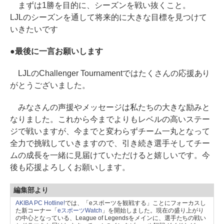
まずは1勝を目的に、シーズンを戦い抜くこと。
LJLのシーズンを通して将来的に大きな目標を見つけて
いきたいです
●最後に一言お願いします
LJLのChallenger Tournamentではたくさんの応援あり
がとうございました。
みなさんの声援やメッセージは私たちの大きな励みと
なりました。これから今までよりもレベルの高いステー
ジで戦いますが、今までと変わらずチーム一丸となって
全力で挑戦していきますので、引き続き選手そしてチー
ムの成長を一緒に見届けていただけると嬉しいです。今
後も応援よろしくお願いします。
編集部より
AKIBA PC Hotline!
では、「eスポーツを観戦する」ことにフォーカスし
た新コーナー「
eスポーツWatch
」を開始しました。現在の盛り上がり
の中心となっている、League of Legendsをメインに、選手たちの戦い