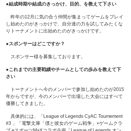
●結成時期や結成のきっかけ、目的、を教えて下さい
昨年の12月に気の合う仲間が集まってゲームをプレイ
し始めたのがきっかけで、自分達の力を試してみたくな
りトーナメントに出始めたのがきっかけです。
●スポンサーはどこですか？
スポンサー様を募集しております。
●これまでの主要戦績やチームとしての歩みを教えて下
さい
トーナメントへ今のメンバーで参加し始めたのが2015
年からですが、今のメンバーで出場した大会にはすべて
優勝してきました。
具体的には、「League of Legends CyAC Tournement
#3 」「電撃文庫「僕と彼女のゲーム戦争」×ゲームクラ
ブ eスポーツMaXコラボ企画「League of Legends オン