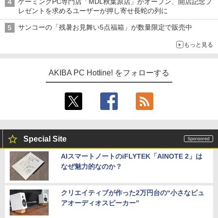
ゲーミングPC専門店「MDL秋葉原店」がオープン、開店記念プ
レゼントを求めるユーザーが押し寄せ長蛇の列に
サンコーの「残暑お見舞い5点福箱」が数量限定で販売中
もっと見る
AKIBA PC Hotline! をフォローする
Special Site
AIスマートノートのiFLYTEK「AINOTE 2」は
なぜ魅力的なのか？
クリエイティブが作った2万円台の“小さなピュ
アオーディオスピーカー”