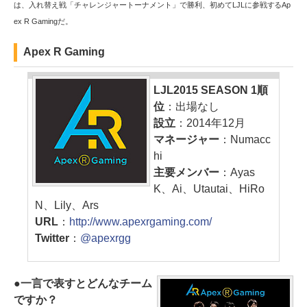
は、入れ替え戦「チャレンジャートーナメント」で勝利、初めてLJLに参戦するAp
ex R Gamingだ。
Apex R Gaming
LJL2015 SEASON 1順
位
：出場なし
設立
：2014年12月
マネージャー
：Numacc
hi
主要メンバー
：Ayas
K、Ai、Utautai、HiRo
N、Lily、Ars
URL
：
http://www.apexrgaming.com/
Twitter
：
@apexrgg
●一言で表すとどんなチーム
ですか？