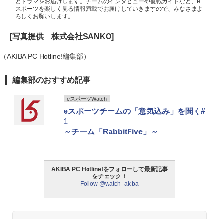
とドラマをお届けします。チームのインタビューや観戦ガイドなど、e
スポーツを楽しく見る情報満載でお届けしていきますので、みなさまよ
ろしくお願いします。
[写真提供 株式会社SANKO]
（AKIBA PC Hotline!編集部）
編集部のおすすめ記事
eスポーツWatch
eスポーツチームの「意気込み」を聞く#
1
～チーム「RabbitFive」～
AKIBA PC Hotline!をフォローして最新記事
をチェック！
Follow @watch_akiba