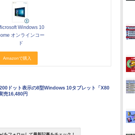
icrosoft Windows 10
Home オンラインコー
ド
×1,200ドット表示の8型Windows 10タブレット「X80
実売16,480円
otline!をフォローして最新記事をチェック！