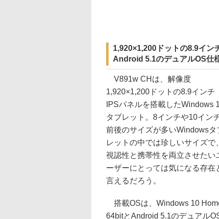
1,920×1,200ドットの8.9イン
Android 5.1のデュアルOS仕
V891w CHは、解像度
1,920×1,200ドットの8.9インチ
IPSパネルを搭載したWindows 1
タブレット。8インチや10イン
前後のサイズが多いWindowsタ
レットの中では珍しいサイズで
視認性と携帯性を両立させたい
ーザーにとっては気になる存在
言えるだろう。
搭載OSは、Windows 10 Hom
64bitとAndroid 5.1のデュアルO