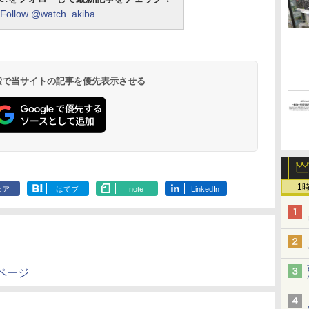
Follow @watch_akiba
 検索で当サイトの記事を優先表示させる
1
ェア
はてブ
note
LinkedIn
ページ