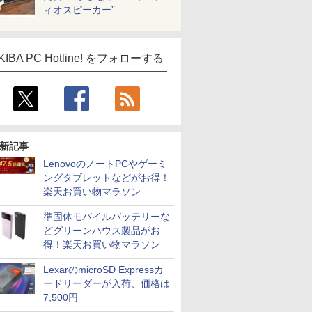
ィオスピーカー”
KIBA PC Hotline! をフォローする
新記事
LenovoのノートPCやゲーミ
ングタブレットなどがお得！
楽天お買い物マラソン
準固体モバイルバッテリーな
どグリーンハウス製品がお
得！楽天お買い物マラソン
LexarのmicroSD Expressカ
ードリーダーが入荷、価格は
7,500円