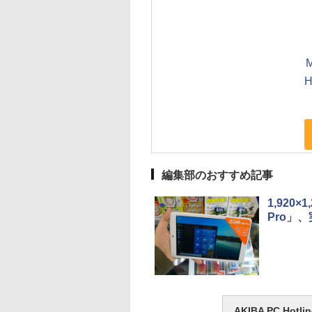
M
編集部のおすすめ記事
1,920
Pro」、
AKIBA PC H