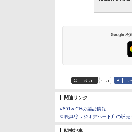
Google
ポスト
リスト
シ
関連リンク
V891w CHの製品情報
東映無線ラジオデパート店の販売
関連記事