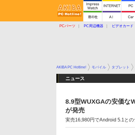
PCパーツ
PC周辺機器
ビデオカード
タブレット
おもしろグッズ
ショップ
AKIBA PC Hotline!
モバイル
タブレット
ニュース
8.9型WUXGAの安価なW
が発売
実売16,980円でAndroid 5.