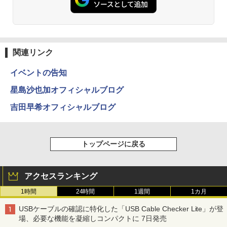
関連リンク
イベントの告知
星島沙也加オフィシャルブログ
吉田早希オフィシャルブログ
トップページに戻る
アクセスランキング
1時間
24時間
1週間
1カ月
USBケーブルの確認に特化した「USB Cable Checker Lite」が登
場、必要な機能を凝縮しコンパクトに 7日発売