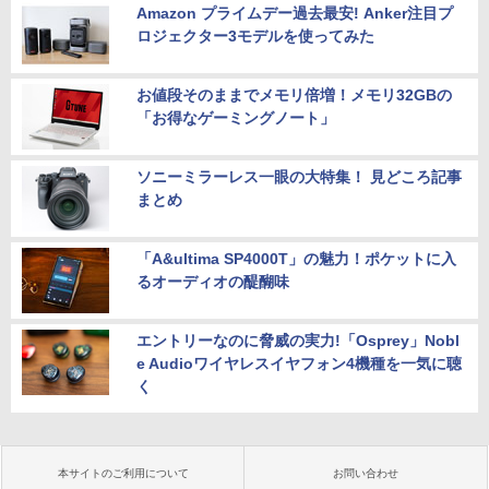
Amazon プライムデー過去最安! Anker注目プ
ロジェクター3モデルを使ってみた
お値段そのままでメモリ倍増！メモリ32GBの
「お得なゲーミングノート」
ソニーミラーレス一眼の大特集！ 見どころ記事
まとめ
「A&ultima SP4000T」の魅力！ポケットに入
るオーディオの醍醐味
エントリーなのに脅威の実力!「Osprey」Nobl
e Audioワイヤレスイヤフォン4機種を一気に聴
く
本サイトのご利用について
お問い合わせ