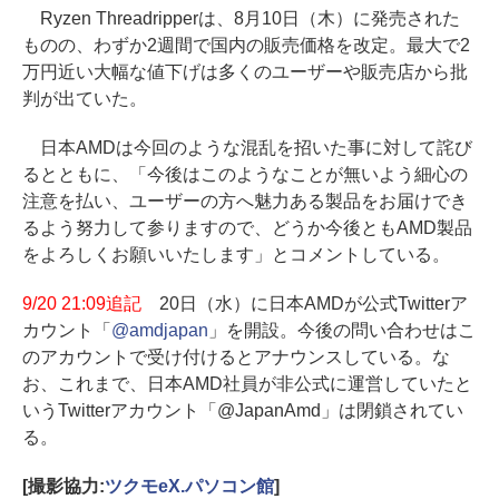
Ryzen Threadripperは、8月10日（木）に発売された
ものの、わずか2週間で国内の販売価格を改定。最大で2
万円近い大幅な値下げは多くのユーザーや販売店から批
判が出ていた。
日本AMDは今回のような混乱を招いた事に対して詫び
るとともに、「今後はこのようなことが無いよう細心の
注意を払い、ユーザーの方へ魅力ある製品をお届けでき
るよう努力して参りますので、どうか今後ともAMD製品
をよろしくお願いいたします」とコメントしている。
9/20 21:09追記
20日（水）に日本AMDが公式Twitterア
カウント「
@amdjapan
」を開設。今後の問い合わせはこ
のアカウントで受け付けるとアナウンスしている。な
お、これまで、日本AMD社員が非公式に運営していたと
いうTwitterアカウント「@JapanAmd」は閉鎖されてい
る。
[撮影協力:
ツクモeX.パソコン館
]