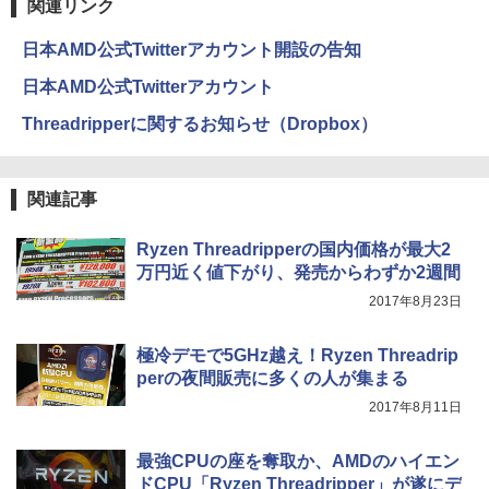
関連リンク
日本AMD公式Twitterアカウント開設の告知
日本AMD公式Twitterアカウント
Threadripperに関するお知らせ（Dropbox）
関連記事
Ryzen Threadripperの国内価格が最大2
万円近く値下がり、発売からわずか2週間
2017年8月23日
極冷デモで5GHz越え！Ryzen Threadrip
perの夜間販売に多くの人が集まる
2017年8月11日
最強CPUの座を奪取か、AMDのハイエン
ドCPU「Ryzen Threadripper」が遂にデ