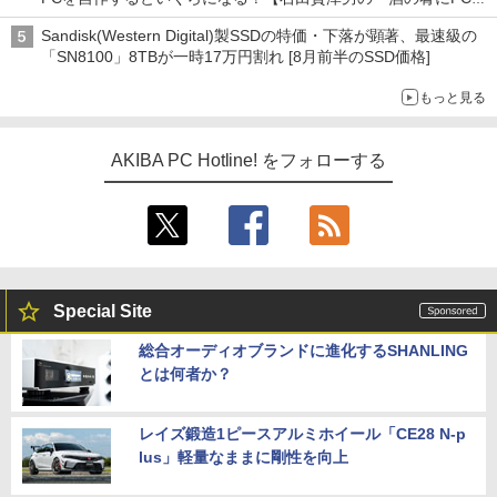
ーム』】
Sandisk(Western Digital)製SSDの特価・下落が顕著、最速級の
「SN8100」8TBが一時17万円割れ [8月前半のSSD価格]
もっと見る
AKIBA PC Hotline! をフォローする
Special Site
総合オーディオブランドに進化するSHANLING
とは何者か？
レイズ鍛造1ピースアルミホイール「CE28 N-p
lus」軽量なままに剛性を向上