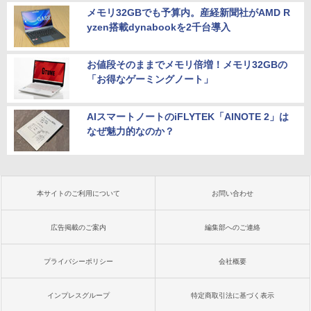
メモリ32GBでも予算内。産経新聞社がAMD R
yzen搭載dynabookを2千台導入
お値段そのままでメモリ倍増！メモリ32GBの
「お得なゲーミングノート」
AIスマートノートのiFLYTEK「AINOTE 2」は
なぜ魅力的なのか？
本サイトのご利用について
お問い合わせ
広告掲載のご案内
編集部へのご連絡
プライバシーポリシー
会社概要
インプレスグループ
特定商取引法に基づく表示