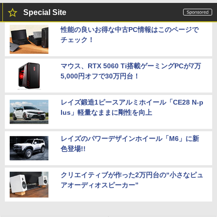
Special Site
性能の良いお得な中古PC情報はこのページで
チェック！
マウス、RTX 5060 Ti搭載ゲーミングPCが7万
5,000円オフで30万円台！
レイズ鍛造1ピースアルミホイール「CE28 N-p
lus」軽量なままに剛性を向上
レイズのパワーデザインホイール「M6」に新
色登場!!
クリエイティブが作った2万円台の“小さなピュ
アオーディオスピーカー”