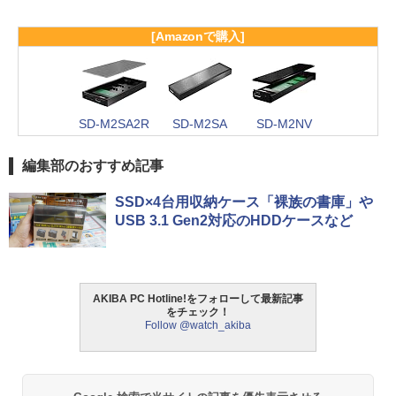
[Amazonで購入]
SD-M2SA2R
SD-M2SA
SD-M2NV
編集部のおすすめ記事
SSD×4台用収納ケース「裸族の書庫」や
USB 3.1 Gen2対応のHDDケースなど
AKIBA PC Hotline!をフォローして最新記事
をチェック！
Follow @watch_akiba