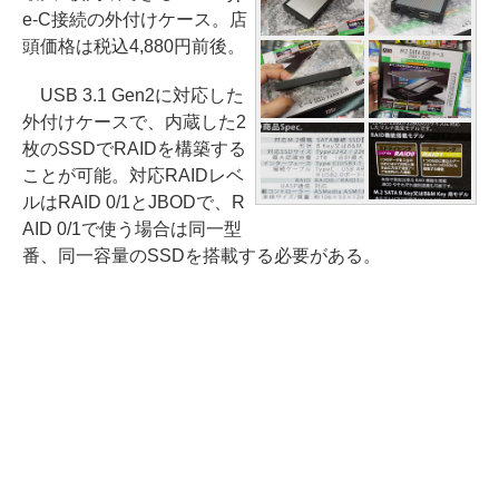
e-C接続の外付けケース。店
頭価格は税込4,880円前後。
USB 3.1 Gen2に対応した
外付けケースで、内蔵した2
枚のSSDでRAIDを構築する
ことが可能。対応RAIDレベ
ルはRAID 0/1とJBODで、R
AID 0/1で使う場合は同一型
番、同一容量のSSDを搭載する必要がある。