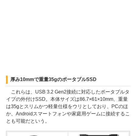
厚み10mmで重量35gのポータブルSSD
これらは、USB 3.2 Gen2接続に対応したポータブルタ
イプの外付けSSD。本体サイズは86.7×61×10mm、重量
は35gとスリムかつ軽量仕様をウリとしており、PCのほ
か、Androidスマートフォンや家庭用ゲームに接続するこ
とも可能だという。