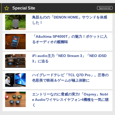
Special Site
鳥肌ものの「DENON HOME」サウンドを体感
した！
「A&ultima SP4000T」の魅力！ポケットに入
るオーディオの醍醐味
iFi audio主力「NEO Stream 3」「NEO iDSD
3」に迫る
ハイグレードテレビ「TCL Q7D Pro」。圧巻の
色彩美で映画＆ゲームが極上体験に
エントリーなのに脅威の実力!「Osprey」Nobl
e Audioワイヤレスイヤフォン4機種を一気に聴
く