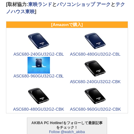
[取材協力:
東映ランド
と
パソコンショップ アーク
と
テク
ノハウス東映
]
[Amazonで購入]
ASC680-240GU32G2-CBL
ASC680-480GU32G2-CBL
ASC680-960GU32G2-CBL
ASC680-240GU32G2-CBK
ASC680-480GU32G2-CBK
ASC680-960GU32G2-CBK
AKIBA PC Hotline!をフォローして最新記事
をチェック！
Follow @watch_akiba