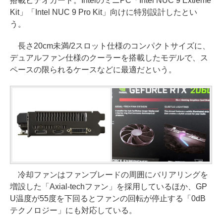
搭載ビデオカード。IntelのミニPC「Intel NUC 9 Extreme
Kit」「Intel NUC 9 Pro Kit」向けに特別設計したとい
う。
長さ20cm未満/2スロット仕様のコンパクトサイズに、
デュアルファン仕様のクーラーを搭載したモデルで、ス
ペースの限られるケースなどに最適だという。
冷却ファンはファンブレードの周囲にバリアリングを
増設した「Axial-techファン」を採用しているほか、GP
U温度が55度を下回るとファンの回転が停止する「0dB
テクノロジー」にも対応している。