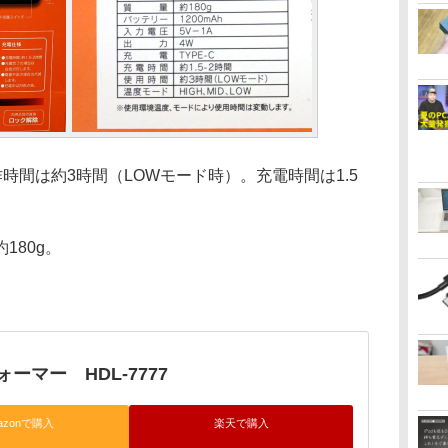
動作時間は約3時間（LOWモード時）。充電時間は1.5
180g。
ーマー HDL-7777
azonで購入
楽天で購入