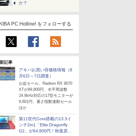
か？
KIBA PC Hotline! をフォローする
新記事
アキバお買い得価格情報（8
月6日～7日調査）
お盆セール、Radeon RX 9070
XTが89,800円、水平周波数
24.8kHz対応の17型モニターが
9,801円、暑さ指数連動セール
ほか
第11世代Core搭載の13.3イ
ンチ2in1「Elite Dragonfly
G2」が64,800円！秋葉原で