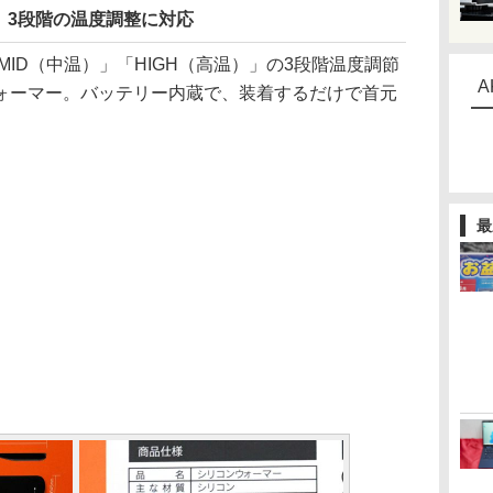
、3段階の温度調整に対応
ID（中温）」「HIGH（高温）」の3段階温度調節
A
ォーマー。バッテリー内蔵で、装着するだけで首元
最