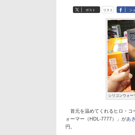
ポスト
リスト
シ
シリコンウォーマ
首元を温めてくれるヒロ・コー
ォーマー（HDL-7777）」が
あ
円。