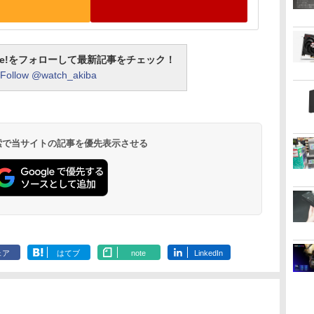
otline!をフォローして最新記事をチェック！
Follow @watch_akiba
 検索で当サイトの記事を優先表示させる
ェア
はてブ
note
LinkedIn