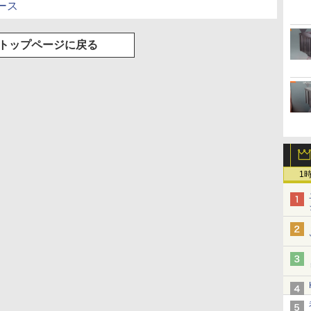
ース
トップページに戻る
1