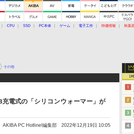
CPU
SSD
PC本体
ゲーム
電子工作
特価情報
秋葉
グルメ
イベント
価格動向
その他
1
B充電式の「シリコンウォーマー」が
AKIBA PC Hotline!編集部
2022年12月19日 10:05