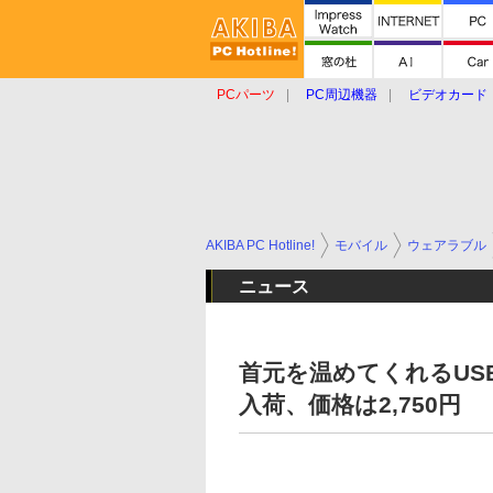
PCパーツ
PC周辺機器
ビデオカード
タブレット
おもしろグッズ
ショップ
AKIBA PC Hotline!
モバイル
ウェアラブル
ニュース
首元を温めてくれるUS
入荷、価格は2,750円