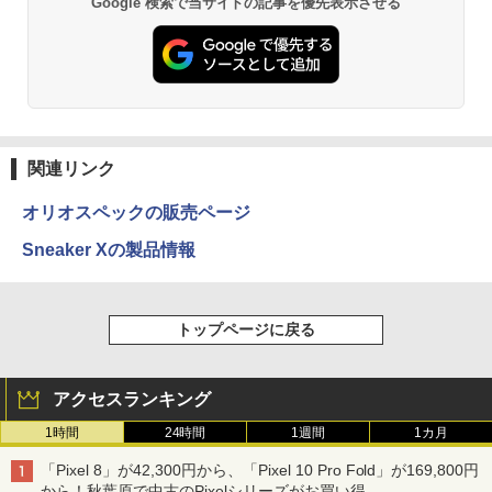
Google 検索で当サイトの記事を優先表示させる
関連リンク
オリオスペックの販売ページ
Sneaker Xの製品情報
トップページに戻る
アクセスランキング
1時間
24時間
1週間
1カ月
「Pixel 8」が42,300円から、「Pixel 10 Pro Fold」が169,800円
から！秋葉原で中古のPixelシリーズがお買い得