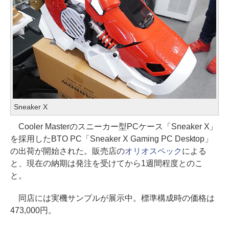
Sneaker X
Cooler Masterのスニーカー型PCケース「Sneaker X」
を採用したBTO PC「Sneaker X Gaming PC Desktop」
の出荷が開始された。販売店の
オリオスペック
による
と、現在の納期は発注を受けてから1週間程度とのこ
と。
同店には実機サンプルが展示中。標準構成時の価格は
473,000円。