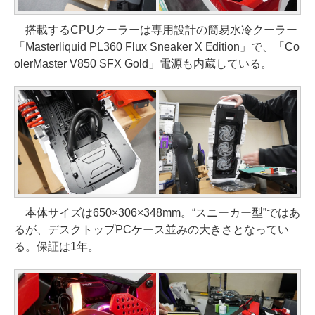
搭載するCPUクーラーは専用設計の簡易水冷クーラー
「Masterliquid PL360 Flux Sneaker X Edition」で、「Co
olerMaster V850 SFX Gold」電源も内蔵している。
本体サイズは650×306×348mm。“スニーカー型”ではあ
るが、デスクトップPCケース並みの大きさとなってい
る。保証は1年。