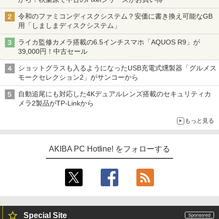
令和のファミコンディスクシステム？安価に書き換え可能なGB
用「しましまディスクシステム」
ライカ監修カメラ搭載の6.5インチスマホ「AQUOS R9」が
39,000円！中古セール
ショットグラスも入るようになったUSB充電式燻製器「グルメス
モークセレクション2」がサンコーから
自動追尾にも対応した4Kデュアルレンズ搭載のセキュリティカ
メラ2製品がTP-Linkから
もっと見る
AKIBA PC Hotline! をフォローする
Special Site