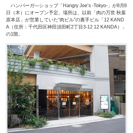
ハンバーガ―ショップ「Hangry Joe’s -Tokyo-」が8月8
日（木）にオープン予定。場所は、以前「肉の万世 秋葉
原本店」が営業していた“肉ビル”の裏手ビル「12 KAND
A（住所：千代田区神田須田町2丁目3-12 12 KANDA）」
の1階。