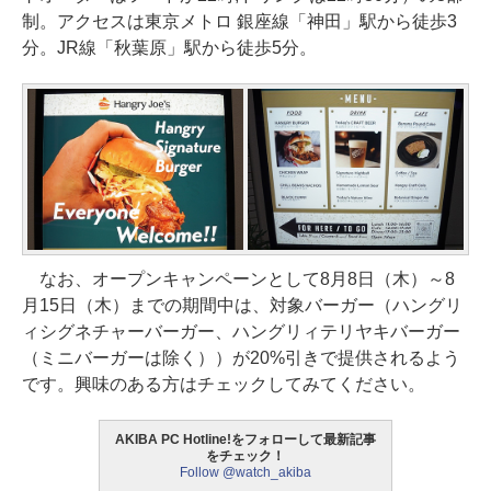
制。アクセスは東京メトロ 銀座線「神田」駅から徒歩3
分。JR線「秋葉原」駅から徒歩5分。
なお、オープンキャンペーンとして8月8日（木）～8
月15日（木）までの期間中は、対象バーガー（ハングリ
ィシグネチャーバーガー、ハングリィテリヤキバーガー
（ミニバーガーは除く））が20%引きで提供されるよう
です。興味のある方はチェックしてみてください。
AKIBA PC Hotline!をフォローして最新記事
をチェック！
Follow @watch_akiba