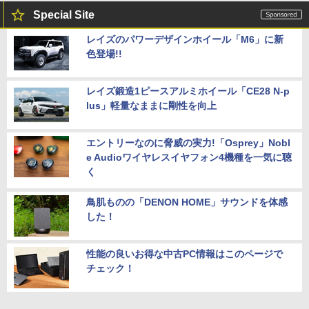
Special Site
レイズのパワーデザインホイール「M6」に新
色登場!!
レイズ鍛造1ピースアルミホイール「CE28 N-p
lus」軽量なままに剛性を向上
エントリーなのに脅威の実力!「Osprey」Nobl
e Audioワイヤレスイヤフォン4機種を一気に聴
く
鳥肌ものの「DENON HOME」サウンドを体感
した！
性能の良いお得な中古PC情報はこのページで
チェック！