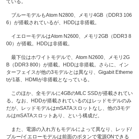
ている。
ブルーモデルもAtom N2800、メモリ4GB（DDR3 106
6）が搭載されているが、HDDは非搭載。
イエローモデルはAtom N2600、メモリ2GB（DDR3 8
00）が搭載。HDDは非搭載。
最下位はホワイトモデルで、Atom N2600、メモリ2G
B（DDR3 800）が搭載。HDDは非搭載。さらに、イン
ターフェイスが他の3モデルとは異なり、Gigabit Etherne
tが1基、HDMIが非搭載となっている。
このほか、全モデルに4GBのMLC SSDが搭載されてい
る。なお、HDDが搭載されているのはレッドモデルのみ
だが、レッドモデルはmSATAスロットなし、他の3モデ
ルはmSATAスロットあり、という構成だ。
また、電源の入れ方もモデルによって異なり、レッド/
ブルー/イエローモデルは前面のボタンで電源ONできる