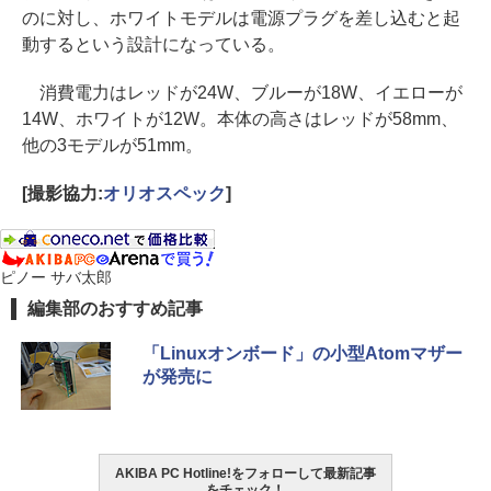
のに対し、ホワイトモデルは電源プラグを差し込むと起
動するという設計になっている。
消費電力はレッドが24W、ブルーが18W、イエローが
14W、ホワイトが12W。本体の高さはレッドが58mm、
他の3モデルが51mm。
[撮影協力:
オリオスペック
]
ピノー サバ太郎
編集部のおすすめ記事
「Linuxオンボード」の小型Atomマザー
が発売に
AKIBA PC Hotline!をフォローして最新記事
をチェック！