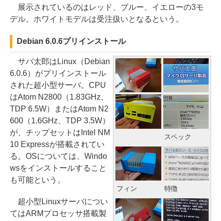
展示されているのはレッド、ブルー、イエローの3モ
デル。ホワイトモデルは受注扱いとなるという。
Debian 6.0.6プリインストール
サバ太郎はLinux（Debian
6.0.6）がプリインストール
された超小型サーバ。CPU
はAtom N2800（1.83GHz、
TDP 6.5W）またはAtom N2
600（1.6GHz、TDP 3.5W）
が、チップセットはIntel NM
スペック
10 Expressが搭載されてい
る。OSについては、Windo
wsをインストールすること
も可能という。
フィン
特徴
超小型Linuxサーバについ
てはARMプロセッサ搭載製