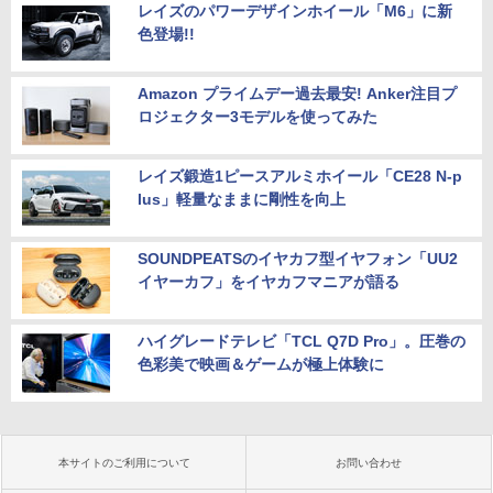
レイズのパワーデザインホイール「M6」に新
色登場!!
Amazon プライムデー過去最安! Anker注目プ
ロジェクター3モデルを使ってみた
レイズ鍛造1ピースアルミホイール「CE28 N-p
lus」軽量なままに剛性を向上
SOUNDPEATSのイヤカフ型イヤフォン「UU2
イヤーカフ」をイヤカフマニアが語る
ハイグレードテレビ「TCL Q7D Pro」。圧巻の
色彩美で映画＆ゲームが極上体験に
本サイトのご利用について
お問い合わせ