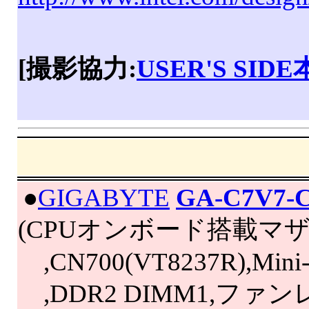
[撮影協力:
USER'S SID
|
●
GIGABYTE
GA-C7V7-C
(CPUオンボード搭載マザーボ
,CN700(VT8237R),Mini-
,DDR2 DIMM1,ファン