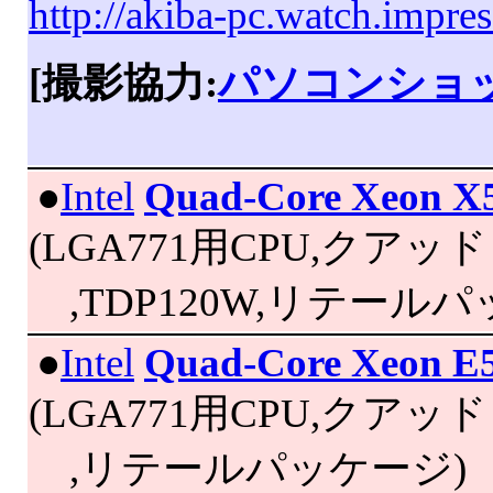
http://akiba-pc.watch.impre
[撮影協力:
パソコンショッ
|
●
Intel
Quad-Core Xeon X
(LGA771用CPU,クアッドコ
,TDP120W,リテールパ
|
●
Intel
Quad-Core Xeon E
(LGA771用CPU,クアッドコ
,リテールパッケージ)