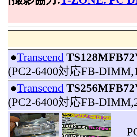
|
●
Transcend
TS128MFB72
(PC2-6400対応FB-DIMM,
|
●
Transcend
TS256MFB72
(PC2-6400対応FB-DIMM,
PC2