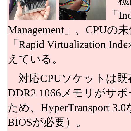
機能
「In
Management」、C
「Rapid Virtualiza
えている。
対応CPUソケットは既存のAthlo
DDR2 1066メモリ
ため、HyperTransp
BIOSが必要）。