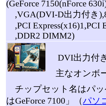
(GeForce 7150(nForce 630
,VGA(DVI-D出力付き),8ch
,PCI Express(x16)1,PCI E
,DDR2 DIMM2)
DVI出力付きの
主なオンボードデ
チップセット名はパッケー
はGeForce 7100」（
パソ