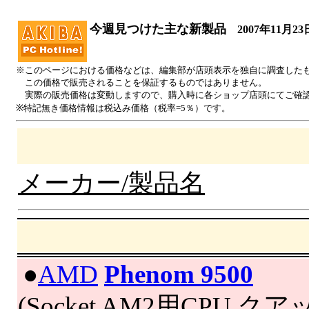
今週見つけた主な新製品
2007年11月23
※このページにおける価格などは、編集部が店頭表示を独自に調査した
この価格で販売されることを保証するものではありません。
実際の販売価格は変動しますので、購入時に各ショップ店頭にてご確
※特記無き価格情報は税込み価格（税率=5％）です。
メーカー/製品名
|
●
AMD
Phenom 9500
(Socket AM2用CPU,クア