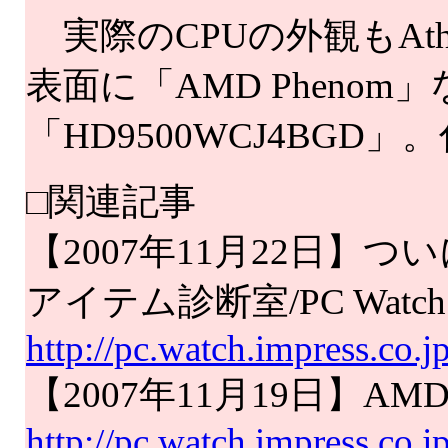
実際のCPUの外観もAt
表面に「AMD Pheno
「HD9500WCJ4BGD
□関連記事
【2007年11月22日】
アイテム診断室/PC Watc
http://pc.watch.impress.co
【2007年11月19日】
http://pc.watch.impress.co