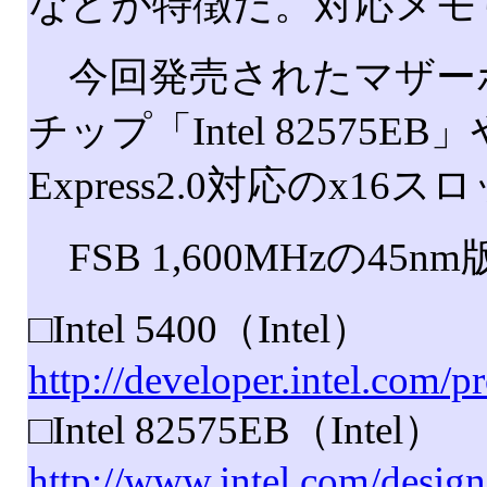
などが特徴だ。対応メモリは
今回発売されたマザーボードは、こ
チップ「Intel 8257
Express2.0対応のx
FSB 1,600MHzの4
□Intel 5400（Intel）
http://developer.intel.com/
□Intel 82575EB（Intel）
http://www.intel.com/design