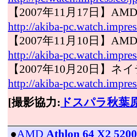
【2007年11月17日】AMD
http://akiba-pc.watch.impre
【2007年11月10日】A
http://akiba-pc.watch.impre
【2007年10月20日】
http://akiba-pc.watch.impre
[撮影協力:
ドスパラ秋葉
|
●
AMD
Athlon 64 X2 52