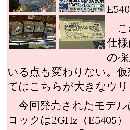
E54
これ
仕様
の採用
いる点も変わりない。仮想化技術
てはこちらが大きなウリ
今回発売されたモデルは、FS
ロックは2GHz（E5405