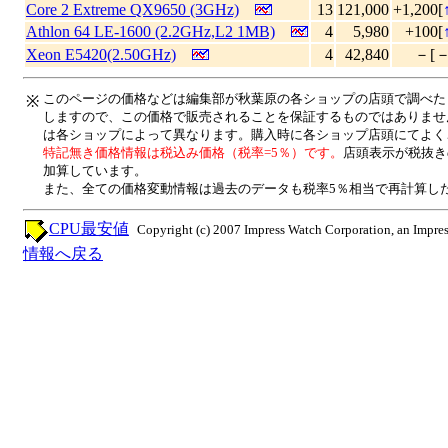
Core 2 Extreme QX9650 (3GHz)
13
121,000
+1,200[
Athlon 64 LE-1600 (2.2GHz,L2 1MB)
4
5,980
+100[
Xeon E5420(2.50GHz)
4
42,840
－[－
このページの価格などは編集部が秋葉原の各ショップの店頭で調べた
※
しますので、この価格で販売されることを保証するものではありませ
は各ショップによって異なります。購入時に各ショップ店頭にてよく
特記無き価格情報は税込み価格（税率=5％）です。
店頭表示が税抜き
加算しています。
また、全ての価格変動情報は過去のデータも税率5％相当で再計算し
CPU最安値
Copyright (c) 2007 Impress Watch Corporation, an Impres
情報へ戻る