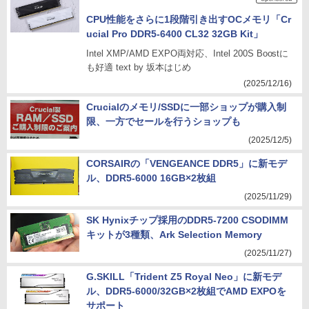
CPU性能をさらに1段階引き出すOCメモリ「Cr
ucial Pro DDR5-6400 CL32 32GB Kit」
Intel XMP/AMD EXPO両対応、Intel 200S Boostに
も好適 text by 坂本はじめ
(2025/12/16)
Crucialのメモリ/SSDに一部ショップが購入制
限、一方でセールを行うショップも
(2025/12/5)
CORSAIRの「VENGEANCE DDR5」に新モデ
ル、DDR5-6000 16GB×2枚組
(2025/11/29)
SK Hynixチップ採用のDDR5-7200 CSODIMM
キットが3種類、Ark Selection Memory
(2025/11/27)
G.SKILL「Trident Z5 Royal Neo」に新モデ
ル、DDR5-6000/32GB×2枚組でAMD EXPOを
サポート