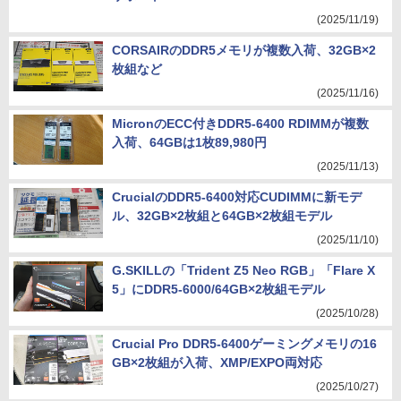
(2025/11/19)
CORSAIRのDDR5メモリが複数入荷、32GB×2
枚組など
(2025/11/16)
MicronのECC付きDDR5-6400 RDIMMが複数
入荷、64GBは1枚89,980円
(2025/11/13)
CrucialのDDR5-6400対応CUDIMMに新モデ
ル、32GB×2枚組と64GB×2枚組モデル
(2025/11/10)
G.SKILLの「Trident Z5 Neo RGB」「Flare X
5」にDDR5-6000/64GB×2枚組モデル
(2025/10/28)
Crucial Pro DDR5-6400ゲーミングメモリの16
GB×2枚組が入荷、XMP/EXPO両対応
(2025/10/27)