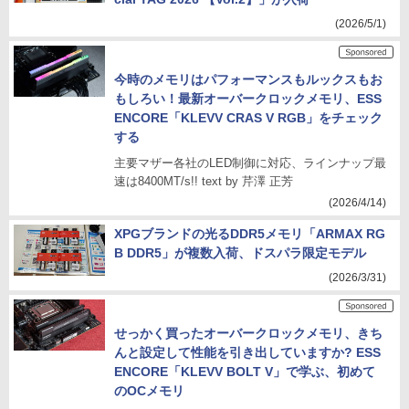
(2026/5/1)
今時のメモリはパフォーマンスもルックスもお
もしろい！最新オーバークロックメモリ、ESS
ENCORE「KLEVV CRAS V RGB」をチェック
する
主要マザー各社のLED制御に対応、ラインナップ最
速は8400MT/s!! text by 芹澤 正芳
(2026/4/14)
XPGブランドの光るDDR5メモリ「ARMAX RG
B DDR5」が複数入荷、ドスパラ限定モデル
(2026/3/31)
せっかく買ったオーバークロックメモリ、きち
んと設定して性能を引き出していますか? ESS
ENCORE「KLEVV BOLT V」で学ぶ、初めて
のOCメモリ