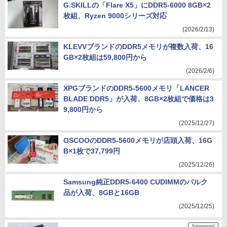
G.SKILLの「Flare X5」にDDR5-6000 8GB×2
枚組、Ryzen 9000シリーズ対応
(2026/2/13)
KLEVVブランドのDDR5メモリが複数入荷、16
GB×2枚組は59,800円から
(2026/2/6)
XPGブランドのDDR5-5600メモリ「LANCER
BLADE DDR5」が入荷、8GB×2枚組で価格は3
9,800円から
(2025/12/27)
OSCOOのDDR5-5600メモリが店頭入荷、16G
B×1枚で37,799円
(2025/12/26)
Samsung純正DDR5-6400 CUDIMMのバルク
品が入荷、8GBと16GB
(2025/12/25)