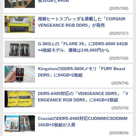
枚32GBと64GB
(2025/7/30)
桜柄ヒートスプレッダを搭載した「CORSAIR
VENGEANCE RGB DDR5」が発売
(2025/7/17)
G.SKILLの「FLARE X5」にDDR5-6000 64GB
×4枚組モデル、価格は149,400円から
(2025/7/16)
KingstonのDDR5-5600メモリ「FURY Beast
DDR5」に64GB×2枚組
(2025/7/4)
DDR5-6400対応の「VENGEANCE DDR5」「V
ENGEANCE RGB DDR5」に64GB×2枚組
(2025/7/3)
CrucialのDDR5-6400対応CUDIMM/CSODIMM
16GB×2枚組が入荷
(2025/6/24)