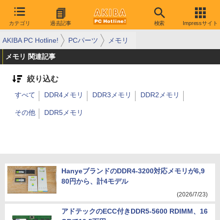
カテゴリ
過去記事
検索
Impressサイト
AKIBA PC Hotline!
PCパーツ
メモリ
メモリ 関連記事
絞り込む
すべて
DDR4メモリ
DDR3メモリ
DDR2メモリ
その他
DDR5メモリ
HanyeブランドのDDR4-3200対応メモリが6,9
80円から、計4モデル
(2026/7/23)
アドテックのECC付きDDR5-5600 RDIMM、16