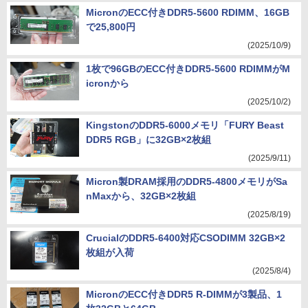
MicronのECC付きDDR5-5600 RDIMM、16GB
で25,800円
(2025/10/9)
1枚で96GBのECC付きDDR5-5600 RDIMMがM
icronから
(2025/10/2)
KingstonのDDR5-6000メモリ「FURY Beast
DDR5 RGB」に32GB×2枚組
(2025/9/11)
Micron製DRAM採用のDDR5-4800メモリがSa
nMaxから、32GB×2枚組
(2025/8/19)
CrucialのDDR5-6400対応CSODIMM 32GB×2
枚組が入荷
(2025/8/4)
MicronのECC付きDDR5 R-DIMMが3製品、1