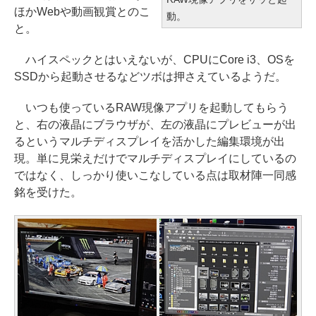
ほかWebや動画観賞とのこ
動。
と。
ハイスペックとはいえないが、CPUにCore i3、OSを
SSDから起動させるなどツボは押さえているようだ。
いつも使っているRAW現像アプリを起動してもらう
と、右の液晶にブラウザが、左の液晶にプレビューが出
るというマルチディスプレイを活かした編集環境が出
現。単に見栄えだけでマルチディスプレイにしているの
ではなく、しっかり使いこなしている点は取材陣一同感
銘を受けた。