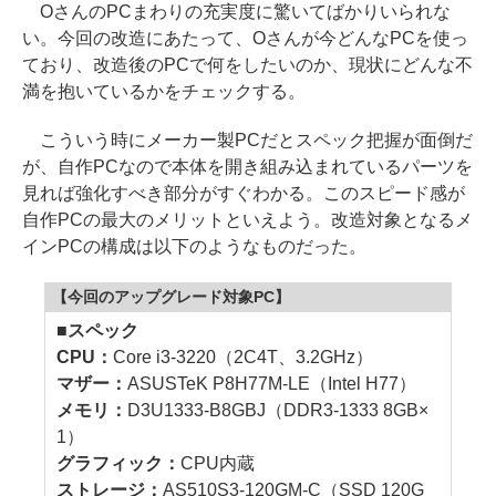
OさんのPCまわりの充実度に驚いてばかりいられな
い。今回の改造にあたって、Oさんが今どんなPCを使っ
ており、改造後のPCで何をしたいのか、現状にどんな不
満を抱いているかをチェックする。
こういう時にメーカー製PCだとスペック把握が面倒だ
が、自作PCなので本体を開き組み込まれているパーツを
見れば強化すべき部分がすぐわかる。このスピード感が
自作PCの最大のメリットといえよう。改造対象となるメ
インPCの構成は以下のようなものだった。
【今回のアップグレード対象PC】
■スペック
CPU：
Core i3-3220（2C4T、3.2GHz）
マザー：
ASUSTeK P8H77M-LE（Intel H77）
メモリ：
D3U1333-B8GBJ（DDR3-1333 8GB×
1）
グラフィック：
CPU内蔵
ストレージ：
AS510S3-120GM-C（SSD 120G