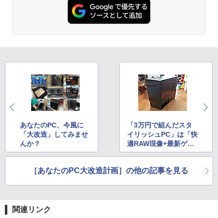
あなたのPC、今風に
「3万円で組んだスタ
「大改造」してみませ
イリッシュPC」は「快
んか？
適RAW現像+最新ゲー
ムPC」になるか？（後
編）
［あなたのPC大改造計画］の他の記事を見る
関連リンク