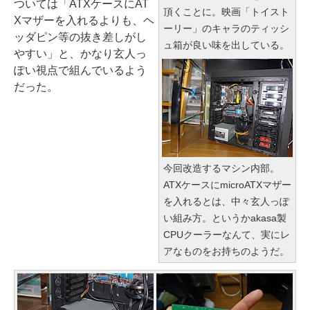
ついては「ATXケースにAT
頂くことに。映画「トイスト
Xマザーを入れるよりも、ヘ
ーリー」のキャラのティッシ
ッダピン等の抜き差しがし
ュ箱が良い味を出している。
やすい」と、かなり玄人っ
ぽい視点で組んでいるよう
だった。
今回改造するマシン内部。
ATXケースにmicroATXマザー
を入れるとは、中々玄人っぽ
い組み方。というかakasa製
CPUクーラーなんて、実にレ
アなものをお持ちのようだ。