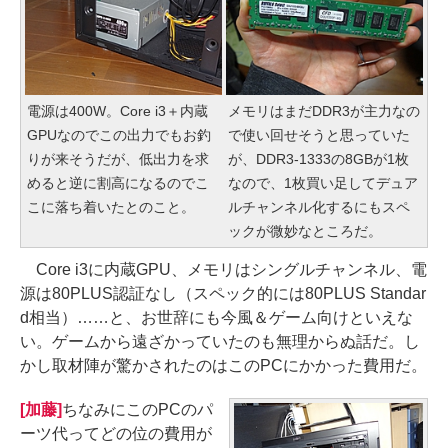
電源は400W。Core i3＋内蔵
メモリはまだDDR3が主力なの
GPUなのでこの出力でもお釣
で使い回せそうと思っていた
りが来そうだが、低出力を求
が、DDR3-1333の8GBが1枚
めると逆に割高になるのでこ
なので、1枚買い足してデュア
こに落ち着いたとのこと。
ルチャンネル化するにもスペ
ックが微妙なところだ。
Core i3に内蔵GPU、メモリはシングルチャンネル、電
源は80PLUS認証なし（スペック的には80PLUS Standar
d相当）……と、お世辞にも今風＆ゲーム向けといえな
い。ゲームから遠ざかっていたのも無理からぬ話だ。し
かし取材陣が驚かされたのはこのPCにかかった費用だ。
[加藤]
ちなみにこのPCのパ
ーツ代ってどの位の費用が