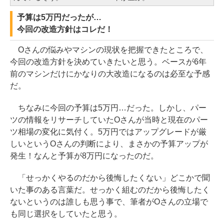
予算は5万円だったが…
今回の改造方針はコレだ！
Oさんの悩みやマシンの現状を把握できたところで、
今回の改造方針を決めていきたいと思う。ベースが6年
前のマシンだけにかなりの大改造になるのは必至な予感
だ。
ちなみに今回の予算は5万円…だった。しかし、パー
ツの情報をリサーチしていたOさんが当時と現在のパー
ツ相場の変化に気付く。5万円ではアップグレードが厳
しいというOさんの判断により、まさかの予算アップが
発生！なんと予算が8万円になったのだ。
「せっかくやるのだから後悔したくない」どこかで聞
いた事のある言葉だ。せっかく組むのだから後悔したく
ないというのは誰しも思う事で、筆者がOさんの立場で
も同じ選択をしていたと思う。