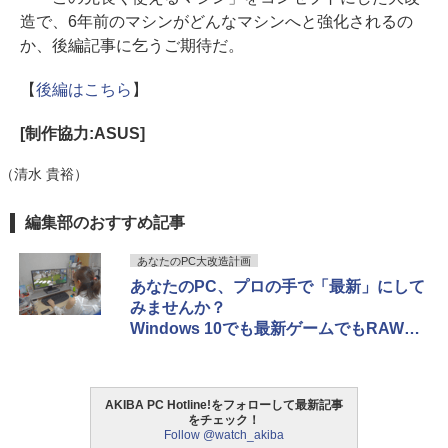
造で、6年前のマシンがどんなマシンへと強化されるの
か、後編記事に乞うご期待だ。
【
後編はこちら
】
[制作協力:ASUS]
（清水 貴裕）
編集部のおすすめ記事
あなたのPC大改造計画
あなたのPC、プロの手で「最新」にして
みませんか？
Windows 10でも最新ゲームでもRAW現
像でも！
AKIBA PC Hotline!をフォローして最新記事
をチェック！
Follow @watch_akiba