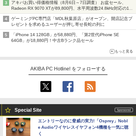
アキバお買い得価格情報（8月6日～7日調査） お盆セール、
Radeon RX 9070 XTが89,800円、水平周波数24.8kHz対応の17
型モニターが9,801円、暑さ指数連動セール ほか
ゲーミングPC専門店「MDL秋葉原店」がオープン、開店記念プ
レゼントを求めるユーザーが押し寄せ長蛇の列に
「iPhone 14 128GB」が58,880円、「第2世代iPhone SE
64GB」が18,880円！中古Bランク品セール
もっと見る
AKIBA PC Hotline! をフォローする
Special Site
エントリーなのに脅威の実力!「Osprey」Nobl
e Audioワイヤレスイヤフォン4機種を一気に聴
く