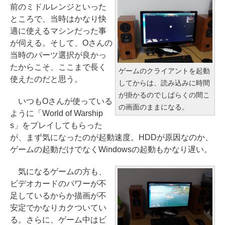
前のミドルレンジといった
ところで、当時はかなり快
適に使えるマシンだった事
が伺える。そして、Oさんの
当時のパーツ選択が良かっ
たからこそ、ここまで長く
ゲームのクライアントを起動
使えたのだと思う。
してからは、読み込みに時間
が掛かるのでしばらくの間こ
いつもOさんが使っている
の画面のままになる。
ように「World of Warship
s」をプレイしてもらった
が、まず気になったのが起動速度。HDDが原因なのか、
ゲームの起動だけでなくWindowsの起動もかなり遅い。
気になるゲームの方も、
ビデオカードのパワーが不
足しているからか描画が不
安定でかなりカクついてい
る。さらに、ゲーム中はビ