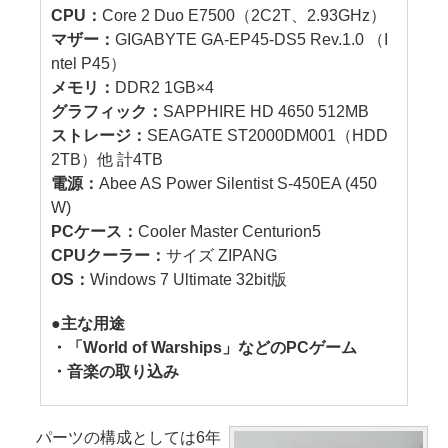
CPU：
Core 2 Duo E7500（2C2T、2.93GHz）
マザー：
GIGABYTE GA-EP45-DS5 Rev.1.0 （I
ntel P45）
メモリ：
DDR2 1GB×4
グラフィック：
SAPPHIRE HD 4650 512MB
ストレージ：
SEAGATE ST2000DM001（HDD
2TB）他 計4TB
電源：
Abee AS Power Silentist S-450EA (450
W)
PCケース：
Cooler Master Centurion5
CPUクーラー：
サイズ ZIPANG
OS：
Windows 7 Ultimate 32bit版
●主な用途
・「World of Warships」などのPCゲーム
・音楽の取り込み
パーツの構成としては6年