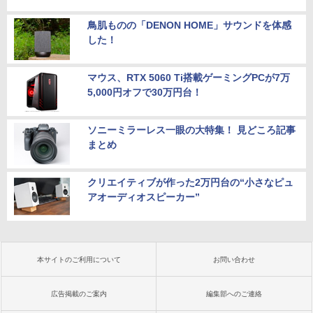
鳥肌ものの「DENON HOME」サウンドを体感
した！
マウス、RTX 5060 Ti搭載ゲーミングPCが7万
5,000円オフで30万円台！
ソニーミラーレス一眼の大特集！ 見どころ記事
まとめ
クリエイティブが作った2万円台の“小さなピュ
アオーディオスピーカー”
本サイトのご利用について
お問い合わせ
広告掲載のご案内
編集部へのご連絡