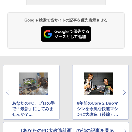
Google 検索で当サイトの記事を優先表示させる
あなたのPC、プロの手
6年前のCore 2 Duoマ
で「最新」にしてみま
シンを今風な快速マシ
せんか？
ンに大改造（後編）
Windows 10でも最新
～World of Warships
ゲームでもRAW現像で
を快適に！～
［あなたのPC大改造計画］の他の記事を見る
も！