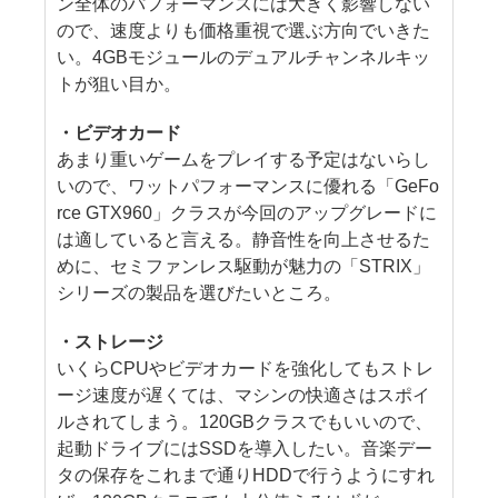
ン全体のパフォーマンスには大きく影響しない
ので、速度よりも価格重視で選ぶ方向でいきた
い。4GBモジュールのデュアルチャンネルキッ
トが狙い目か。
・ビデオカード
あまり重いゲームをプレイする予定はないらし
いので、ワットパフォーマンスに優れる「GeFo
rce GTX960」クラスが今回のアップグレードに
は適していると言える。静音性を向上させるた
めに、セミファンレス駆動が魅力の「STRIX」
シリーズの製品を選びたいところ。
・ストレージ
いくらCPUやビデオカードを強化してもストレ
ージ速度が遅くては、マシンの快適さはスポイ
ルされてしまう。120GBクラスでもいいので、
起動ドライブにはSSDを導入したい。音楽デー
タの保存をこれまで通りHDDで行うようにすれ