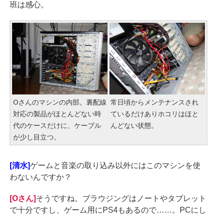
班は感心。
Oさんのマシンの内部。裏配線
常日頃からメンテナンスされ
対応の製品がほとんどない時
ているだけありホコリはほと
代のケースだけに、ケーブル
んどない状態。
が少し目立つ。
[清水]
ゲームと音楽の取り込み以外にはこのマシンを使
わないんですか？
[Oさん]
そうですね。ブラウジングはノートやタブレット
で十分ですし、ゲーム用にPS4もあるので……。PCにし