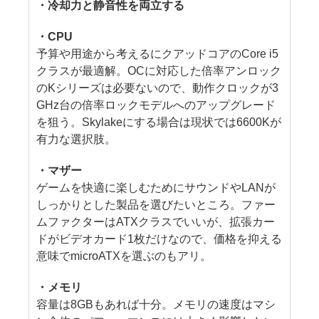
・冷却力と静音性を両立する
・CPU
予算や用途から考えるにクアッドコアのCore i5
クラスが最適解。OCに対応した倍率アンロック
のKシリーズは必要ないので、動作クロックが3
GHz台の倍率ロックモデルへのアップグレード
を狙う。Skylakeにする場合は現状では6600Kが
有力な選択肢。
・マザー
ゲームを快適に楽しむためにサウンドやLANが
しっかりとした製品を選びたいところ。ファー
ムファクターはATXクラスでいいが、拡張カー
ドがビデオカード1枚だけなので、価格を抑える
意味でmicroATXを選ぶのもアリ。
・メモリ
容量は8GBもあれば十分。メモリの速度はマシ