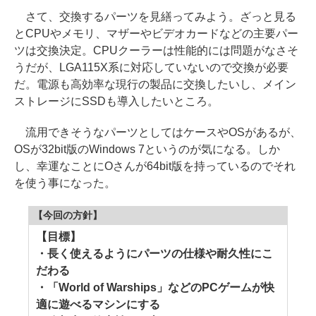
さて、交換するパーツを見繕ってみよう。ざっと見る
とCPUやメモリ、マザーやビデオカードなどの主要パー
ツは交換決定。CPUクーラーは性能的には問題がなさそ
うだが、LGA115X系に対応していないので交換が必要
だ。電源も高効率な現行の製品に交換したいし、メイン
ストレージにSSDも導入したいところ。
流用できそうなパーツとしてはケースやOSがあるが、
OSが32bit版のWindows 7というのが気になる。しか
し、幸運なことにOさんが64bit版を持っているのでそれ
を使う事になった。
【今回の方針】
【目標】
・長く使えるようにパーツの仕様や耐久性にこ
だわる
・「World of Warships」などのPCゲームが快
適に遊べるマシンにする