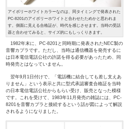
アイボリーホワイトカラーなのは、同タイミングで発表された
PC-8201のアイボリーホワイトと合わせたためかと思われま
す。側面に見える合格証が、時代を感じさせます。当時の受話
器と合わせてみると、サイズ的にもしっくりきます。
1982年末に、PC-8201と同時期に発表されたNEC製の
音響カプラです。ただし、当時は通信機器を発売するに
は日本電信電話公社の許諾を得る必要があったため、同
時発売とはなっていません。
翌年9月1日付けで、「電話機に結合しても差し支えあ
りません」という表示と共に型式承認審査合格証を当時
の日本電信電話公社からもらい受け、販売となった模様
です。これを受けて、1983年11月発売の雑誌には、PC-
8201を音響カプラと接続するという話が図によって解説
されるようになりました。