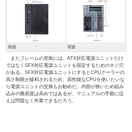
前面
背面
またフレームの背面には、ATX対応電源ユニットだけ
ではなくSFX対応電源ユニットを固定するためのネジ穴
がある。SFX対応電源ユニットにするとCPUクーラーの
高さ制限が緩和されるため、高性能なCPUを使いたいな
ら電源ユニットの交換もお勧めだ。内部が狭いため組み
込みの難易度は高めではあるが、マニュアルの手順に従
えば問題なく作業できるだろう。