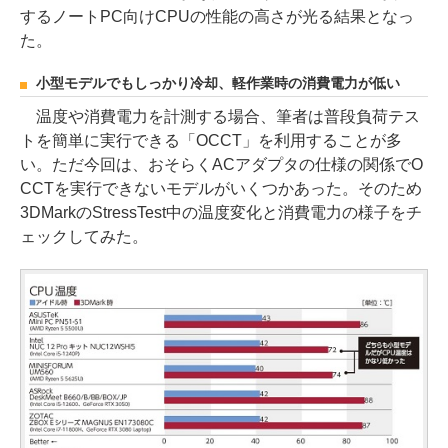
するノートPC向けCPUの性能の高さが光る結果となっ
た。
小型モデルでもしっかり冷却、軽作業時の消費電力が低い
温度や消費電力を計測する場合、筆者は普段負荷テス
トを簡単に実行できる「OCCT」を利用することが多
い。ただ今回は、おそらくACアダプタの仕様の関係でO
CCTを実行できないモデルがいくつかあった。そのため
3DMarkのStressTest中の温度変化と消費電力の様子をチ
ェックしてみた。