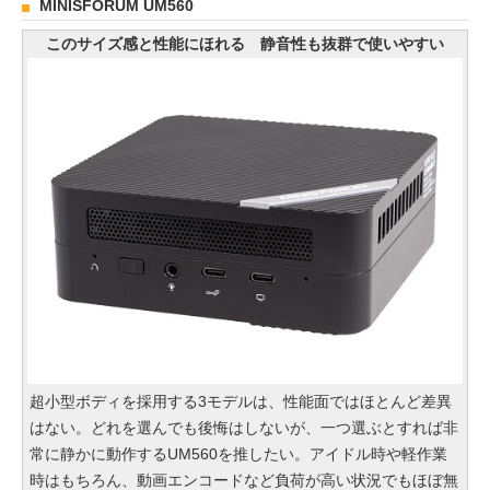
MINISFORUM UM560
このサイズ感と性能にほれる 静音性も抜群で使いやすい
超小型ボディを採用する3モデルは、性能面ではほとんど差異
はない。どれを選んでも後悔はしないが、一つ選ぶとすれば非
常に静かに動作するUM560を推したい。アイドル時や軽作業
時はもちろん、動画エンコードなど負荷が高い状況でもほぼ無