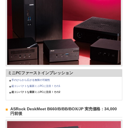
ミニPCファーストインプレッション
手のひらから広がる無限の可能性
超コンパクトな最新ミニPCに注目！その1
超コンパクトな最新ミニPCに注目！その2
ASRock DeskMeet B660/B/BB/BOX/JP 実売価格：34,000
円前後