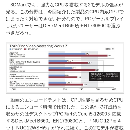
3DMarkでも、強力なGPUを搭載する2モデルの強さが
光る。この分野は、今回紹介した製品のCPU内蔵GPUで
はまったく対応できない部分なので、PCゲームをプレイ
したいユーザーはDeskMeet B660かEN173080Cを選ぶ
べきだろう。
動画のエンコードテストは、CPU性能を見るためCPU
によるエンコード時間で比較した。この条件で好成績を
収めたのはデスクトップPC向けのCore i5-12600を搭載
するDeskMeet B660。EN173080Cと、「NUC 12Pro キ
ット NUC12WSHi5」がそれに続く。この2モデルが搭載