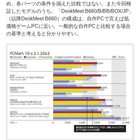
め、各パーツの条件を揃えた比較ではない。また今回検
証したモデルのうち、「DeskMeet B660/B/BB/BOX/JP」
（以降DeskMeet B660）の構成は、自作PCで言えば低
価格ゲームPCに近い。一般的な自作PCと比較する場合
の基準と考えると分かりやすい。