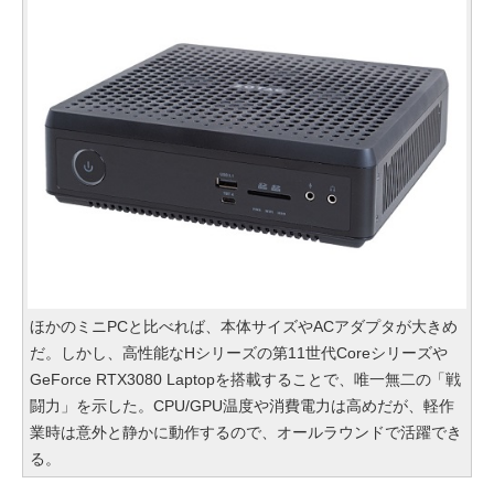
ほかのミニPCと比べれば、本体サイズやACアダプタが大きめ
だ。しかし、高性能なHシリーズの第11世代Coreシリーズや
GeForce RTX3080 Laptopを搭載することで、唯一無二の「戦
闘力」を示した。CPU/GPU温度や消費電力は高めだが、軽作
業時は意外と静かに動作するので、オールラウンドで活躍でき
る。