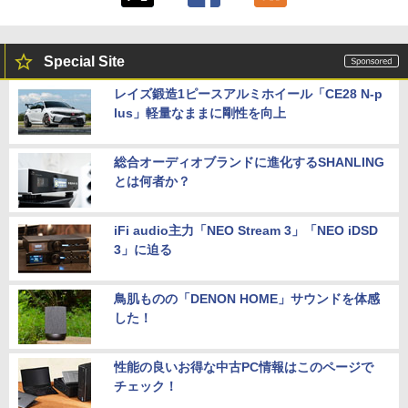
Special Site
レイズ鍛造1ピースアルミホイール「CE28 N-p
lus」軽量なままに剛性を向上
総合オーディオブランドに進化するSHANLING
とは何者か？
iFi audio主力「NEO Stream 3」「NEO iDSD
3」に迫る
鳥肌ものの「DENON HOME」サウンドを体感
した！
性能の良いお得な中古PC情報はこのページで
チェック！