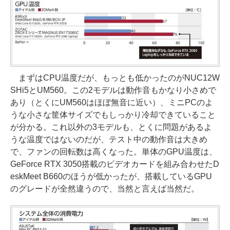
まずはCPU温度だが、もっとも低かったのがNUC12W
SHi5とUM560。この2モデルは動作音もかなり小さめで
あり（とくにUM560はほぼ無音に近い）、ミニPCのよ
うな小さな筐体サイズでもしっかり冷却できていること
が分かる。これ以外の3モデルも、とくに問題があるよ
うな温度ではないのだが、テスト中の動作音は大きめ
で、ファンの回転数は高くなった。単体のGPU温度は、
GeForce RTX 3050搭載のビデオカードを組み合わせたD
eskMeet B660のほうが低かったが、搭載しているGPU
のグレードが全然違うので、当然と言えば当然だ。