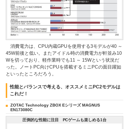
消費電力は、CPU内蔵GPUを使用する3モデルが40 ～
45W前後と低い。またアイドル時の消費電力が軒並み10
Wを切っており、軽作業時でも11 ～ 15Wという状況だ
った。ノートPC向けCPUを搭載するミニPCの面目躍如
といったところだろう。
性能とバランスで考える、オススメミニPC2モデルは
これだ！
ZOTAC Technology ZBOX Eシリーズ MAGNUS
EN173080C
圧倒的な性能に注目 PCゲームも楽しめる1台