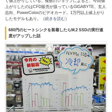
く値上がりしている。複数のショップによると、今回値
上がりしたのはCFD販売が扱っているGIGABYTE、玄人
志向、PowerColorのビデオカード。1万円以上値上がり
したモデルもあり。（
続きを読む
）
680円のヒートシンクを装着したらM.2 SSDの実行速
度がアップした話