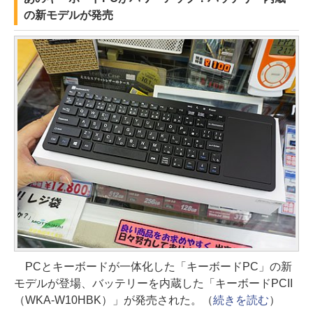
の新モデルが発売
PCとキーボードが一体化した「キーボードPC」の新
モデルが登場、バッテリーを内蔵した「キーボードPCII
（WKA-W10HBK）」が発売された。（
続きを読む
）