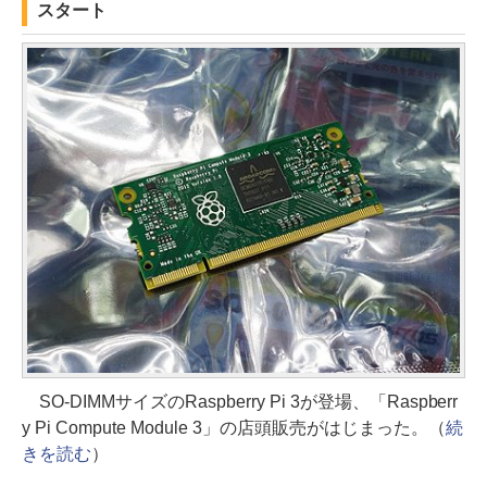
スタート
SO-DIMMサイズのRaspberry Pi 3が登場、「Raspberr
y Pi Compute Module 3」の店頭販売がはじまった。（
続
きを読む
）