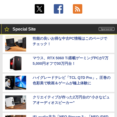
Special Site
性能の良いお得な中古PC情報はこのページで
チェック！
マウス、RTX 5060 Ti搭載ゲーミングPCが7万
5,000円オフで30万円台！
ハイグレードテレビ「TCL Q7D Pro」。圧巻の
色彩美で映画＆ゲームが極上体験に
クリエイティブが作った2万円台の“小さなピュ
アオーディオスピーカー”
iFi audio主力「NEO Stream 3」「NEO iDSD