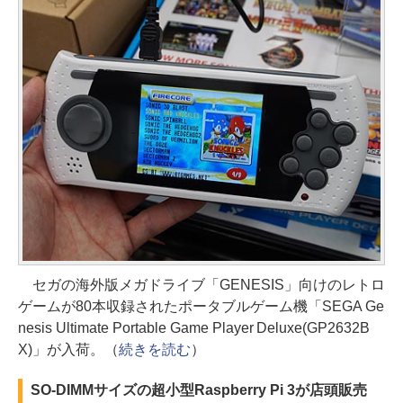
セガの海外版メガドライブ「GENESIS」向けのレトロ
ゲームが80本収録されたポータブルゲーム機「SEGA Ge
nesis Ultimate Portable Game Player Deluxe(GP2632B
X)」が入荷。（
続きを読む
）
SO-DIMMサイズの超小型Raspberry Pi 3が店頭販売