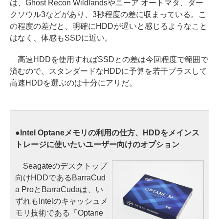
は、Ghost Recon Wildlandsやニーア オートマタ、ダー
クソウル3などがあり、3秒程度の差に収まっている。こ
の程度の差だと、明確にHDDが遅いと感じるようなこと
はなく、体感もSSDに近い。
高速HDDを使用すればSSDとの差は今回程度で範囲で
済むので、スタンダードなHDDに予算を若干プラスして
高速HDDを選ぶのは十分にアリだ。
●Intel Optaneメモリの利用の仕方、HDDをメインス
トレージに使いたいユーザー向けのオプション
Seagateのデスクトップ
向けHDDであるBarraCud
a ProとBarraCudaは、い
ずれもIntelのキャッシュメ
モリ技術である「Optane