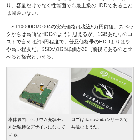
り、容量だけでなく性能面でも最上級のHDDであること
は間違いない。
ST10000DM0004の実売価格は税込5万円前後。スペッ
クからは高価なHDDのように思えるが、1GBあたりのコ
ストで言えば約5円程度で、普及価格帯のHDDよりはや
や高い程度だ。SSDの1GB単価が30円前後であるのと比
べると格安といえる。
本体裏面、ヘリウム充填モデ
ロゴはBarraCudaシリーズで
ルは独特なデザインになって
共通のようだ。
いる。