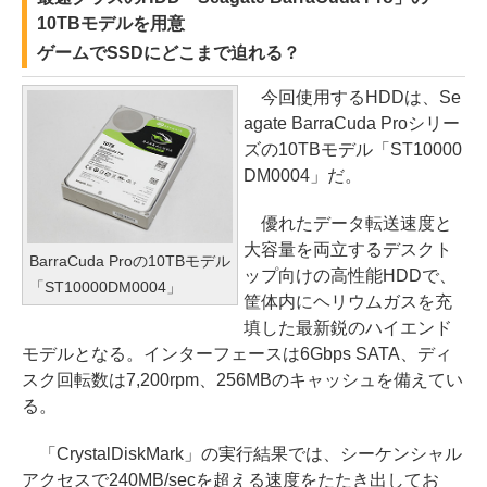
10TBモデルを用意
ゲームでSSDにどこまで迫れる？
今回使用するHDDは、Se
agate BarraCuda Proシリー
ズの10TBモデル「ST10000
DM0004」だ。
優れたデータ転送速度と
大容量を両立するデスクト
BarraCuda Proの10TBモデル
ップ向けの高性能HDDで、
「ST10000DM0004」
筐体内にヘリウムガスを充
填した最新鋭のハイエンド
モデルとなる。インターフェースは6Gbps SATA、ディ
スク回転数は7,200rpm、256MBのキャッシュを備えてい
る。
「CrystalDiskMark」の実行結果では、シーケンシャル
アクセスで240MB/secを超える速度をたたき出してお