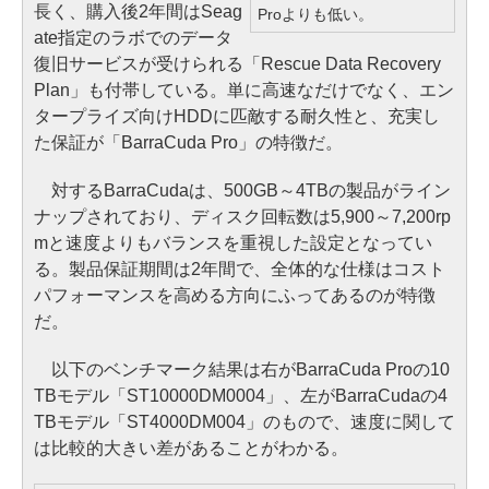
長く、購入後2年間はSeag
Proよりも低い。
ate指定のラボでのデータ
復旧サービスが受けられる「Rescue Data Recovery
Plan」も付帯している。単に高速なだけでなく、エン
タープライズ向けHDDに匹敵する耐久性と、充実し
た保証が「BarraCuda Pro」の特徴だ。
対するBarraCudaは、500GB～4TBの製品がライン
ナップされており、ディスク回転数は5,900～7,200rp
mと速度よりもバランスを重視した設定となってい
る。製品保証期間は2年間で、全体的な仕様はコスト
パフォーマンスを高める方向にふってあるのが特徴
だ。
以下のベンチマーク結果は右がBarraCuda Proの10
TBモデル「ST10000DM0004」、左がBarraCudaの4
TBモデル「ST4000DM004」のもので、速度に関して
は比較的大きい差があることがわかる。