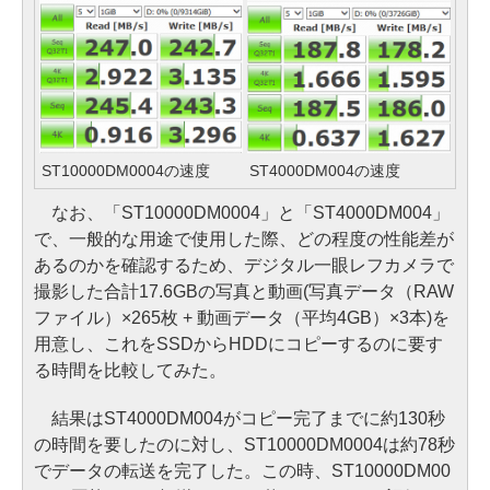
ST10000DM0004の速度
ST4000DM004の速度
なお、「ST10000DM0004」と「ST4000DM004」
で、一般的な用途で使用した際、どの程度の性能差が
あるのかを確認するため、デジタル一眼レフカメラで
撮影した合計17.6GBの写真と動画(写真データ（RAW
ファイル）×265枚 + 動画データ（平均4GB）×3本)を
用意し、これをSSDからHDDにコピーするのに要す
る時間を比較してみた。
結果はST4000DM004がコピー完了までに約130秒
の時間を要したのに対し、ST10000DM0004は約78秒
でデータの転送を完了した。この時、ST10000DM00