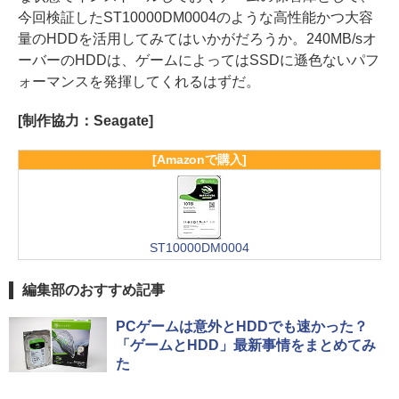
今回検証したST10000DM0004のような高性能かつ大容
量のHDDを活用してみてはいかがだろうか。240MB/sオ
ーバーのHDDは、ゲームによってはSSDに遜色ないパフ
ォーマンスを発揮してくれるはずだ。
[制作協力：Seagate]
[Amazonで購入]
ST10000DM0004
編集部のおすすめ記事
PCゲームは意外とHDDでも速かった？
「ゲームとHDD」最新事情をまとめてみ
た