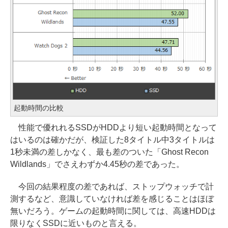
起動時間の比較
性能で優れれるSSDがHDDより短い起動時間となって
はいるのは確かだが、検証した8タイトル中3タイトルは
1秒未満の差しかなく、最も差のついた「Ghost Recon
Wildlands」でさえわずか4.45秒の差であった。
今回の結果程度の差であれば、ストップウォッチで計
測するなど、意識していなければ差を感じることはほぼ
無いだろう。ゲームの起動時間に関しては、高速HDDは
限りなくSSDに近いものと言える。