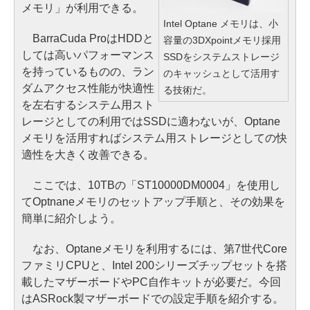
メモリ」が利用できる。
Intel Optane メモリは、小
BarraCuda ProはHDDと
容量の3DXpointメモリ採用
しては高いパフォーマンス
SSDをシステムストレージ
を持っているものの、ラン
のキャッシュとして活用す
ダムアクセス性能が快適性
る技術だ。
を左右するシステム用スト
レージとしての利用ではSSDに適わないが、Optane
メモリを活用すればシステム用ストレージとしての快
適性を大きく改善できる。
ここでは、10TBの「ST10000DM0004」を使用し
てOptnaneメモリのセットアップ手順と、その効果を
簡単に紹介しよう。
なお、Optaneメモリを利用するには、第7世代Core
ファミリCPUと、Intel 200シリーズチップセットを搭
載したマザーボードやPC自作キットが必要だ。今回
はASRock製マザーボードでの設定手順を紹介する。