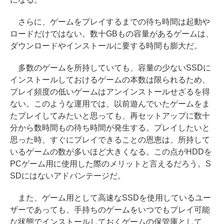
さらに、ゲームをプレイするまでの待ち時間は起動や
ロードだけではない。数十GBもの容量があるゲームは、
ダウンロードやインストールに要する時間も膨大だ。
多数のゲームを所持していても、容量の少ないSSDに
インストールしておけるゲームの本数は限られるため、
プレイ頻度の低いゲームはアンインストールせざるを得
ない。このような運用では、以前遊んでいたゲームをま
たプレイしてみたいと思っても、再セットアップに数十
分から数時間もの待ち時間が発生する。プレイしたいと
思った時、すぐにプレイできることの恩恵は、所持して
いるゲームの数が多いほど大きくなる。この点がHDDを
PCゲーム用に使用した際のメリットと言えるだろう。S
SDにはないアドバンテージだ。
また、ゲーム用として高速なSSDを使用しているユー
ザーであっても、手持ちのゲームをいつでもプレイ可能
な状態でインストールしておくゲームの保管庫として、