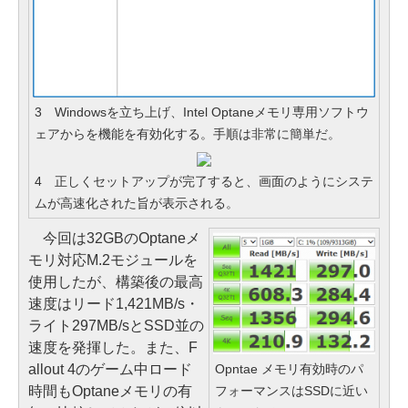
3 Windowsを立ち上げ、Intel Optaneメモリ専用ソフトウ
ェアからを機能を有効化する。手順は非常に簡単だ。
4 正しくセットアップが完了すると、画面のようにシステ
ムが高速化された旨が表示される。
今回は32GBのOptaneメ
モリ対応M.2モジュールを
使用したが、構築後の最高
速度はリード1,421MB/s・
ライト297MB/sとSSD並の
速度を発揮した。また、F
Opntae メモリ有効時のパ
allout 4のゲーム中ロード
フォーマンスはSSDに近い
時間もOptaneメモリの有