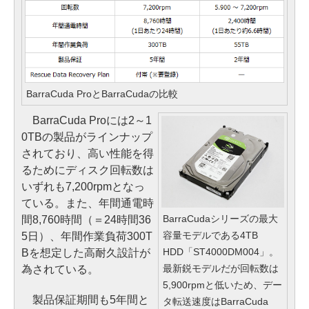
BarraCuda ProとBarraCudaの比較
BarraCuda Proには2～1
0TBの製品がラインナップ
されており、高い性能を得
るためにディスク回転数は
いずれも7,200rpmとなっ
ている。また、年間通電時
BarraCudaシリーズの最大
間8,760時間（＝24時間36
容量モデルである4TB
5日）、年間作業負荷300T
HDD「ST4000DM004」。
Bを想定した高耐久設計が
最新鋭モデルだが回転数は
為されている。
5,900rpmと低いため、デー
製品保証期間も5年間と
タ転送速度はBarraCuda