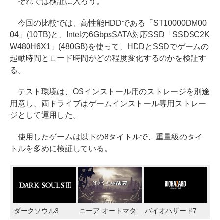
それでは検証に入ろう。
今回の比較では、高性能HDDである「ST10000DM00
04」(10TB)と、Intelの6GbpsSATA対応SSD「SSDSC2K
W480H6X1」(480GB)を使って、HDDとSSDでゲームの
起動時間とロード時間がどの程度変化するのかを検証す
る。
テスト環境は、OSインストール用のストレージを別途
用意し、両ドライブはゲームインストール専用ストレー
ジとして運用した。
使用したゲームは以下の8タイトルで、重量級のタイ
トルを多めに検証している。
ダークソウル3
ニーア オートマタ
バイオハザード7