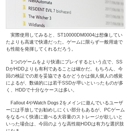
実際使用してみると、ST10000DM0004は想像してい
たよりも高速で快適だった。ゲームに限らず一般用途で
も性能を発揮してくれるだろう。
1つのゲームをより快適にプレイするという点で、SS
DがHDDよりも有利であることは確かだ。もちろん、今
回の検証での差を妥協できるかどうかは個人個人の感覚
によるが、数値的には若干SSDが早いといったものが多
く、HDDで十分なケースは多い。
Fallout 4やWatch Dogs 2をメインに遊んでいるユーザ
ーには手放しでお勧めしにくい部分もあるが、PCゲーム
をなるべく快適に遊べる大容量のストレージが欲しいと
いった場合は、今回のような高性能HDDは有力な選択肢
になる。