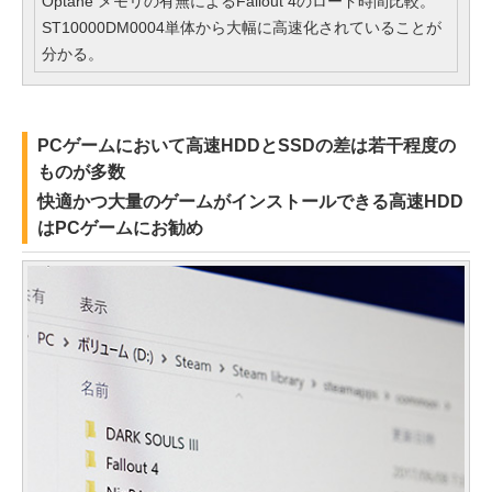
Optane メモリの有無によるFallout 4のロード時間比較。
ST10000DM0004単体から大幅に高速化されていることが
分かる。
PCゲームにおいて高速HDDとSSDの差は若干程度の
ものが多数
快適かつ大量のゲームがインストールできる高速HDD
はPCゲームにお勧め