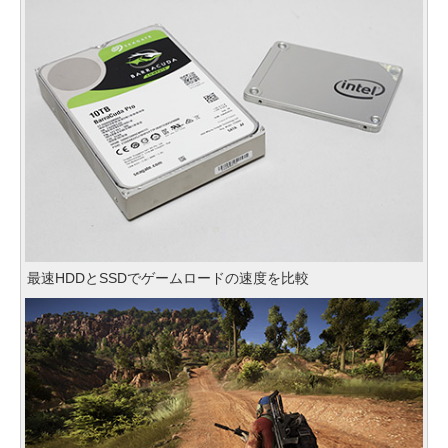
最速HDDとSSDでゲームロードの速度を比較