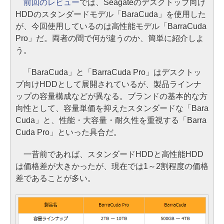
前回のレビュー
では、Seagateのデスクトップ向け
HDDのスタンダードモデル「BaraCuda」を使用した
が、今回使用しているのは高性能モデル「BarraCuda
Pro」だ。両者の間で何が違うのか、簡単に紹介しよ
う。
「BaraCuda」と「BarraCuda Pro」はデスクトッ
プ向けHDDとして展開されているが、製品ラインナ
ップの容量構成などが異なる。ブランドの基本的な方
向性として、容量単価を抑えたスタンダードな「Bara
Cuda」と、性能・大容量・耐久性を重視する「Barra
Cuda Pro」といった具合だ。
一昔前であれば、スタンダードHDDと高性能HDD
は価格差が大きかったが、現在では1～2割程度の価格
差であることが多い。