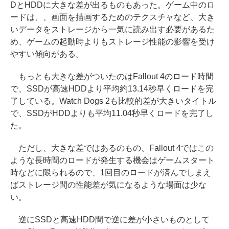
DとHDDに大きな差が出るものもあった。ゲーム中のロ
ードは、、画面を描画するためのテクスチャなど、大き
いデータをストレージから一気に読み出す必要があるた
め、ゲームの起動時よりもストレージ性能の影響を受け
やすい傾向がある。
もっとも大きな差がついたのはFallout 4のロード時間
で、SSDが高速HDDより平均約13.14秒早くロードを完
了している。Watch Dogs 2も比較的差が大きいタイトル
で、SSDがHDDよりも平均11.04秒早くロードを完了し
た。
ただし、大きな差ではあるのもの、Fallout 4ではこの
ような長時間のロードが発生する機会はゲームスタート
時などに限られるので、1回目のロードが済んでしまえ
ばストレージ間の性能差が気になるような場面は少な
い。
逆にSSDと高速HDD間で逆に差が小さいものとして