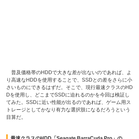
普及価格帯のHDDで大きな差が出ないのであれば、よ
り高速なHDDを使用することで、SSDとの差をさらに小
さいものにできるはずだ。そこで、現行最速クラスのHD
Dを使用し、どこまでSSDに迫れるのかを今回は検証し
てみた。SSDに近い性能が出るのであれば、ゲーム用ス
トレージとしてかなり有力な選択肢になるだろうという
目算だ。
最速クラスのHDD「Seagate BarraCuda Pro」の