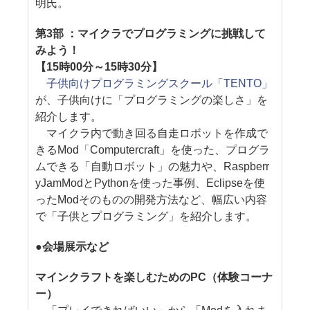
明氏。
第3部 ：マイクラでプログラミングに挑戦して
みよう！
【15時00分～15時30分】
子供向けプログラミングスクール「TENTO」
が、子供向けに「プログラミングの楽しさ」を
紹介します。
マイクラ内で動き回る自走ロボットを作成で
きるMod「Computercraft」を使った、プログラ
ムできる「自動ロボット」の魅力や、Raspberr
yJamModとPythonを使った事例、Eclipseを使
ったModそのものの開発方法など、幅広い内容
で「子供とプログラミング」を紹介します。
●会場展示など
マインクラフトを楽しむためのPC（体験コーナ
ー）