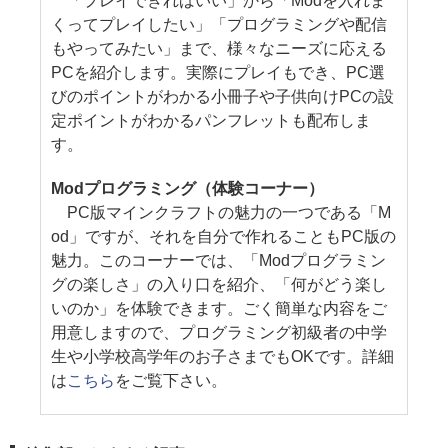
「プレイできればいい」から「Modを入れま
くってプレイしたい」「プログラミングや配信
もやってみたい」まで、様々なニーズに応える
PCを紹介します。実際にプレイもでき、PC選
びのポイントがわかる小冊子や子供向けPCの設
定ポイントがわかるパンフレットも配布しま
す。
Modプログラミング（体験コーナー）
PC版マインクラフトの魅力の一つである「M
od」ですが、それを自分で作れることもPC版の
魅力。このコーナーでは、「Modプログラミン
グの楽しさ」の入り口を紹介、「何がどう楽し
いのか」を体験できます。ごく簡単な内容をご
用意しますので、プログラミング初級者の中学
生や小学校高学年のお子さまでもOKです。詳細
は
こちら
をご覧下さい。