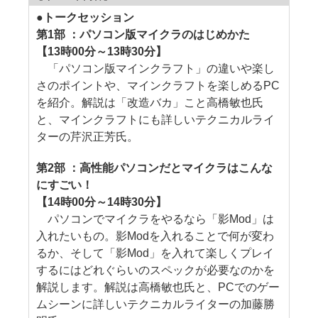
●トークセッション
第1部 ：パソコン版マイクラのはじめかた
【13時00分～13時30分】
「パソコン版マインクラフト」の違いや楽し
さのポイントや、マインクラフトを楽しめるPC
を紹介。解説は「改造バカ」こと高橋敏也氏
と、マインクラフトにも詳しいテクニカルライ
ターの芹沢正芳氏。
第2部 ：高性能パソコンだとマイクラはこんな
にすごい！
【14時00分～14時30分】
パソコンでマイクラをやるなら「影Mod」は
入れたいもの。影Modを入れることで何が変わ
るか、そして「影Mod」を入れて楽しくプレイ
するにはどれぐらいのスペックが必要なのかを
解説します。解説は高橋敏也氏と、PCでのゲー
ムシーンに詳しいテクニカルライターの加藤勝