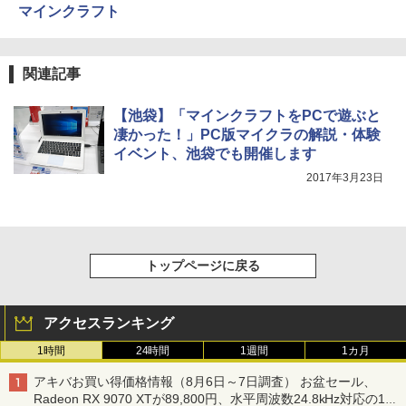
マインクラフト
関連記事
【池袋】「マインクラフトをPCで遊ぶと
凄かった！」PC版マイクラの解説・体験
イベント、池袋でも開催します
2017年3月23日
トップページに戻る
アクセスランキング
1時間
24時間
1週間
1カ月
アキバお買い得価格情報（8月6日～7日調査） お盆セール、
Radeon RX 9070 XTが89,800円、水平周波数24.8kHz対応の17