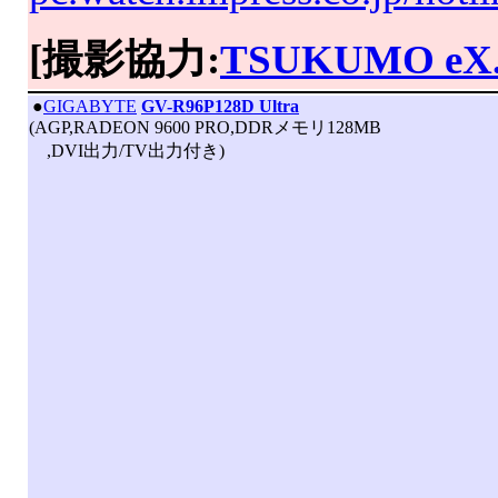
[撮影協力:
TSUKUMO eX
|
●
GIGABYTE
GV-R96P128D Ultra
(AGP,RADEON 9600 PRO,DDRメモリ128MB
,DVI出力/TV出力付き)