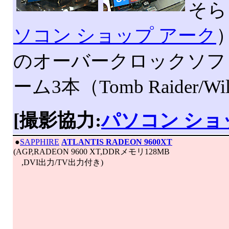
そら
ソコン ショップ アーク
のオーバークロックソフト
ーム3本（Tomb Raider/Wil
[撮影協力:
パソコン ショ
|
●
SAPPHIRE
ATLANTIS RADEON 9600XT
(AGP,RADEON 9600 XT,DDRメモリ128MB
,DVI出力/TV出力付き)