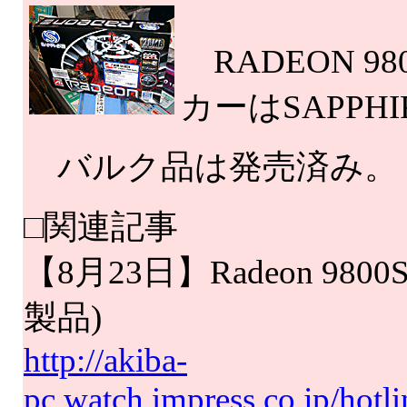
RADEON 
カーはSAPPH
バルク品は発売済み。
□関連記事
【8月23日】Radeon 980
製品)
http://akiba-
pc.watch.impress.co.jp/hot