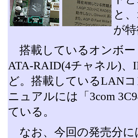
と、
が特
搭載しているオンボードデバイス
ATA-RAID(4チャネル)、I
ど。搭載しているLANコント
ニュアルには「3com 3
ている。
なお、今回の発売分には「RAD