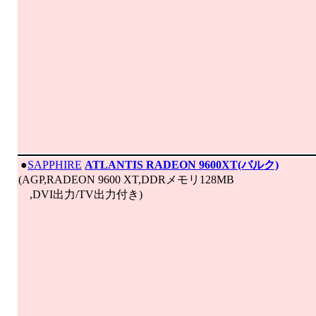
|
●
SAPPHIRE
ATLANTIS RADEON 9600XT(バルク)
(AGP,RADEON 9600 XT,DDRメモリ128MB
,DVI出力/TV出力付き)