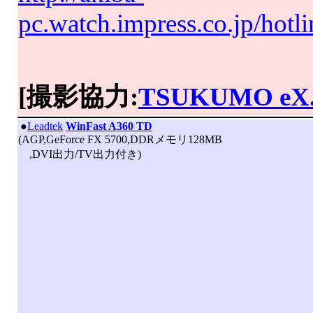
pc.watch.impress.co.jp/hot
[撮影協力:
TSUKUMO eX
|
●
Leadtek
WinFast A360 TD
(AGP,GeForce FX 5700,DDRメモリ128MB
,DVI出力/TV出力付き)