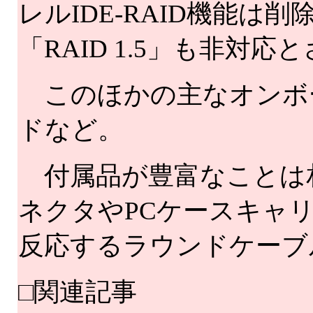
レルIDE-RAID機能
「RAID 1.5」も非対
このほかの主なオンボードデ
ドなど。
付属品が豊富なことは相
ネクタやPCケースキャ
反応するラウンドケーブ
□関連記事