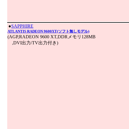
|
●
SAPPHIRE
ATLANTIS RADEON 9600XT(ソフト無しモデル)
(AGP,RADEON 9600 XT,DDRメモリ128MB
,DVI出力/TV出力付き)