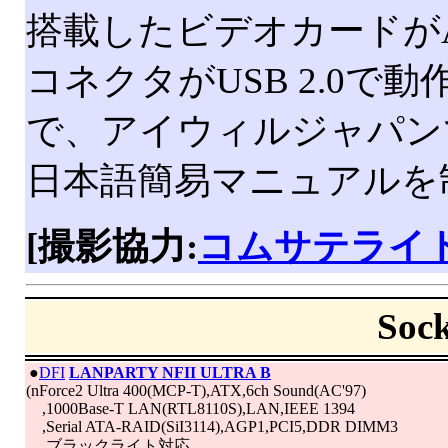
搭載したビデオカードがA
コネクタがUSB 2.0
で、アイウィルジャパン
日本語簡易マニュアルを
[撮影協力:
コムサテライ
So
|
●
DFI
LANPARTY NFII ULTRA B
(nForce2 Ultra 400(MCP-T),ATX,6ch Sound(AC'97)
,1000Base-T LAN(RTL8110S),LAN,IEEE 1394
,Serial ATA-RAID(SiI3114),AGP1,PCI5,DDR DIMM3
,ブラックライト対応