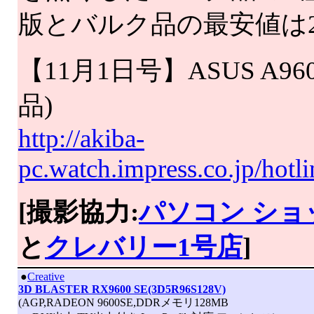
版とバルク品の最安値は
【11月1日号】ASUS A96
品)
http://akiba-
pc.watch.impress.co.jp/hot
[撮影協力:
パソコン ショ
と
クレバリー1号店
]
|
●
Creative
3D BLASTER RX9600 SE(3D5R96S128V)
(AGP,RADEON 9600SE,DDRメモリ128MB