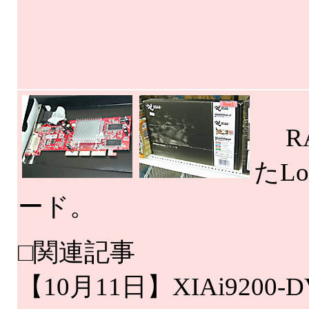
RA
たL
ード。
□関連記事
【10月11日】XIAi9200