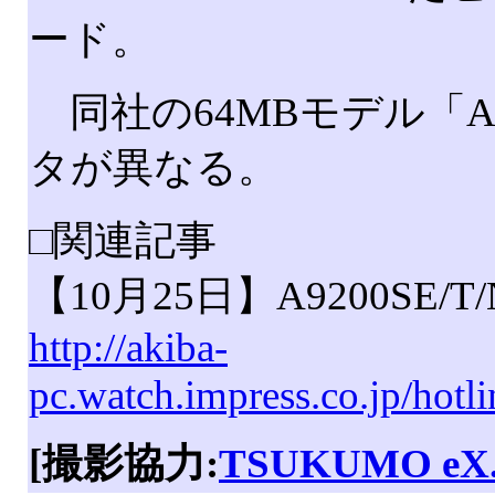
ード。
同社の64MBモデル「A92
タが異なる。
□関連記事
【10月25日】A9200SE/
http://akiba-
pc.watch.impress.co.jp/hot
[撮影協力:
TSUKUMO eX