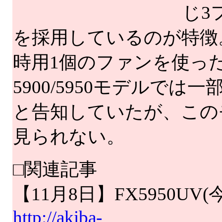
じ3
を採用しているのが特徴
時用1個のファンを使った比
5900/5950モデルで
と告知していたが、この
見られない。
□関連記事
【11月8日】FX5950U
http://akiba-