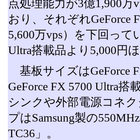
点処理能力が3億1,900万vps
おり、それぞれGeForce FX
5,600万vps）を下回ってい
Ultra搭載品より5,000円
基板サイズはGeForce F
GeForce FX 5700
シンクや外部電源コネク
プはSamsung製の550M
TC36」。