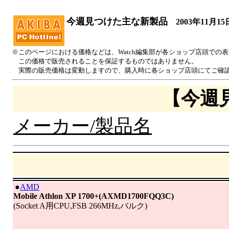
今週見つけた主な新製品
2003年11月15
※このページにおける価格などは、Watch編集部が各ショップ店頭での
この価格で販売されることを保証するものではありません。
実際の販売価格は変動しますので、購入時に各ショップ店頭にてご確
【今週
メーカー/製品名
|
●
AMD
Mobile Athlon XP 1700+(AXMD1700FQQ3C)
(Socket A用CPU,FSB 266MHz,バルク)