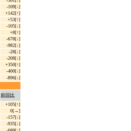
-361[
↓
]
-109[
↓
]
+142[
↑
]
+53[
↑
]
-105[
↓
]
+8[
↑
]
-678[
↓
]
-982[
↓
]
-28[
↓
]
-208[
↓
]
+350[
↑
]
-400[
↓
]
-896[
↓
]
前回比
+105[
↑
]
0[→]
-157[
↓
]
-935[
↓
]
-689[
↓
]