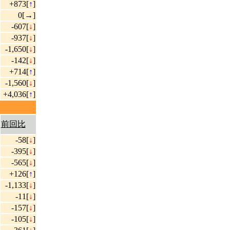
+873[
↑
]
0[→]
-607[
↓
]
-937[
↓
]
-1,650[
↓
]
-142[
↓
]
+714[
↑
]
-1,560[
↓
]
+4,036[
↑
]
前回比
-58[
↓
]
-395[
↓
]
-565[
↓
]
+126[
↑
]
-1,133[
↓
]
-11[
↓
]
-157[
↓
]
-105[
↓
]