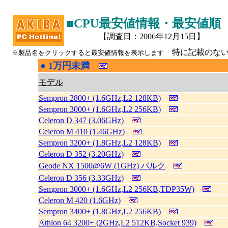
■CPU最安値情報・最安値順
【調査日：2006年12月15日】
特に記載のない
※製品名をクリックすると最安値情報を表示します
●
1万円未満
|
モデル
Sempron 2800+ (1.6GHz,L2 128KB)
Sempron 3000+ (1.6GHz,L2 256KB)
Celeron D 347 (3.06GHz)
Celeron M 410 (1.46GHz)
Sempron 3200+ (1.8GHz,L2 128KB)
Celeron D 352 (3.20GHz)
Geode NX 1500@6W (1GHz) バルク
Celeron D 356 (3.33GHz)
Sempron 3000+ (1.6GHz,L2 256KB,TDP35W)
Celeron M 420 (1.6GHz)
Sempron 3400+ (1.8GHz,L2 256KB)
Athlon 64 3200+ (2GHz,L2 512KB,Socket 939)