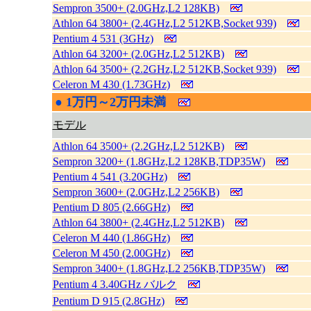
Sempron 3500+ (2.0GHz,L2 128KB)
Athlon 64 3800+ (2.4GHz,L2 512KB,Socket 939)
Pentium 4 531 (3GHz)
Athlon 64 3200+ (2.0GHz,L2 512KB)
Athlon 64 3500+ (2.2GHz,L2 512KB,Socket 939)
Celeron M 430 (1.73GHz)
●
1万円～2万円未満
|
モデル
Athlon 64 3500+ (2.2GHz,L2 512KB)
Sempron 3200+ (1.8GHz,L2 128KB,TDP35W)
Pentium 4 541 (3.20GHz)
Sempron 3600+ (2.0GHz,L2 256KB)
Pentium D 805 (2.66GHz)
Athlon 64 3800+ (2.4GHz,L2 512KB)
Celeron M 440 (1.86GHz)
Celeron M 450 (2.00GHz)
Sempron 3400+ (1.8GHz,L2 256KB,TDP35W)
Pentium 4 3.40GHz バルク
Pentium D 915 (2.8GHz)