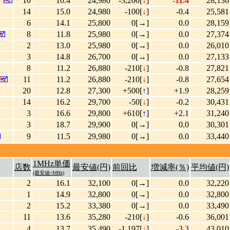
10
10.4
24,980
-3,200[
↓
]
-11.4
28,136
14
15.0
24,980
-100[
↓
]
-0.4
25,581
6
14.1
25,800
0[→]
0.0
28,159
8
11.8
25,980
0[→]
0.0
27,374
2
13.0
25,980
0[→]
0.0
26,010
3
14.8
26,700
0[→]
0.0
27,133
8
11.2
26,880
-210[
↓
]
-0.8
27,821
11
11.2
26,880
-210[
↓
]
-0.8
27,654
20
12.8
27,300
+500[
↑
]
+1.9
28,259
14
16.2
29,700
-50[
↓
]
-0.2
30,431
3
16.6
29,800
+610[
↑
]
+2.1
31,240
3
18.7
29,900
0[→]
0.0
30,301
9
11.5
29,980
0[→]
0.0
33,440
1MHz単価
店数
最安値(円)
前回比
増減率(％)
平均値(円)
(最安値÷MHz)
2
16.1
32,100
0[→]
0.0
32,220
1
14.9
32,800
0[→]
0.0
32,800
2
15.2
33,380
0[→]
0.0
33,490
11
13.6
35,280
-210[
↓
]
-0.6
36,001
4
13.7
35,490
-1,197[
↓
]
-3.3
43,010