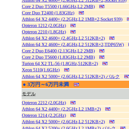
Athlon 64 X2 4600+ (2.4GHz,L2 512KB×2,Socket 939)
Core 2 Duo T5500 (1.66GHz,L2 2MB)
Core Duo T2400 (1.83GHz)
Athlon 64 X2 4400+ (2.2GHz,L2 1MB×2,Socket 939)
Opteron 1212 (2.0GHz)
Opteron 2210 (1.8GHz)
Athlon 64 X2 4600+ (2.4GHz,L2 512KB×2)
Athlon 64 X2 4600+ (2.4GHz,L2 512KB×2,TDP65W)
Core 2 Duo E6400 (2.13GHz,L2 2MB)
Core 2 Duo T5600 (1.83GHz,L2 2MB)
Turion 64 X2 TL-56 (1.8GHz,512KB×2)
Xeon 5110(1.6GHz)
Athlon 64 X2 5000+ (2.6GHz,L2 512KB×2) バルク
●
3万円～6万円未満
|
モデル
Opteron 2212 (2.0GHz)
Athlon 64 X2 4400+ (2.2GHz,L2 1MB×2)
Opteron 1214 (2.2GHz)
Athlon 64 X2 5000+ (2.6GHz,L2 512KB×2)
Athlon 64 X2 5200+ (2.6GHz,L2 1MB×2) バルク