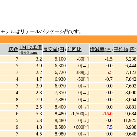
モデルはリテールパッケージ品です。
1MHz単価
店数
最安値(円)
前回比
増減率(％)
平均値(円)
(最安値÷MHz)
7
3.2
5,100
-80[
↓
]
-1.5
5,238
5
3.9
6,300
0[→]
0.0
6,444
7
2.2
6,720
-388[
↓
]
-5.5
7,123
4
4.7
6,930
-50[
↓
]
-0.7
7,842
7
3.9
6,970
0[→]
0.0
7,692
4
2.3
7,350
0[→]
0.0
8,000
8
7.9
7,880
0[→]
0.0
8,064
7
2.5
8,400
0[→]
0.0
8,881
6
5.3
8,480
-1,500[
↓
]
-15.0
9,684
5
5.3
8,480
0[→]
0.0
11,925
9
4.8
8,580
+600[
↑
]
+7.5
8,938
7
4.5
8,980
0[→]
0.0
9,648