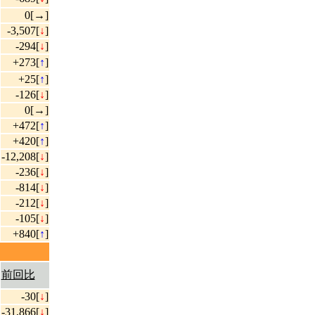
0[→]
-3,507[
↓
]
-294[
↓
]
+273[
↑
]
+25[
↑
]
-126[
↓
]
0[→]
+472[
↑
]
+420[
↑
]
-12,208[
↓
]
-236[
↓
]
-814[
↓
]
-212[
↓
]
-105[
↓
]
+840[
↑
]
前回比
-30[
↓
]
-31,866[
↓
]