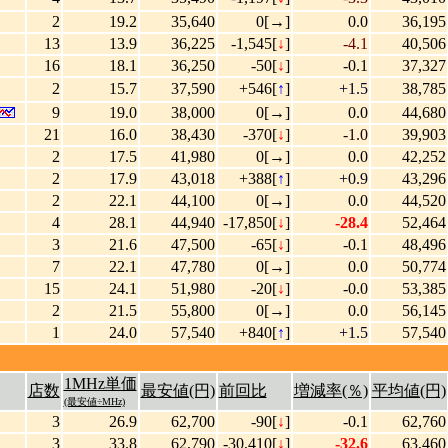
2
19.2
35,640
0[→]
0.0
36,195
13
13.9
36,225
-1,545[
↓
]
-4.1
40,506
16
18.1
36,250
-50[
↓
]
-0.1
37,327
2
15.7
37,590
+546[
↑
]
+1.5
38,785
9
19.0
38,000
0[→]
0.0
44,680
21
16.0
38,430
-370[
↓
]
-1.0
39,903
2
17.5
41,980
0[→]
0.0
42,252
2
17.9
43,018
+388[
↑
]
+0.9
43,296
2
22.1
44,100
0[→]
0.0
44,520
4
28.1
44,940
-17,850[
↓
]
-28.4
52,464
3
21.6
47,500
-65[
↓
]
-0.1
48,496
7
22.1
47,780
0[→]
0.0
50,774
15
24.1
51,980
-20[
↓
]
-0.0
53,385
2
21.5
55,800
0[→]
0.0
56,145
1
24.0
57,540
+840[
↑
]
+1.5
57,540
1MHz単価
店数
最安値(円)
前回比
増減率(％)
平均値(円)
(最安値÷MHz)
3
26.9
62,700
-90[
↓
]
-0.1
62,760
3
33.8
62,790
-30,410[
↓
]
-32.6
63,460