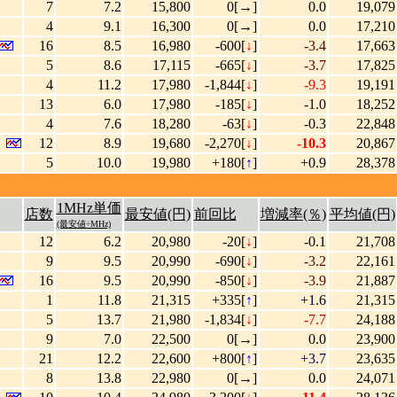
7
7.2
15,800
0[→]
0.0
19,079
4
9.1
16,300
0[→]
0.0
17,210
16
8.5
16,980
-600[
↓
]
-3.4
17,663
5
8.6
17,115
-665[
↓
]
-3.7
17,825
4
11.2
17,980
-1,844[
↓
]
-9.3
19,191
13
6.0
17,980
-185[
↓
]
-1.0
18,252
4
7.6
18,280
-63[
↓
]
-0.3
22,848
12
8.9
19,680
-2,270[
↓
]
-10.3
20,867
5
10.0
19,980
+180[
↑
]
+0.9
28,378
1MHz単価
店数
最安値(円)
前回比
増減率(％)
平均値(円)
(最安値÷MHz)
12
6.2
20,980
-20[
↓
]
-0.1
21,708
9
9.5
20,990
-690[
↓
]
-3.2
22,161
16
9.5
20,990
-850[
↓
]
-3.9
21,887
1
11.8
21,315
+335[
↑
]
+1.6
21,315
5
13.7
21,980
-1,834[
↓
]
-7.7
24,188
9
7.0
22,500
0[→]
0.0
23,900
21
12.2
22,600
+800[
↑
]
+3.7
23,635
8
13.8
22,980
0[→]
0.0
24,071