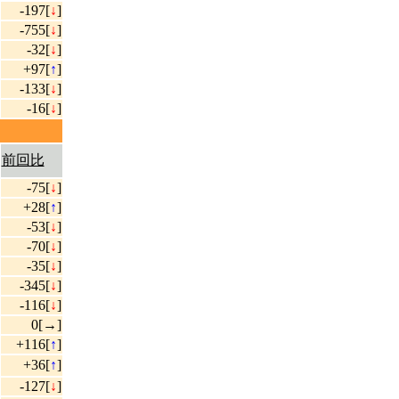
-197[
↓
]
-755[
↓
]
-32[
↓
]
+97[
↑
]
-133[
↓
]
-16[
↓
]
前回比
-75[
↓
]
+28[
↑
]
-53[
↓
]
-70[
↓
]
-35[
↓
]
-345[
↓
]
-116[
↓
]
0[→]
+116[
↑
]
+36[
↑
]
-127[
↓
]