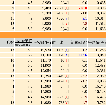
4
4.5
8,980
0[→]
0.0
10,485
9
4.0
9,480
-3,690[
↓
]
-28.0
14,393
9
3.3
9,780
-100[
↓
]
-1.0
10,307
11
4.9
9,800
+820[
↑
]
+9.1
10,314
12
4.5
9,980
-499[
↓
]
-4.8
11,512
6
5.8
9,980
0[→]
0.0
11,688
1MHz単価
店数
最安値(円)
前回比
増減率(％)
平均値(円)
(最安値÷MHz)
15
5.0
10,930
+130[
↑
]
+1.2
11,258
6
6.2
11,100
+2,120[
↑
]
+23.6
13,040
10
3.5
11,170
-10[
↓
]
-0.1
11,641
8
6.0
11,900
0[→]
0.0
12,488
8
4.5
12,054
0[→]
0.0
12,361
15
5.2
12,390
-410[
↓
]
-3.2
12,980
3
7.5
13,980
-174[
↓
]
-1.2
14,038
4
7.0
13,980
0[→]
0.0
16,745
5
8.2
14,800
0[→]
0.0
16,128
6
4.4
14,980
-600[
↓
]
-3.9
16,426
12
5.3
14,980
-738[
↓
]
-4.7
15,782