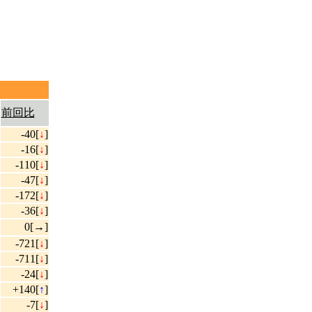
前回比
-40[
↓
]
-16[
↓
]
-110[
↓
]
-47[
↓
]
-172[
↓
]
-36[
↓
]
0[→]
-721[
↓
]
-711[
↓
]
-24[
↓
]
+140[
↑
]
-7[
↓
]