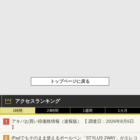
トップページに戻る
アクセスランキング
1時間
24時間
1週間
1カ月
アキバお買い得価格情報（速報版） 【 調査日：2026年8月6日
】
iPadでもそのまま使えるボールペン「STYLUS 2WAY」がエレコ