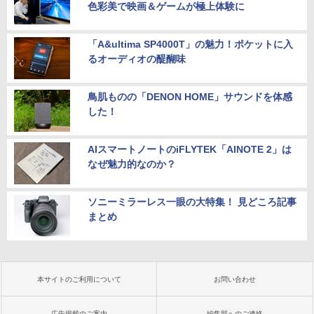
色彩美で映画＆ゲームが極上体験に
「A&ultima SP4000T」の魅力！ポケットに入
るオーディオの醍醐味
鳥肌ものの「DENON HOME」サウンドを体感
した！
AIスマートノートのiFLYTEK「AINOTE 2」は
なぜ魅力的なのか？
ソニーミラーレス一眼の大特集！ 見どころ記事
まとめ
本サイトのご利用について
お問い合わせ
広告掲載のご案内
編集部へのご連絡