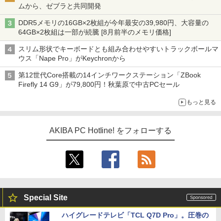
ムから、ゼブラと共同開発
DDR5メモリの16GB×2枚組が今年最安の39,980円、大容量の
64GB×2枚組は一部が続騰 [8月前半のメモリ価格]
スリム形状でキーボードとも組み合わせやすいトラックボールマ
ウス「Nape Pro」がKeychronから
第12世代Core搭載の14インチワークステーション「ZBook
Firefly 14 G9」が79,800円！秋葉原で中古PCセール
もっと見る
AKIBA PC Hotline! をフォローする
Special Site
ハイグレードテレビ「TCL Q7D Pro」。圧巻の