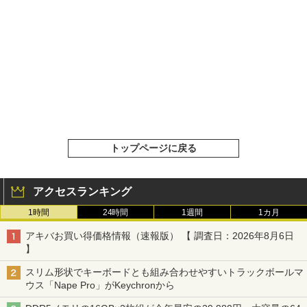
トップページに戻る
アクセスランキング
1時間
24時間
1週間
1カ月
アキバお買い得価格情報（速報版） 【 調査日：2026年8月6日
】
スリム形状でキーボードとも組み合わせやすいトラックボールマ
ウス「Nape Pro」がKeychronから