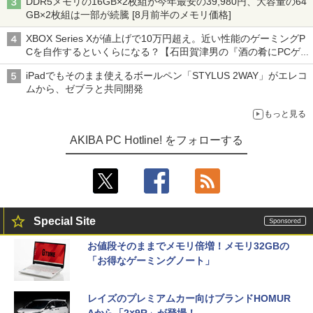
DDR5メモリの16GB×2枚組が今年最安の39,980円、大容量の64
GB×2枚組は一部が続騰 [8月前半のメモリ価格]
XBOX Series Xが値上げで10万円超え。近い性能のゲーミングP
Cを自作するといくらになる？【石田賀津男の『酒の肴にPCゲ
ーム』】
iPadでもそのまま使えるボールペン「STYLUS 2WAY」がエレコ
ムから、ゼブラと共同開発
もっと見る
AKIBA PC Hotline! をフォローする
Special Site
お値段そのままでメモリ倍増！メモリ32GBの
「お得なゲーミングノート」
レイズのプレミアムカー向けブランドHOMUR