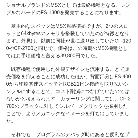
ショナルブランドのMSXとしては最終機種となる、シン
プルなハードのFS-1300を発売することになります。
基本的なスペックはMSX規格準拠ですが、2つのスロ
ットと64kbytesのメモリを搭載していたのが特徴となり
ます。外見は、以前に同社が世に送り出していたCF-120
0やCF-2700と同じで、価格はこの時期のMSX機種とし
てはお手頃価格と言える39,800円でした。
既存機種で使用した外観デザインを流用することで販
売価格を抑えることに成功したほか、背面部分はFS-400
0から印刷関連スイッチとRGB21ピン接続を取り払いシ
ンプルにすることで、コスト削減につなげていたのでは
ないかと考えられます。カラーリングに関しては、CF-2
700のブラックに対してシルバーメタリックを採用した
ことで、よりメカニックなイメージを打ち出していまし
た。
それでも、プログラムのデバッグ時にあると便利なプ