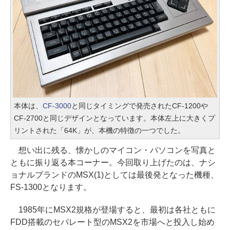
本体は、
CF-3000
と同じタイミングで発売されたCF-1200や
CF-2700と同じデザインとなっています。本体左上に大きくプ
リントされた「64K」が、本機の特徴の一つでした。
想い出に残る、懐かしのマイコン・パソコンを写真と
ともに振り返る本コーナー。今回取り上げたのは、ナシ
ョナルブランドのMSX(1)としては最後発となった機種、
FS-1300となります。
1985年にMSX2規格が登場すると、最初は各社ともに
FDD搭載のセパレート型のMSX2を市場へと投入し始め