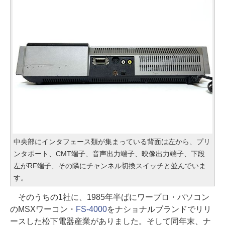
中央部にインタフェース類が集まっている背面は左から、プリ
ンタポート、CMT端子、音声出力端子、映像出力端子、下段
左がRF端子、その隣にチャンネル切換スイッチと並んでいま
す。
そのうちの1社に、1985年半ばにワープロ・パソコン
のMSXワーコン・
FS-4000
をナショナルブランドでリリ
ースした松下電器産業がありました。そして同年末、ナ