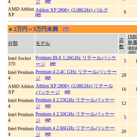
4
ジ
AMD Athlon
Athlon XP 2800+ (2.08GHz) バルク
6
XP
●
2万円～3万円未満
|
1MH
店
単
分類
モデル
数
(最安
÷MHz)
Pentium III-S 1.26GHz リテールパッケ
Intel Socket
5
370
ージ
Pentium 4 2.4C GHz リテールパッケー
Intel Pentium
28
4
ジ
Athlon XP 2800+ (2.08GHz) リテール
AMD Athlon
16
XP
パッケージ
Pentium 4 2.53GHz リテールパッケー
Intel Pentium
12
4
ジ
Pentium 4 2.50GHz リテールパッケー
Intel Pentium
5
4
ジ
Pentium 4 2.66GHz リテールパッケー
Intel Pentium
20
4
ジ