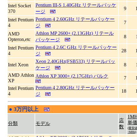
Pentium III-S 1.40GHz リテールパッケ
Intel Socket
9
370
ージ
Pentium 4 2.60GHz リテールパッケー
Intel Pentium
7
4
ジ
Athlon MP 2600+ (2.13GHz) リテール
AMD
8
Opteron,etc
パッケージ
Pentium 4 2.6C GHz リテールパッケー
Intel Pentium
28
4
ジ
Xeon 2.40GHz(FSB533) リテールパッ
Intel Xeon
8
ケージ
AMD Athlon
Athlon XP 3000+ (2.17GHz) バルク
7
XP
Pentium 4 2.80GHz リテールパッケー
Intel Pentium
18
4
ジ
●
3万円以上
|
1MH
店
単
分類
モデル
数
(最安
÷MHz)