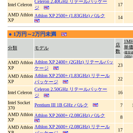
Celeron 2.40GHz リテールパッケー
Intel Celeron
17
ジ
AMD Athlon
Athlon XP 2500+ (1.83GHz) バルク
14
XP
●
1万円～2万円未満
|
1MH
店
単
分類
モデル
数
(最安
÷MHz)
Athlon XP 2400+ (2GHz) リテールパッ
AMD Athlon
23
XP
ケージ
Athlon XP 2500+ (1.83GHz) リテール
AMD Athlon
22
XP
パッケージ
Celeron 2.50GHz リテールパッケー
Intel Celeron
16
ジ
Intel Socket
Pentium III 1B GHz バルク
7
370
AMD Athlon
Athlon XP 2600+ (2.08GHz) バルク
8
XP
Athlon XP 2600+ (2.08GHz) リテール
AMD Athlon
17
XP
パッケージ