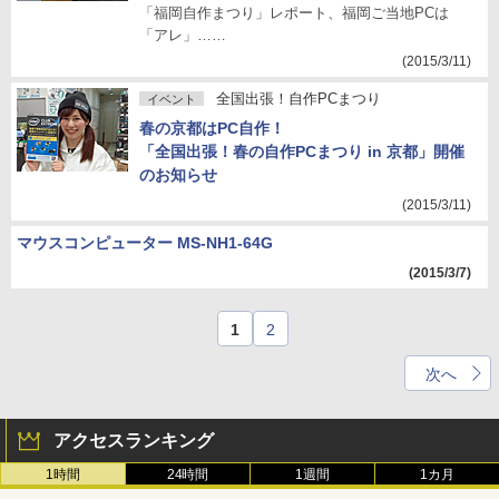
「福岡自作まつり」レポート、福岡ご当地PCは
「アレ」……
(2015/3/11)
全国出張！自作PCまつり
イベント
春の京都はPC自作！
「全国出張！春の自作PCまつり in 京都」開催
のお知らせ
(2015/3/11)
マウスコンピューター MS-NH1-64G
(2015/3/7)
1
2
次へ
アクセスランキング
1時間
24時間
1週間
1カ月