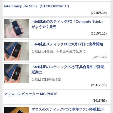
Intel Compute Stick（STCK1A32WFC）
(2015/6/14)
Intel純正のスティックPC「Compute Stick」
がようやく発売
(2015/6/12)
Intel純正スティックPCは6月12日に出荷開始
当初は5月発売、不具合発生で延期に
(2015/6/5)
Intel純正のスティックPCが不具合発生で発売
延期に
当初は12日発売予定
(2015/5/11)
マウスコンピューター MS-PS01F
(2015/5/3)
マウスのスティックPCに冷却ファン搭載版が