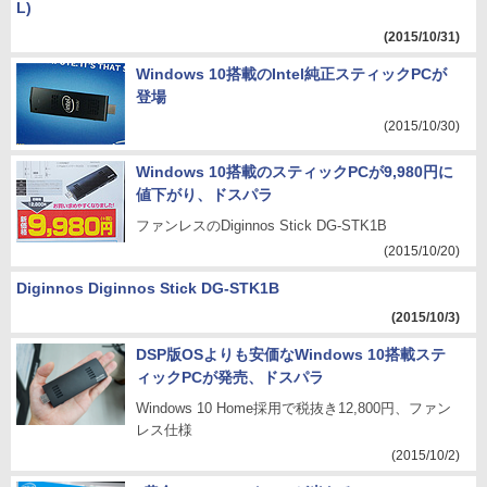
L)
(2015/10/31)
Windows 10搭載のIntel純正スティックPCが
登場
(2015/10/30)
Windows 10搭載のスティックPCが9,980円に
値下がり、ドスパラ
ファンレスのDiginnos Stick DG-STK1B
(2015/10/20)
Diginnos Diginnos Stick DG-STK1B
(2015/10/3)
DSP版OSよりも安価なWindows 10搭載ステ
ィックPCが発売、ドスパラ
Windows 10 Home採用で税抜き12,800円、ファン
レス仕様
(2015/10/2)