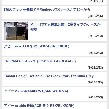
(2013/3/1)
7個のファンを搭載できるmicro ATXケースがアビーから
(2013/2/26)
Mini-ITXでも熱源分離、2室タイプのケースが
登場
(2013/2/23)
アビー smart P07(SME-P07-BKRE/BKBL)
(2013/2/23)
ENERMAX Fulmo ST(ECA3270A-B-BL/G-BL)
(2013/2/23)
Fractal Design Define XL R2 Black Pearl/Titanium Grey
(2013/2/23)
アビー AS Enclosure W1(ASE-W1-BK/S)
(2013/2/23)
アビー acubic E40(ACE-E40-REK/BLK/GRK)