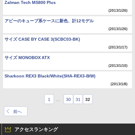
Zalman Tech MS800 Plus
(2013/1/26)
アビーのキューブ系ケースに新色、計12モデル
(2013/1/26)
サイズ CASE BY CASE 3(SCBC03-BK)
(2013/1/17)
サイズ MONOBOX ATX
(2013/1/10)
Sharkoon REX3 Black/White(SHA-REX3-B/W)
(2013/1/8)
1
…
30
31
32
前へ
アクセスランキング