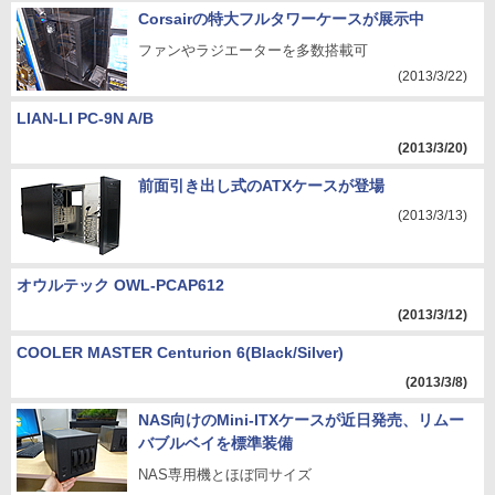
Corsairの特大フルタワーケースが展示中
ファンやラジエーターを多数搭載可
(2013/3/22)
LIAN-LI PC-9N A/B
(2013/3/20)
前面引き出し式のATXケースが登場
(2013/3/13)
オウルテック OWL-PCAP612
(2013/3/12)
COOLER MASTER Centurion 6(Black/Silver)
(2013/3/8)
NAS向けのMini-ITXケースが近日発売、リムー
バブルベイを標準装備
NAS専用機とほぼ同サイズ