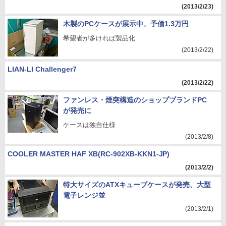
(2013/2/23)
木製のPCケースが展示中、予価1.3万円
希望者が多ければ製品化
(2013/2/22)
LIAN-LI Challenger7
(2013/2/22)
ファンレス・煙突構造のショップブランドPC
が発売に
ケースは独自仕様
(2013/2/8)
COOLER MASTER HAF XB(RC-902XB-KKN1-JP)
(2013/2/2)
特大サイズのATXキューブケースが発売、大型
電子レンジ並
(2013/2/1)