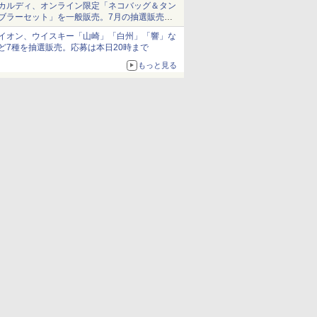
カルディ、オンライン限定「ネコバッグ＆タン
ブラーセット」を一般販売。7月の抽選販売の
当選無効分
イオン、ウイスキー「山崎」「白州」「響」な
ど7種を抽選販売。応募は本日20時まで
もっと見る