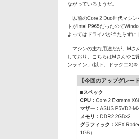
ながっているようだ。
以前のCore 2 Duo世代
トがIntel P965だったのでW
よってはドライバが当たらずに
マシンの主な用途だが、Mさんはメ
しており、こちらはMさんやご家
ンライン」(以下、ドラクエX)
【今回のアップグレード
■スペック
CPU：
Core 2 Extreme 
マザー：
ASUS P5VD2-M
メモリ：
DDR2 2GB×2
グラフィック：
XFX Rade
1GB）