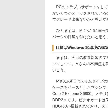
PCのトラブルサポートをして
がいくつかストックされている
プグレード出来ないかと思い立
ひとまずは、Mさん宅に伺って
パーツの目星を付けたいと思う
目標はWindows 10環境
まずは、今回の改造対象のマ
ックしつつ、Mさんの不満点を
いこう。
MさんのPCはスリムタイプのmic
ケースをベースとしたマシンで、
Core 2 Extreme X6800、メ
DDR2メモリ、ビデオカードはRa
HD6450が搭載されており、ス