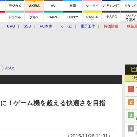
CPU
SSD
PC本体
ゲーム
電子工作
特価情報
秋葉
グルメ
イベント
価格動向
ASUS
1
適に！ゲーム機を超える快適さを目指
（2015/11/26 11:31）