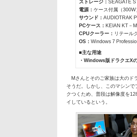
ストレージ：
SEAGATE S
電源：
ケース付属（300W
サウンド：
AUDIOTRAK P
PCケース：
KEIAN KT－M
CPUクーラー：
リテール
OS：
Windows 7 Professio
■主な用途
・Windows版ドラクエX
Mさんとそのご家族は大のドラ
そうだ。しかし、このマシンで
クつくため、普段は解像度を12
イしているという。