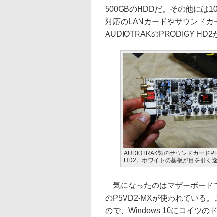
500GBのHDDだ。その他には100
対応のLANカードやサウンドカ
AUDIOTRAKのPRODIGY 
AUDIOTRAK製のサウンドカードPR
HD2。ホワイトの基板が目を引く
気になったのはマザーボードで、
のP5VD2-MXが使われている。
ので、Windows 10にコイ