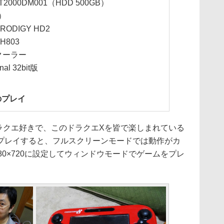
T2000DM001（HDD 500GB）
）
RODIGY HD2
H803
クーラー
nal 32bit版
のプレイ
クエ好きで、このドラクエXを皆で楽しまれている
プレイすると、フルスクリーンモードでは動作がカ
80×720に設定してウィンドウモードでゲームをプレ