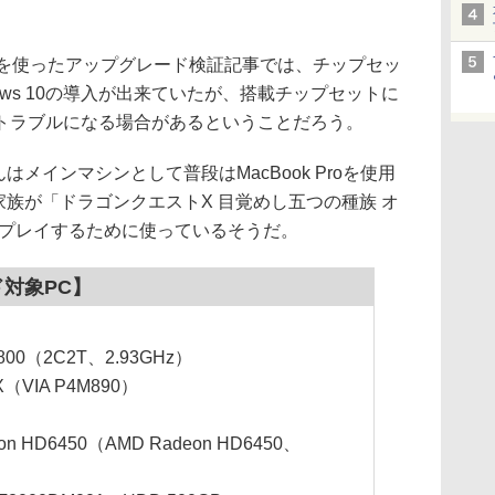
マシンを使ったアップグレード検証記事では、チップセッ
indows 10の導入が出来ていたが、搭載チップセットに
トラブルになる場合があるということだろう。
インマシンとして普段はMacBook Proを使用
族が「ドラゴンクエストX 目覚めし五つの種族 オ
をプレイするために使っているそうだ。
対象PC】
X6800（2C2T、2.93GHz）
X（VIA P4M890）
on HD6450（AMD Radeon HD6450、