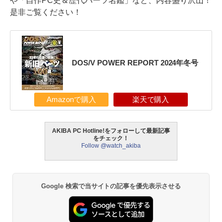
や「自作PC史＆歴代パーツ名鑑」など、内容盛り沢山！
是非ご覧ください！
DOS/V POWER REPORT 2024年冬号
Amazonで購入
楽天で購入
AKIBA PC Hotline!をフォローして最新記事
をチェック！
Follow @watch_akiba
Google 検索で当サイトの記事を優先表示させる