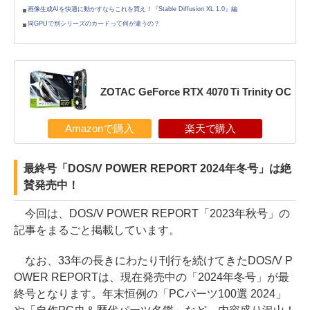
画像生成AIを快適に動かすならこれを買え！『Stable Diffusion XL 1.0』編
同GPUで別シリーズのカードって何が違うの？
ZOTAC GeForce RTX 4070 Ti Trinity OC
Amazonで購入
楽天で購入
最終号「DOS/V POWER REPORT 2024年冬号」は絶
賛発売中！
今回は、DOS/V POWER REPORT「2023年秋号」の
記事をまるごと掲載しています。
なお、33年の長きにわたり刊行を続けてきたDOS/V P
OWER REPORTは、現在発売中の「2024年冬号」が最
終号となります。年末恒例の「PCパーツ100選 2024」