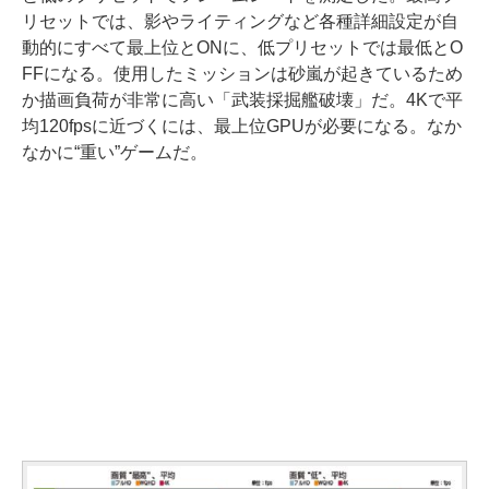
リセットでは、影やライティングなど各種詳細設定が自
動的にすべて最上位とONに、低プリセットでは最低とO
FFになる。使用したミッションは砂嵐が起きているため
か描画負荷が非常に高い「武装採掘艦破壊」だ。4Kで平
均120fpsに近づくには、最上位GPUが必要になる。なか
なかに“重い”ゲームだ。