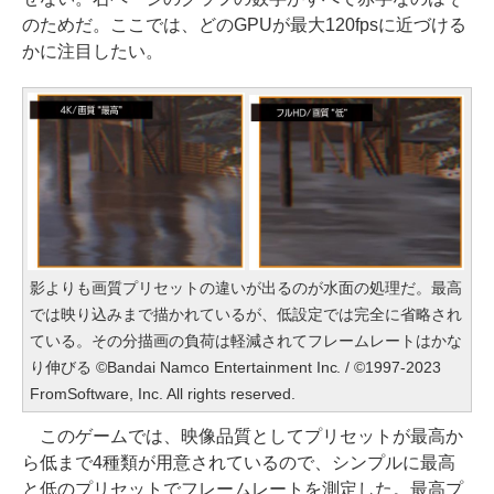
のためだ。ここでは、どのGPUが最大120fpsに近づける
かに注目したい。
影よりも画質プリセットの違いが出るのが水面の処理だ。最高
では映り込みまで描かれているが、低設定では完全に省略され
ている。その分描画の負荷は軽減されてフレームレートはかな
り伸びる ©Bandai Namco Entertainment Inc. / ©1997-2023
FromSoftware, Inc. All rights reserved.
このゲームでは、映像品質としてプリセットが最高か
ら低まで4種類が用意されているので、シンプルに最高
と低のプリセットでフレームレートを測定した。最高プ