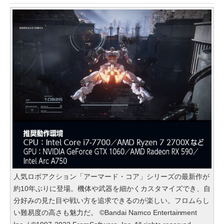
人気ロボアクション「アーマード・コア」シリーズの最新作が
約10年ぶりに登場。機体や武器を細かくカスタマイズでき、自
分好みの見た目や戦い方を追求できるのが楽しい。フロムらし
い難易度の高さも魅力だ。 ©Bandai Namco Entertainment