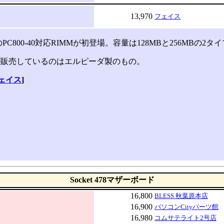
13,970
フェイス
C800-40対応RIMMが初登場。容量は128MBと256MBの2タ
が販売しているのはエルピーダ製のもの。
ェイス
]
Socket 478マザーボード
16,800
BLESS 秋葉原本店
16,900
パソコンCityパーツ館
16,980
コムサテライト2号店