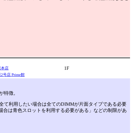
1F
原本店
号店 Prime館
さが特徴。
本全て利用したい場合は全てのDIMMが片面タイプである必要
る場合は青色スロットを利用する必要がある」などの制限があ