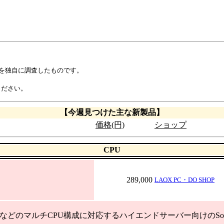
示を独自に調査したものです。
ください。
【今週見つけた主な新製品】
価格(円)
ショップ
CPU
289,000
LAOX PC・DO SHOP
ayなどのマルチCPU構成に対応するハイエンドサーバー向けのSocket