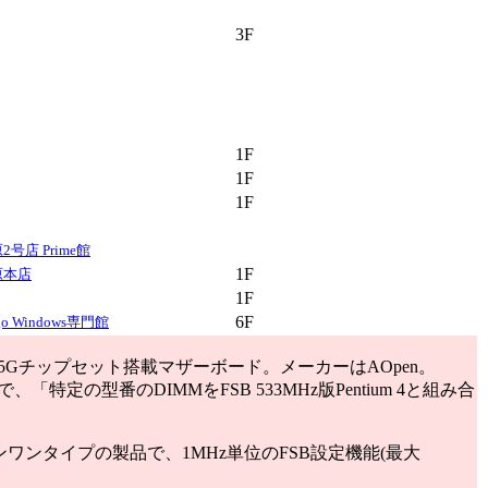
3F
1F
1F
1F
号店 Prime館
1F
原本店
1F
6F
o Windows専門館
845Gチップセット搭載マザーボード。メーカーはAOpen。
で、「特定の型番のDIMMをFSB 533MHz版Pentium 4と組み合
ンタイプの製品で、1MHz単位のFSB設定機能(最大