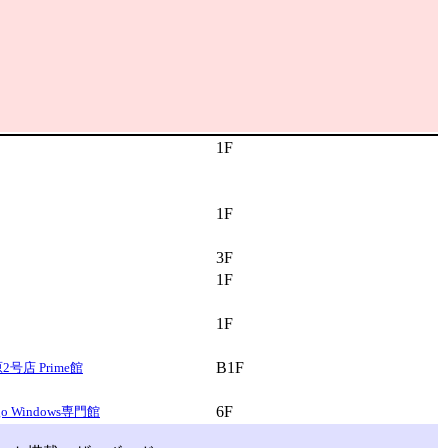
1F
1F
3F
1F
1F
B1F
号店 Prime館
6F
o Windows専門館