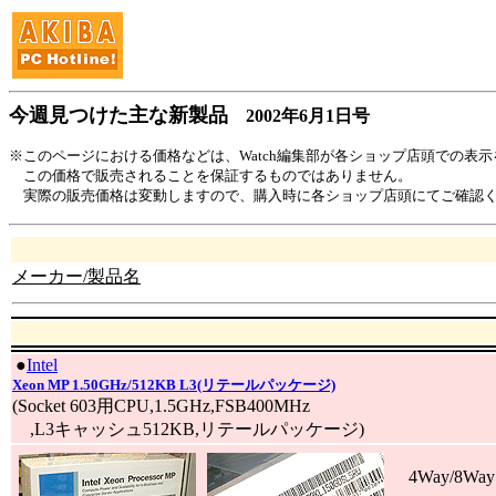
今週見つけた主な新製品
2002年6月1日号
※このページにおける価格などは、Watch編集部が各ショップ店頭での表
この価格で販売されることを保証するものではありません。
実際の販売価格は変動しますので、購入時に各ショップ店頭にてご確認
メーカー/製品名
|
●
Intel
Xeon MP 1.50GHz/512KB L3(リテールパッケージ)
(Socket 603用CPU,1.5GHz,FSB400MHz
,L3キャッシュ512KB,リテールパッケージ)
4Way/8W