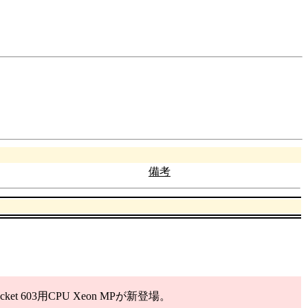
備考
 603用CPU Xeon MPが新登場。