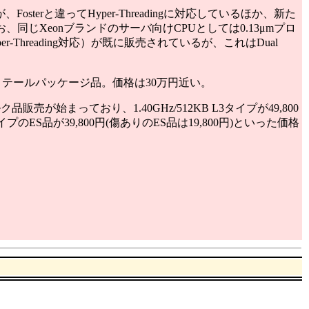
が、Fosterと違ってHyper-Threadingに対応しているほか、新た
同じXeonブランドのサーバ向けCPUとしては0.13μmプロ
per-Threading対応）が既に販売されているが、これはDual
のリテールパッケージ品。価格は30万円近い。
売が始まっており、1.40GHz/512KB L3タイプが49,800
1MBタイプのES品が39,800円(傷ありのES品は19,800円)といった価格