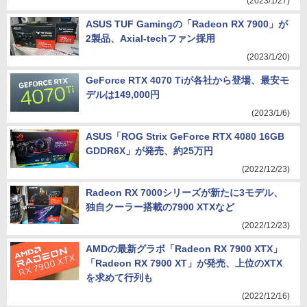
(2023/1/27)
ASUS TUF Gamingの「Radeon RX 7900」が
2製品、Axial-techファン採用
(2023/1/20)
GeForce RTX 4070 Tiが各社から登場、最安モ
デルは149,000円
(2023/1/6)
ASUS「ROG Strix GeForce RTX 4080 16GB
GDDR6X」が発売、約25万円
(2022/12/23)
Radeon RX 7000シリーズが新たに3モデル、
独自クーラー搭載の7900 XTXなど
(2022/12/23)
AMDの最新グラボ「Radeon RX 7900 XTX」
「Radeon RX 7900 XT」が発売、上位のXTX
を求めて行列も
(2022/12/16)