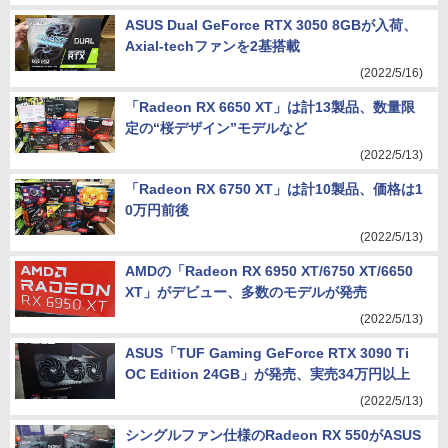
ASUS Dual GeForce RTX 3050 8GBが入荷、
Axial-techファンを2基搭載
(2022/5/16)
「Radeon RX 6650 XT」は計13製品、数量限
定の“桜デザイン”モデルなど
(2022/5/13)
「Radeon RX 6750 XT」は計10製品、価格は1
0万円前後
(2022/5/13)
AMDの「Radeon RX 6950 XT/6750 XT/6650
XT」がデビュー、多数のモデルが発売
(2022/5/13)
ASUS「TUF Gaming GeForce RTX 3090 Ti
OC Edition 24GB」が発売、実売34万円以上
(2022/5/13)
シングルファン仕様のRadeon RX 550がASUS