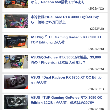
から、Radeon 550搭載モデルあり
(2022/4/12)
水冷仕様のGeForce RTX 3090 TiがASUSか
ら、価格は35万円以上
(2022/4/8)
ASUSの「TUF Gaming Radeon RX 6900 XT
TOP Edition」が入荷
(2022/2/25)
ASUSのGeForce RTX 3050が2製品、39,800
円の「Phoenix」は次回入荷無し？
(2022/2/25)
ASUS「Dual Radeon RX 6700 XT OC Editio
n」が入荷
(2022/1/31)
ASUS「TUF Gaming GeForce RTX 3080 OC
Edition 12GB」が入荷、価格は約20万円
(2022/1/30)