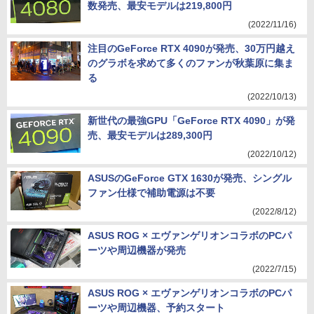
数発売、最安モデルは219,800円
(2022/11/16)
注目のGeForce RTX 4090が発売、30万円越え
のグラボを求めて多くのファンが秋葉原に集ま
る
(2022/10/13)
新世代の最強GPU「GeForce RTX 4090」が発
売、最安モデルは289,300円
(2022/10/12)
ASUSのGeForce GTX 1630が発売、シングル
ファン仕様で補助電源は不要
(2022/8/12)
ASUS ROG × エヴァンゲリオンコラボのPCパ
ーツや周辺機器が発売
(2022/7/15)
ASUS ROG × エヴァンゲリオンコラボのPCパ
ーツや周辺機器、予約スタート