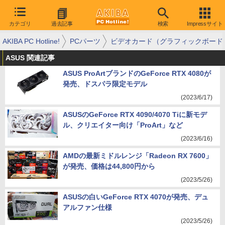
カテゴリ
過去記事
検索
Impressサイト
AKIBA PC Hotline!
PCパーツ
ビデオカード（グラフィックボード
ASUS 関連記事
ASUS ProArtブランドのGeForce RTX 4080が
発売、ドスパラ限定モデル
(2023/6/17)
ASUSのGeForce RTX 4090/4070 Tiに新モデ
ル、クリエイター向け「ProArt」など
(2023/6/16)
AMDの最新ミドルレンジ「Radeon RX 7600」
が発売、価格は44,800円から
(2023/5/26)
ASUSの白いGeForce RTX 4070が発売、デュ
アルファン仕様
(2023/5/26)