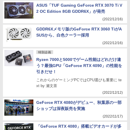
ASUS「TUF Gaming GeForce RTX 3070 Ti V
2 OC Edition 8GB GDDR6X」が発売
(2022/12/16)
GDDR6Xメモリ版のGeForce RTX 3060 TiがA
SUSから、白色クーラー採用
(2022/12/16)
特別企画
Ryzen 7000と5000でゲーム性能はどれだけ違
う？最強GPU「GeForce RTX 4090」の性能を
引きだせ！
これからのゲーミングPCではCPU選びも重要に te
xt by 瀬文茶
(2022/12/12)
GeForce RTX 4080がデビュー、秋葉原の一部
ショップは深夜販売を実施
(2022/11/17)
「GeForce RTX 4080」搭載ビデオカードが多