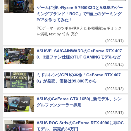
ゲームに強いRyzen 9 7900X3DとASUSのゲー
ミングブランド「ROG」で“極上のゲーミング
PC”を作ってみた！
PCゲーマーのツボを押さえた各種機能＆ギミック
を満載 text by 竹内 亮介
(2023/4/17)
ASUS/ELSA/GAINWARDのGeForce RTX 407
0、3連ファン仕様のTUF GAMINGモデルなど
(2023/4/14)
ミドルレンジGPUの本命「GeForce RTX 407
0」が発売、価格は99,800円から
(2023/4/13)
ASUSのGeForce GTX 1650に新モデル、シン
グルファンクーラー採用
(2023/3/17)
ASUS ROG StrixのGeForce RTX 4090に非OC
モデル、実売約34万円