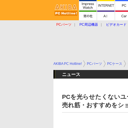
PCパーツ
PC周辺機器
ビデオカード
タブレット
おもしろグッズ
ショップ
AKIBA PC Hotline!
PCパーツ
PCケース
ニュース
PCを光らせたくないユ
売れ筋・おすすめをシ