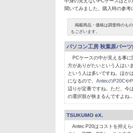
中身の見えないPCケースはど
聞いてみました。購入時の参考
掲載商品・価格は調査時のもの
もございます。
パソコン工房 秋葉原パーツ
PCケースの中が見える事に
方がありがたいという人はい
という人は多いですね。ほか
になるので、
AntecのP20C
や
P
辺りが定番ですね。ただ、今
の選択肢が狭まるんですよね
TSUKUMO eX.
Antec P20はコストを抑