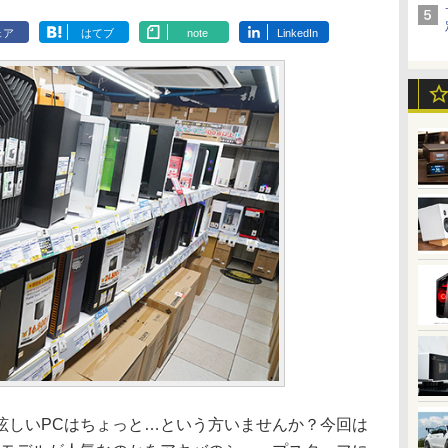
ェア
はてブ
note
LinkedIn
しいPCはちょっと…という方いませんか？今回は