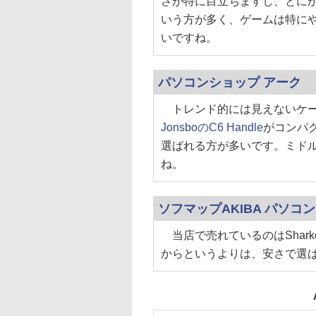
さが特に目立ちますし、とにかく
いう方が多く、ゲームは特にや
いですね。
パソコンショップ アーク
トレンド的には見えないケー
JonsboのC6 Handle
がコンパク
選ばれる方が多いです。ミドルタワーだ
ね。
ソフマップAKIBA パソコ
当店で売れているのはSharko
からというよりは、安さで選