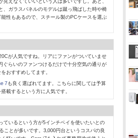
身が見えなくていいという人は多いですし。あと、
だと、ガラスパネルのモデルは蹴っ飛ばした時や椅
可能性もあるので、スチール製のPCケースを選ぶ
P20Cが人気ですね。リアにファンがついていませ
,000円ぐらいのファンつけるだけで十分空気の通りが
せをおすすめしてます。
ne 7
も良く選ばれてます。こちらに関しては予算
を搭載するという方に人気です。
っているという方が5インチベイを使いたいとの
ることが多いです。3,000円台というコスパの良