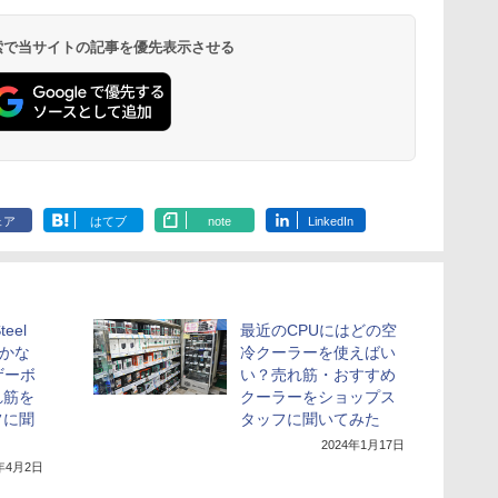
 検索で当サイトの記事を優先表示させる
ェア
はてブ
note
LinkedIn
teel
最近のCPUにはどの空
がかな
冷クーラーを使えばい
ザーボ
い？売れ筋・おすすめ
れ筋を
クーラーをショップス
フに聞
タッフに聞いてみた
2024年1月17日
4年4月2日