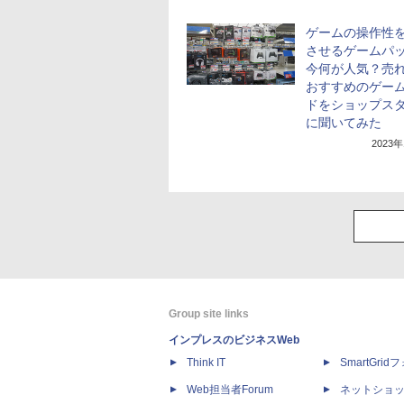
ゲームの操作性
させるゲームパ
今何が人気？売
おすすめのゲー
ドをショップス
に聞いてみた
2023
Group site links
インプレスのビジネスWeb
Think IT
SmartGri
Web担当者Forum
ネットショ