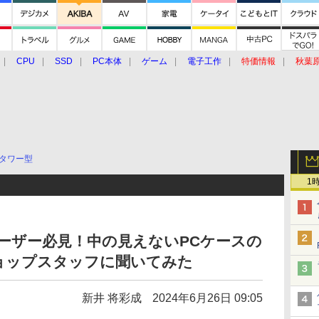
CPU
SSD
PC本体
ゲーム
電子工作
特価情報
秋葉
グルメ
イベント
価格動向
タワー型
1
ーザー必見！中の見えないPCケースの
ョップスタッフに聞いてみた
新井 将彩成
2024年6月26日 09:05