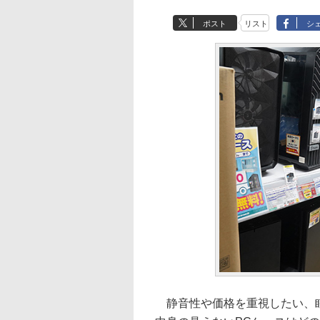
ポスト
リスト
シ
静音性や価格を重視したい、眩