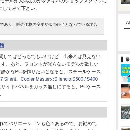
のモデルが人気なのかをアキバのショップスタッフに
にしてみて下さい。
A
であり、販売価格の変更や販売終了となっている場合
館
関してはどっちでもいいけど、出来れば見えない
最
ます。あと、フロントが光らないモデルが欲しい
は静かなPCを作りたいとなると、スチールケース
7 Silent
、
Cooler MasterのSilencio S600 / S400
はサイドパネルをガラス無しにすると、PCケース
…
えられてバリエーションも色々あるので、お勧めで