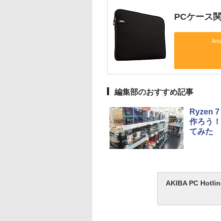
PCケース
Am
編集部のおすすめ記事
Ryzen
作ろう！
てみた
AKIBA PC H