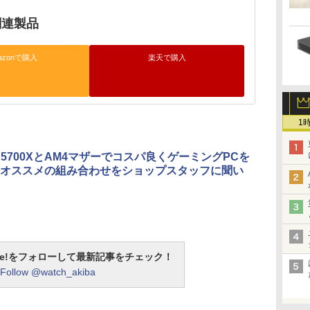
関連製品
azonで購入
楽天で購入
1
 7 5700XとAM4マザーでコスパ良くゲーミングPCを
オススメの組み合わせをショップスタッフに聞い
otline!をフォローして最新記事をチェック！
Follow @watch_akiba