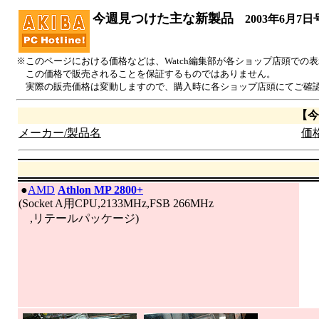
今週見つけた主な新製品
2003年6月7日
※このページにおける価格などは、Watch編集部が各ショップ店頭での
この価格で販売されることを保証するものではありません。
実際の販売価格は変動しますので、購入時に各ショップ店頭にてご確
【今
メーカー/製品名
価格
|
●
AMD
Athlon MP 2800+
(Socket A用CPU,2133MHz,FSB 266MHz
,リテールパッケージ)