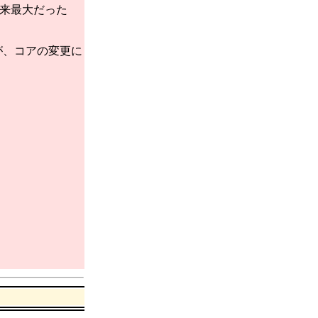
、従来最大だった
いが、コアの変更に