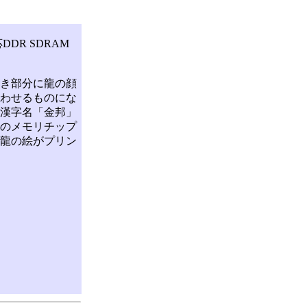
DR SDRAM
き部分に龍の顔
わせるものにな
漢字名「金邦」
このメモリチップ
龍の絵がプリン