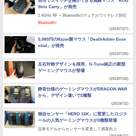
自分でスイッチ交換ができる無線マウス「ROG
Strix Carry」が発売
2.4GHz RF + Bluetoothのデュアルワイヤレス対応
Bluetooth+
(2019/7/27)
5,980円のRazer製マウス「DeathAdder Esse
ntial」が発売
(2019/7/26)
左右対称デザインを採用、G-Tune純正の新型
ゲーミングマウスが登場
(2019/7/16)
静音仕様のゲーミングマウスがDRAGON WAR
から、デザイン違いで2種類
(2019/7/2)
独自センサー「HERO 16K」に変更したロジク
ールの人気ゲーミングマウスが3種類登場
従来モデルからセンサーを変更して感度向上