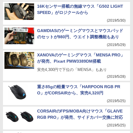
16Kセンサー搭載の無線マウス「G502 LIGHT
SPEED」がロジクールから
(2019/5/30)
GAMDIASのゲーミングマウスとマウスパッド
のセットが980円、ウエイト調整機能もあり
(2019/5/29)
XANOVAのゲーミングマウス「MENSA PRO」
が発売、Pixart PMW3389DM搭載
実売4,300円で下位の「MENSA」もあり
(2019/5/28)
重さ85gの軽量マウス「HARPOON RGB PR
O」がCORSAIRから、実売4,320円
(2019/5/25)
CORSAIRのFPS/MOBA向けマウス「GLAIVE
RGB PRO」が発売、サイドカバー交換に対応
(2019/5/25)