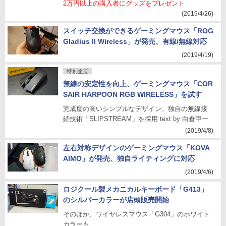
2万円以上の購入者にグッズをプレゼント
(2019/4/26)
スイッチ交換ができるゲーミングマウス「ROG
Gladius II Wireless」が発売、有線/無線対応
(2019/4/19)
特別企画
無線の安定性を向上、ゲーミングマウス「COR
SAIR HARPOON RGB WIRELESS」を試す
完成度の高いシンプルなデザイン、独自の無線接
続技術「SLIPSTREAM」を採用 text by 白倉甲一
(2019/4/8)
左右対称デザインのゲーミングマウス「KOVA
AIMO」が発売、独自ライティングに対応
(2019/4/6)
ロジクール製メカニカルキーボード「G413」
のシルバーカラーが店頭販売開始
そのほか、ワイヤレスマウス「G304」のホワイト
カラーも