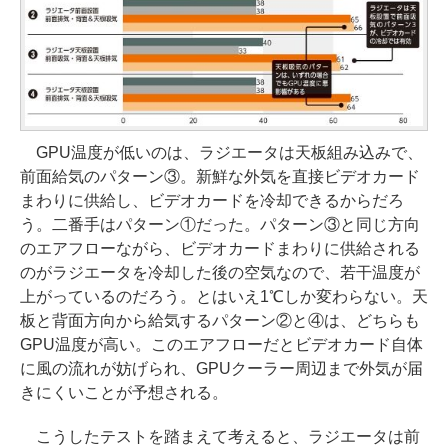
GPU温度が低いのは、ラジエータは天板組み込みで、
前面給気のパターン③。新鮮な外気を直接ビデオカード
まわりに供給し、ビデオカードを冷却できるからだろ
う。二番手はパターン①だった。パターン③と同じ方向
のエアフローながら、ビデオカードまわりに供給される
のがラジエータを冷却した後の空気なので、若干温度が
上がっているのだろう。とはいえ1℃しか変わらない。天
板と背面方向から給気するパターン②と④は、どちらも
GPU温度が高い。このエアフローだとビデオカード自体
に風の流れが妨げられ、GPUクーラー周辺まで外気が届
きにくいことが予想される。
こうしたテストを踏まえて考えると、ラジエータは前