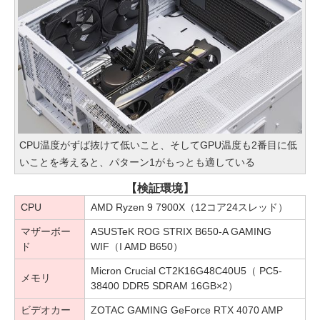
CPU温度がずば抜けて低いこと、そしてGPU温度も2番目に低
いことを考えると、パターン1がもっとも適している
【検証環境】
CPU
AMD Ryzen 9 7900X（12コア24スレッド）
マザーボー
ASUSTeK ROG STRIX B650-A GAMING
ド
WIF（I AMD B650）
Micron Crucial CT2K16G48C40U5（ PC5-
メモリ
38400 DDR5 SDRAM 16GB×2）
ビデオカー
ZOTAC GAMING GeForce RTX 4070 AMP