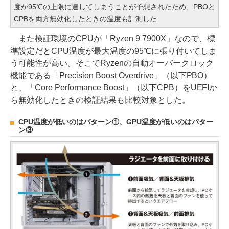
度が95℃の上限に達してしまうことが予想されたため、PBOと
CPBを両方無効化したときの温度も計測した
また検証環境のCPUが「Ryzen 9 7900X」なので、標
準設定だとCPU温度が最大温度の95℃に張り付いてしま
う可能性が高い。そこでRyzenの自動オーバークロック
機能である「Precision Boost Overdrive」（以下PBO）
と、「Core Performance Boost」（以下CPB）をUEFIか
ら無効化したときの検証結果も比較対象とした。
CPU温度が低いのはパターン①、GPU温度が低いのはパター
ン③