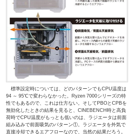
標準設定時については、どのパターンでもCPU温度は
94 ～ 95℃で変わらなかった。Ryzen 7000シリーズの特
性でもあるので、これは仕方ない。そしてPBOとCPBを
無効化したときの結果を見ると、CINEBENCH時と高負
荷時でCPU温度がもっとも低いのは、ラジエータは前面
組み込みで前面吸気のパターン①。ラジエータを外気で
直接冷却できるエアフローなので、当然の結果だろう。