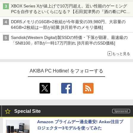
XBOX Series Xが値上げで10万円超え。近い性能のゲーミング
PCを自作するといくらになる？【石田賀津男の『酒の肴にPCゲ
ーム』】
DDR5メモリの16GB×2枚組が今年最安の39,980円、大容量の
64GB×2枚組は一部が続騰 [8月前半のメモリ価格]
Sandisk(Western Digital)製SSDの特価・下落が顕著、最速級の
「SN8100」8TBが一時17万円割れ [8月前半のSSD価格]
もっと見る
AKIBA PC Hotline! をフォローする
Special Site
Amazon プライムデー過去最安! Anker注目プ
ロジェクター3モデルを使ってみた