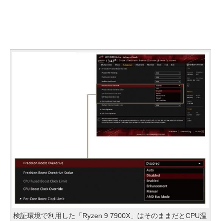
検証環境で利用した「Ryzen 9 7900X」はそのままだとCPU温