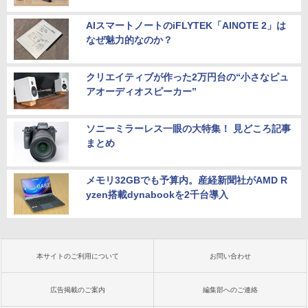
AIスマートノートのiFLYTEK「AINOTE 2」は
なぜ魅力的なのか？
クリエイティブが作った2万円台の“小さなピュ
アオーディオスピーカー”
ソニーミラーレス一眼の大特集！ 見どころ記事
まとめ
メモリ32GBでも予算内。産経新聞社がAMD R
yzen搭載dynabookを2千台導入
本サイトのご利用について
お問い合わせ
広告掲載のご案内
編集部へのご連絡