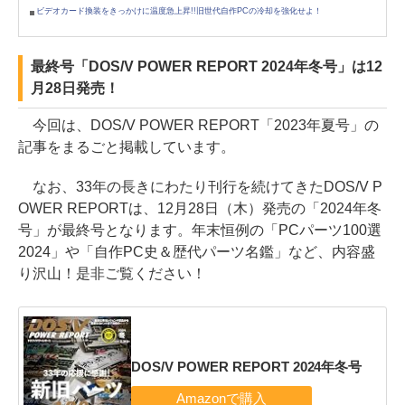
ビデオカード換装をきっかけに温度急上昇!!旧世代自作PCの冷却を強化せよ！
最終号「DOS/V POWER REPORT 2024年冬号」は12
月28日発売！
今回は、DOS/V POWER REPORT「2023年夏号」の
記事をまるごと掲載しています。
なお、33年の長きにわたり刊行を続けてきたDOS/V P
OWER REPORTは、12月28日（木）発売の「2024年冬
号」が最終号となります。年末恒例の「PCパーツ100選
2024」や「自作PC史＆歴代パーツ名鑑」など、内容盛
り沢山！是非ご覧ください！
DOS/V POWER REPORT 2024年冬号