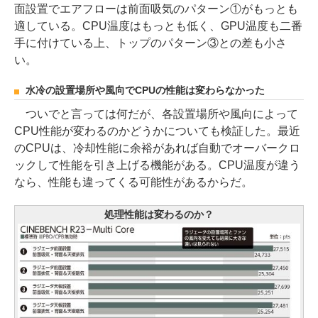
面設置でエアフローは前面吸気のパターン①がもっとも
適している。CPU温度はもっとも低く、GPU温度も二番
手に付けている上、トップのパターン③との差も小さ
い。
水冷の設置場所や風向でCPUの性能は変わらなかった
ついでと言っては何だが、各設置場所や風向によって
CPU性能が変わるのかどうかについても検証した。最近
のCPUは、冷却性能に余裕があれば自動でオーバークロ
ックして性能を引き上げる機能がある。CPU温度が違う
なら、性能も違ってくる可能性があるからだ。
処理性能は変わるのか？