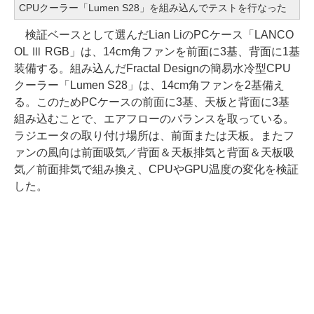
CPUクーラー「Lumen S28」を組み込んでテストを行なった
検証ベースとして選んだLian LiのPCケース「LANCO
OL Ⅲ RGB」は、14cm角ファンを前面に3基、背面に1基
装備する。組み込んだFractal Designの簡易水冷型CPU
クーラー「Lumen S28」は、14cm角ファンを2基備え
る。このためPCケースの前面に3基、天板と背面に3基
組み込むことで、エアフローのバランスを取っている。
ラジエータの取り付け場所は、前面または天板。またフ
ァンの風向は前面吸気／背面＆天板排気と背面＆天板吸
気／前面排気で組み換え、CPUやGPU温度の変化を検証
した。