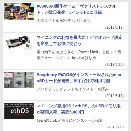
X68000の新作ゲーム「ヴァリストレスナル
ト」が近日発売、5インチFDに収録
人気タイトルが27年ぶりに復活
(2018/6/13)
マイニングの利益を最大に！ビデオカード設定
を変更してお得に使おう
電力効率を向上できる「Power Limit」を使って簡
単チューニング text by 坂本はじめ
(2018/5/25)
Raspberry PiのOSがインストールされたmicr
oSDカードが発売、挿すだけで利用可能
プログラミングソフトもインストール済み
(2018/5/17)
マイニング専用OS「ethOS」のUSBメモリ版
が店頭入荷、実売5,400円
Team製USBメモリにインストール済み
(2018/2/8)