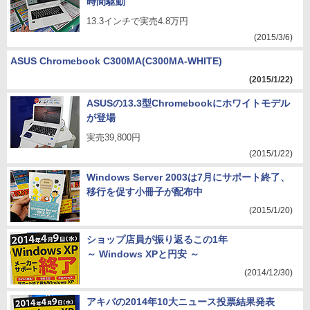
時間駆動
13.3インチで実売4.8万円
(2015/3/6)
ASUS Chromebook C300MA(C300MA-WHITE)
(2015/1/22)
ASUSの13.3型Chromebookにホワイトモデル
が登場
実売39,800円
(2015/1/22)
Windows Server 2003は7月にサポート終了、
移行を促す小冊子が配布中
(2015/1/20)
ショップ店員が振り返るこの1年
～ Windows XPと円安 ～
(2014/12/30)
アキバの2014年10大ニュース投票結果発表