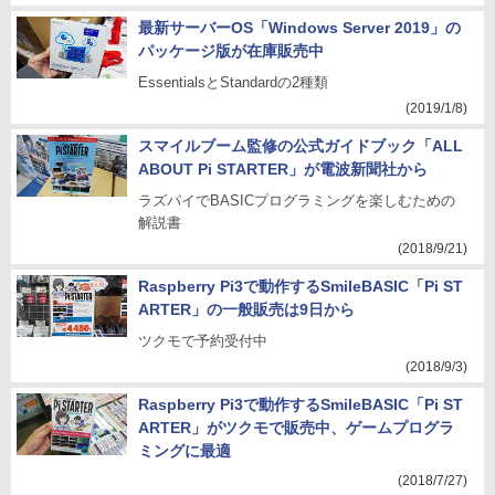
最新サーバーOS「Windows Server 2019」の
パッケージ版が在庫販売中
EssentialsとStandardの2種類
(2019/1/8)
スマイルブーム監修の公式ガイドブック「ALL
ABOUT Pi STARTER」が電波新聞社から
ラズパイでBASICプログラミングを楽しむための
解説書
(2018/9/21)
Raspberry Pi3で動作するSmileBASIC「Pi ST
ARTER」の一般販売は9日から
ツクモで予約受付中
(2018/9/3)
Raspberry Pi3で動作するSmileBASIC「Pi ST
ARTER」がツクモで販売中、ゲームプログラ
ミングに最適
(2018/7/27)