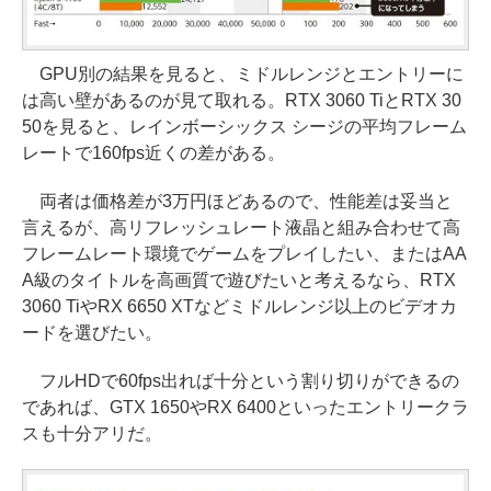
GPU別の結果を見ると、ミドルレンジとエントリーに
は高い壁があるのが見て取れる。RTX 3060 TiとRTX 30
50を見ると、レインボーシックス シージの平均フレーム
レートで160fps近くの差がある。
両者は価格差が3万円ほどあるので、性能差は妥当と
言えるが、高リフレッシュレート液晶と組み合わせて高
フレームレート環境でゲームをプレイしたい、またはAA
A級のタイトルを高画質で遊びたいと考えるなら、RTX
3060 TiやRX 6650 XTなどミドルレンジ以上のビデオカ
ードを選びたい。
フルHDで60fps出れば十分という割り切りができるの
であれば、GTX 1650やRX 6400といったエントリークラ
スも十分アリだ。