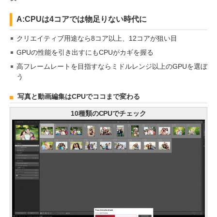
A:CPUは4コアでは物足りない時代に
クリエイティブ用途なら8コア以上、12コアが狙い目
GPUの性能を引き出すにもCPUがカギを握る
高フレームレートを目指すならミドルレンジ以上のGPUを選ぼ
う
写真と動画編集はCPUでココまで変わる
10種類のCPUでチェック