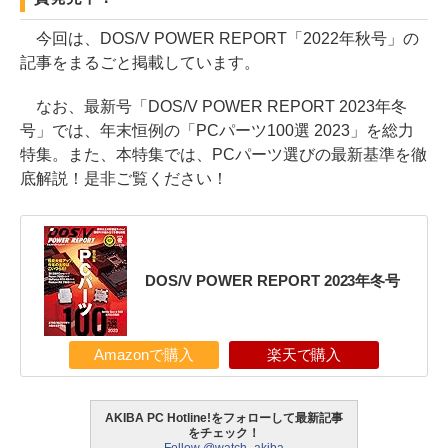
今回は、DOS/V POWER REPORT「2022年秋号」の
記事をまるごと掲載しています。
なお、最新号「DOS/V POWER REPORT 2023年冬
号」では、年末恒例の「PCパーツ100選 2023」を総力
特集。また、本特集では、PCパーツ選びの最新基準を徹
底解説！是非ご覧ください！
DOS/V POWER REPORT 2023年冬号
Amazonで購入
楽天で購入
AKIBA PC Hotline!をフォローして最新記事
をチェック！
Follow @watch_akiba