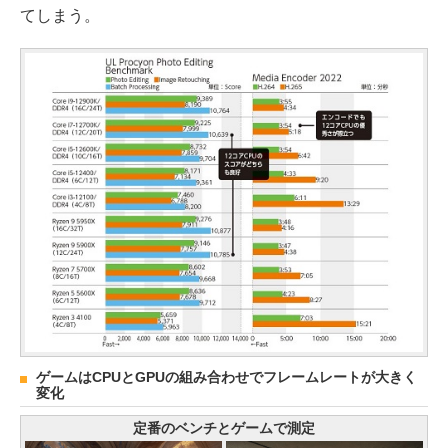
てしまう。
ゲームはCPUとGPUの組み合わせでフレームレートが大きく
変化
定番のベンチとゲームで測定