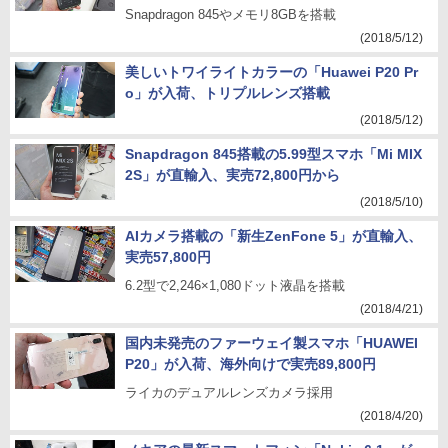
Snapdragon 845やメモリ8GBを搭載
(2018/5/12)
美しいトワイライトカラーの「Huawei P20 Pr
o」が入荷、トリプルレンズ搭載
(2018/5/12)
Snapdragon 845搭載の5.99型スマホ「Mi MIX
2S」が直輸入、実売72,800円から
(2018/5/10)
AIカメラ搭載の「新生ZenFone 5」が直輸入、
実売57,800円
6.2型で2,246×1,080ドット液晶を搭載
(2018/4/21)
国内未発売のファーウェイ製スマホ「HUAWEI
P20」が入荷、海外向けで実売89,800円
ライカのデュアルレンズカメラ採用
(2018/4/20)