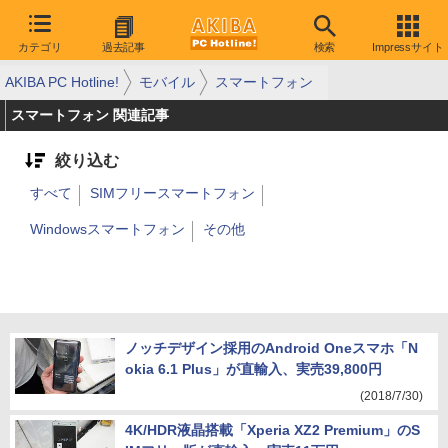
カテゴリ
過去記事
検索
Impressサイト
AKIBA PC Hotline!
モバイル
スマートフォン
スマートフォン 関連記事
絞り込む
すべて
SIMフリースマートフォン
Windowsスマートフォン
その他
ノッチデザイン採用のAndroid Oneスマホ「N
okia 6.1 Plus」が直輸入、実売39,800円
(2018/7/30)
4K/HDR液晶搭載「Xperia XZ2 Premium」のS