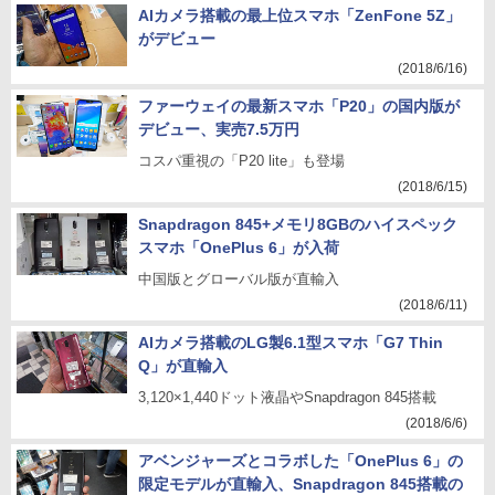
AIカメラ搭載の最上位スマホ「ZenFone 5Z」
がデビュー
(2018/6/16)
ファーウェイの最新スマホ「P20」の国内版が
デビュー、実売7.5万円
コスパ重視の「P20 lite」も登場
(2018/6/15)
Snapdragon 845+メモリ8GBのハイスペック
スマホ「OnePlus 6」が入荷
中国版とグローバル版が直輸入
(2018/6/11)
AIカメラ搭載のLG製6.1型スマホ「G7 Thin
Q」が直輸入
3,120×1,440ドット液晶やSnapdragon 845搭載
(2018/6/6)
アベンジャーズとコラボした「OnePlus 6」の
限定モデルが直輸入、Snapdragon 845搭載の