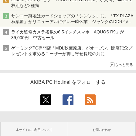
枚組など3種類
サンコー跡地はカードショップの「シンソク」に、「TX PLAZA
秋葉原」がリニューアルに伴い一時休業、ジャンクのDDR2メモ
リが100円で販売など～ 最近の秋葉原 ～
ライカ監修カメラ搭載の6.5インチスマホ「AQUOS R9」が
39,000円！中古セール
ゲーミングPC専門店「MDL秋葉原店」がオープン、開店記念プ
レゼントを求めるユーザーが押し寄せ長蛇の列に
もっと見る
AKIBA PC Hotline! をフォローする
本サイトのご利用について
お問い合わせ