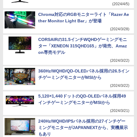
(2024/4/5)
Chroma対応のRGBモニターライト「Razer Ae
ther Monitor Light Bar」が登場
(2024/3/28)
CORSAIRの31.5インチWQHDゲーミングモニ
ター「XENEON 315QHD165」が発売、Amaz
on専売モデル
(2024/3/22)
360Hz/WQHD/QD-OLEDパネル採用の26.5イン
チゲーミングモニターがMSIから
(2024/3/22)
5,120×1,440ドットのQD-OLEDパネル採用49
インチゲーミングモニターがMSIから
(2024/3/21)
240Hz/WQHD/IPSパネル採用の27インチゲー
ミングモニターがJAPANNEXTから、実機展示
もあり