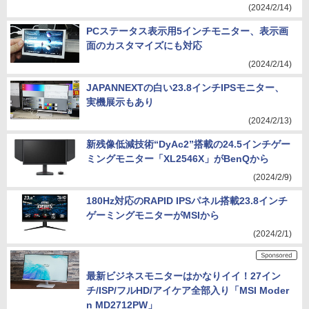
(2024/2/14)
PCステータス表示用5インチモニター、表示画
面のカスタマイズにも対応
(2024/2/14)
JAPANNEXTの白い23.8インチIPSモニター、
実機展示もあり
(2024/2/13)
新残像低減技術“DyAc2”搭載の24.5インチゲー
ミングモニター「XL2546X」がBenQから
(2024/2/9)
180Hz対応のRAPID IPSパネル搭載23.8インチ
ゲーミングモニターがMSIから
(2024/2/1)
最新ビジネスモニターはかなりイイ！27イン
チ/ISP/フルHD/アイケア全部入り「MSI Moder
n MD2712PW」