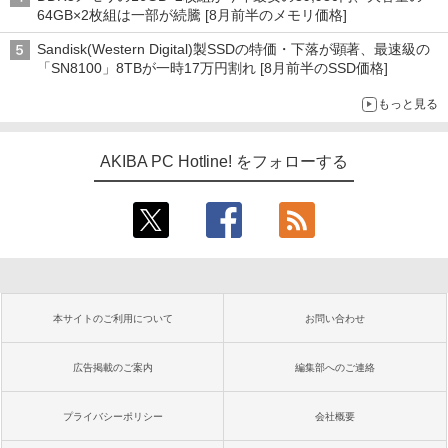
64GB×2枚組は一部が続騰 [8月前半のメモリ価格]
Sandisk(Western Digital)製SSDの特価・下落が顕著、最速級の
「SN8100」8TBが一時17万円割れ [8月前半のSSD価格]
もっと見る
AKIBA PC Hotline! をフォローする
本サイトのご利用について
お問い合わせ
広告掲載のご案内
編集部へのご連絡
プライバシーポリシー
会社概要