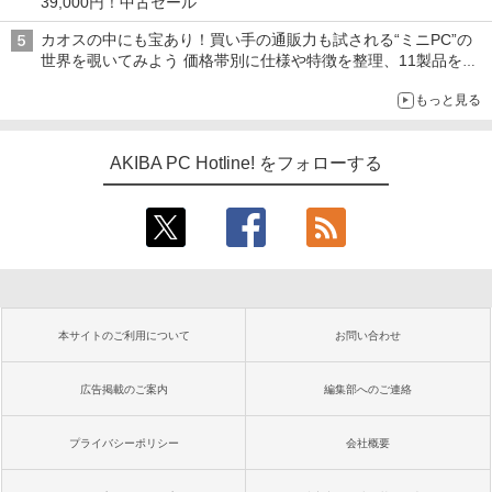
39,000円！中古セール
カオスの中にも宝あり！買い手の通販力も試される“ミニPC”の
世界を覗いてみよう 価格帯別に仕様や特徴を整理、11製品をピ
ックアップ text by 石川 ひさよし
もっと見る
AKIBA PC Hotline! をフォローする
本サイトのご利用について
お問い合わせ
広告掲載のご案内
編集部へのご連絡
プライバシーポリシー
会社概要