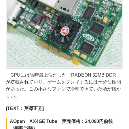
GPUには当時最上位だった「RADEON 32MB DDR」
が搭載されており、ゲームをプレイするには十分な性能
があった。この小さなファンで冷却できていた頃が懐か
しい。
[TEXT：芹澤正芳]
AOpen AX4GE Tube 実売価格：24,000円前後
（掲載当時）