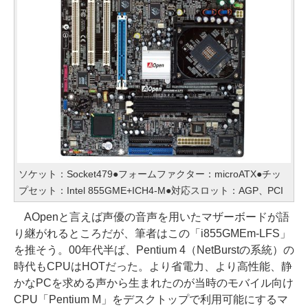
ソケット：Socket479●フォームファクター：microATX●チッ
プセット：Intel 855GME+ICH4-M●対応スロット：AGP、PCI
AOpenと言えば声優の音声を用いたマザーボードが語
り継がれるところだが、筆者はこの「i855GMEm-LFS」
を推そう。00年代半ば、Pentium 4（NetBurstの系統）の
時代もCPUはHOTだった。より省電力、より高性能、静
かなPCを求める声から生まれたのが当時のモバイル向け
CPU「Pentium M」をデスクトップで利用可能にするマ