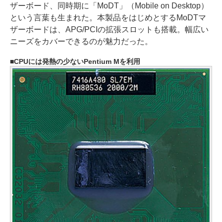
ザーボード、同時期に「MoDT」（Mobile on Desktop）
という言葉も生まれた。本製品をはじめとするMoDTマ
ザーボードは、APG/PCIの拡張スロットも搭載。幅広い
ニーズをカバーできるのが魅力だった。
CPUには発熱の少ないPentium Mを利用