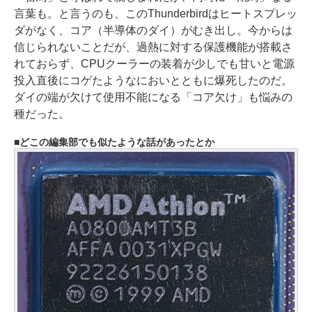
言葉も。と言うのも、このThunderbirdはヒートスプレッ
ダがなく、コア（半導体のダイ）がむき出し。今からは
信じられないことだが、過熱に対する保護機能が搭載さ
れておらず、CPUクーラーの装着が少しでも甘いと電源
投入直後にコゲたようなにおいとともに爆死したのだ。
ダイの端が欠けて使用不能になる「コア欠け」も悩みの
種だった。
どこの編集部でも似たような話があったとか