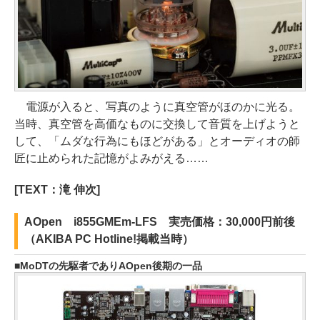
電源が入ると、写真のように真空管がほのかに光る。
当時、真空管を高価なものに交換して音質を上げようと
して、「ムダな行為にもほどがある」とオーディオの師
匠に止められた記憶がよみがえる……
[TEXT：滝 伸次]
AOpen i855GMEm-LFS 実売価格：30,000円前後
（AKIBA PC Hotline!掲載当時）
MoDTの先駆者でありAOpen後期の一品