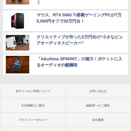
く
マウス、RTX 5060 Ti搭載ゲーミングPCが7万
5,000円オフで30万円台！
クリエイティブが作った2万円台の“小さなピュ
アオーディオスピーカー”
「A&ultima SP4000T」の魅力！ポケットに入
るオーディオの醍醐味
本サイトのご利用について
お問い合わせ
広告掲載のご案内
編集部へのご連絡
プライバシーポリシー
会社概要