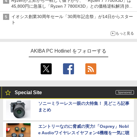
Ryzenが上昇から一転して値下がり、「Ryzen 7 7700X3D」は
45,800円に急落し「Ryzen 7 7800X3D」との価格逆転解消 [8月
前半のCPU価格]
イオシス創業30周年セール「30周年記念祭」が14日からスター
ト
もっと見る
AKIBA PC Hotline! をフォローする
Special Site
ソニーミラーレス一眼の大特集！ 見どころ記事
まとめ
エントリーなのに脅威の実力!「Osprey」Nobl
e Audioワイヤレスイヤフォン4機種を一気に聴