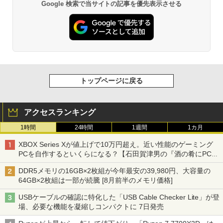
Google 検索で当サイトの記事を優先表示させる
トップページに戻る
アクセスランキング
1時間
24時間
1週間
1カ月
XBOX Series Xが値上げで10万円超え。近い性能のゲーミング
PCを自作するといくらになる？【石田賀津男の『酒の肴にPCゲ
ーム』】
DDR5メモリの16GB×2枚組が今年最安の39,980円、大容量の
64GB×2枚組は一部が続騰 [8月前半のメモリ価格]
USBケーブルの確認に特化した「USB Cable Checker Lite」が登
場、必要な機能を凝縮しコンパクトに 7日発売