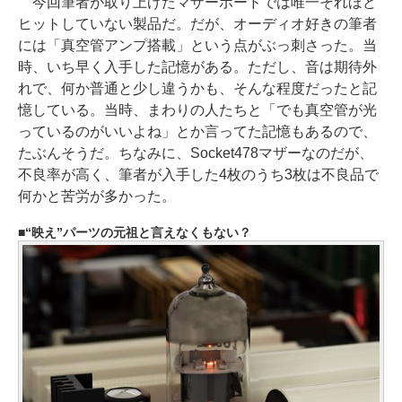
今回筆者が取り上げたマザーボードでは唯一それほど
ヒットしていない製品だ。だが、オーディオ好きの筆者
には「真空管アンプ搭載」という点がぶっ刺さった。当
時、いち早く入手した記憶がある。ただし、音は期待外
れで、何か普通と少し違うかも、そんな程度だったと記
憶している。当時、まわりの人たちと「でも真空管が光
っているのがいいよね」とか言ってた記憶もあるので、
たぶんそうだ。ちなみに、Socket478マザーなのだが、
不良率が高く、筆者が入手した4枚のうち3枚は不良品で
何かと苦労が多かった。
“映え”パーツの元祖と言えなくもない？