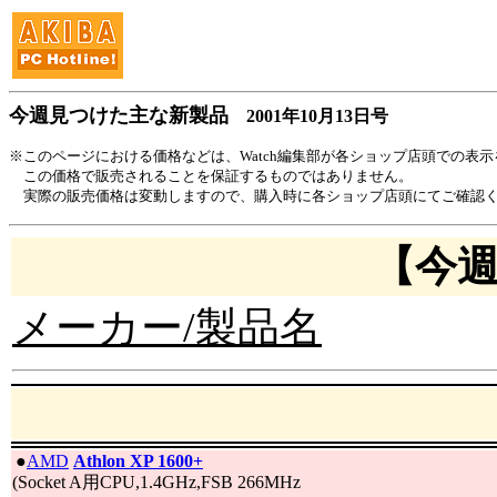
今週見つけた主な新製品
2001年10月13日号
※このページにおける価格などは、Watch編集部が各ショップ店頭での表
この価格で販売されることを保証するものではありません。
実際の販売価格は変動しますので、購入時に各ショップ店頭にてご確認
【今
メーカー/製品名
|
●
AMD
Athlon XP 1600+
(Socket A用CPU,1.4GHz,FSB 266MHz