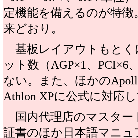
定機能を備えるのが特徴。
来どおり。
基板レイアウトもとく
ット数（AGP×1、PCI×6
ない。また、ほかのApol
Athlon XPに公式に対
国内代理店のマスター
証書のほか日本語マニュ