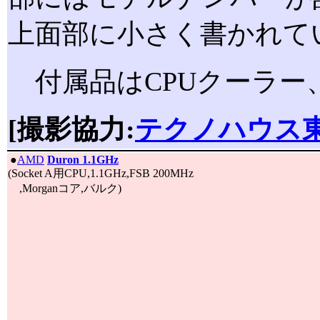
上面部に小さく書かれて
付属品はCPUクーラー
[撮影協力:
テクノハウス
|
●
AMD
Duron 1.1GHz
(Socket A用CPU,1.1GHz,FSB 200MHz
,Morganコア,バルク)