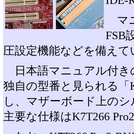
IDE
マニ
FS
圧設定機能などを備えて
日本語マニュアル付き
独自の型番と見られる「K7
し、マザーボード上のシルク印刷
主要な仕様はK7T266 P