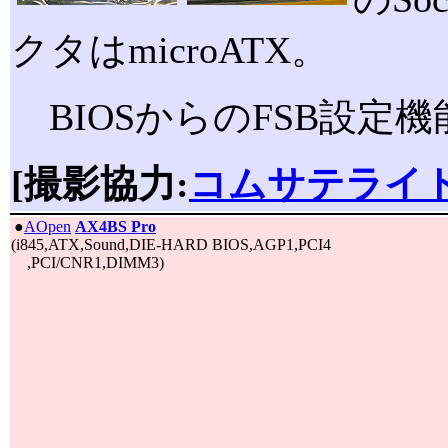
クタはmicroATX。
BIOSからのFSB設定
[撮影協力:
コムサテライト
|
●
AOpen
AX4BS Pro
(i845,ATX,Sound,DIE-HARD BIOS,AGP1,PCI4
,PCI/CNR1,DIMM3)