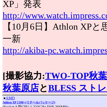
XP」発表
http://www.watch.impress.c
【10月6日】Athlon 
一新
http://akiba-pc.watch.impre
[撮影協力:
TWO-TOP秋
秋葉原店
と
BLESS スト
|
●
AMD
Athlon XP 1500+(リテールパッケージ)
(Socket A用CPU,1.333GHz,FSB 266MHz