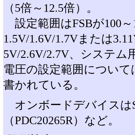
（5倍～12.5倍）。
設定範囲はFSBが100～1
1.5V/1.6V/1.7Vまたは
5V/2.6V/2.7V、システ
電圧の設定範囲についてはマニ
書かれている。
オンボードデバイスはSou
（PDC20265R）など。