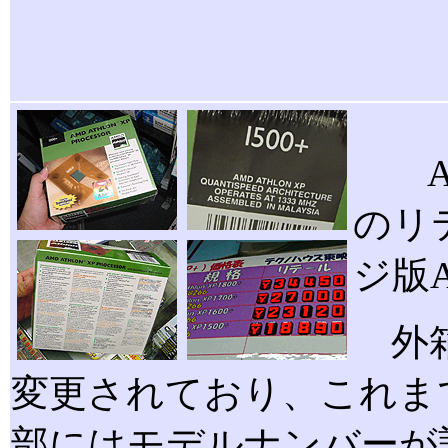
Ath
のリ
ジ版A
外箱
変更されており、これま
部にはモデルナンバーが