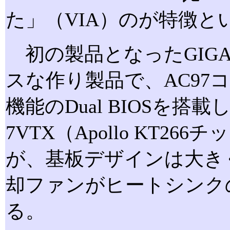
た」（VIA）のが特徴と
初の製品となったGIGAB
スな作り製品で、AC97
機能のDual BIOSを
7VTX（Apollo KT
が、基板デザインは大き
却ファンがヒートシンク
る。