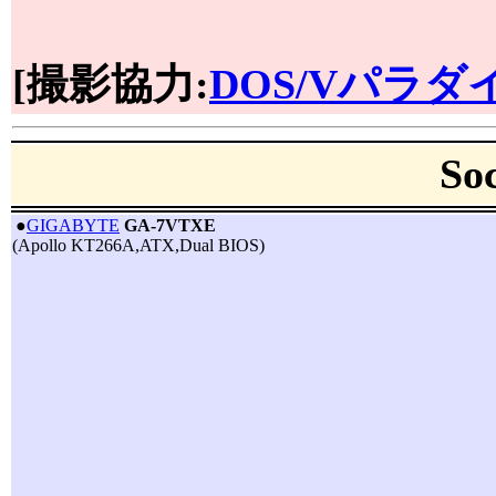
[撮影協力:
DOS/Vパラ
S
|
●
GIGABYTE
GA-7VTXE
(Apollo KT266A,ATX,Dual BIOS)