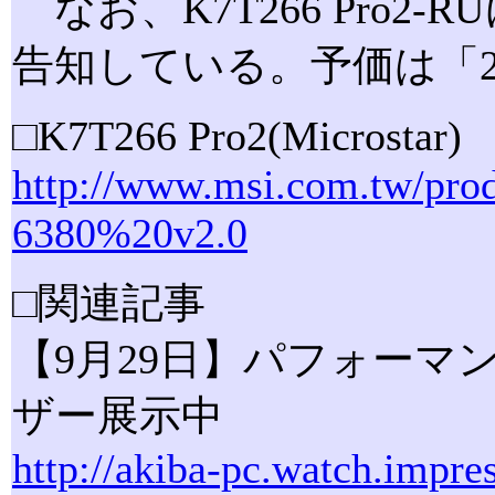
なお、K7T266 Pro2-
告知している。予価は「20
□K7T266 Pro2(Microstar)
http://www.msi.com.tw/pr
6380%20v2.0
□関連記事
【9月29日】パフォーマンス改善
ザー展示中
http://akiba-pc.watch.impre