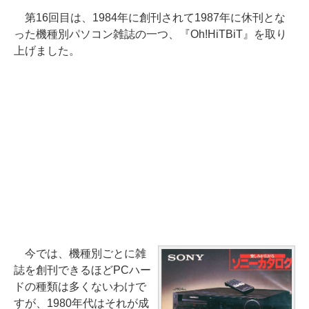
第16回目は、1984年に創刊されて1987年に休刊とな
った機種別パソコン雑誌の一つ、『Oh!HiTBiT』を取り
上げました。
今では、機種別ごとに雑
誌を創刊できるほどPCハー
ドの種類は多くないわけで
すが、1980年代はそれが成