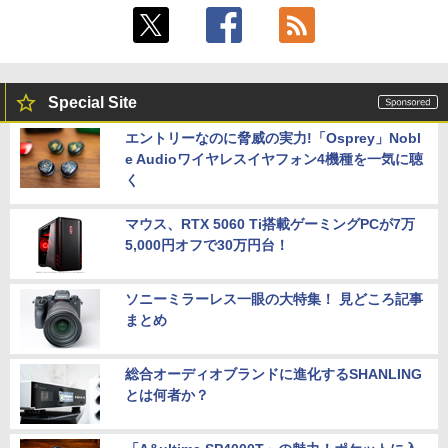
Special Site
エントリーなのに脅威の実力!「Osprey」Nobl
e Audioワイヤレスイヤフォン4機種を一気に聴
く
マウス、RTX 5060 Ti搭載ゲーミングPCが7万
5,000円オフで30万円台！
ソニーミラーレス一眼の大特集！ 見どころ記事
まとめ
総合オーディオブランドに進化するSHANLING
とは何者か？