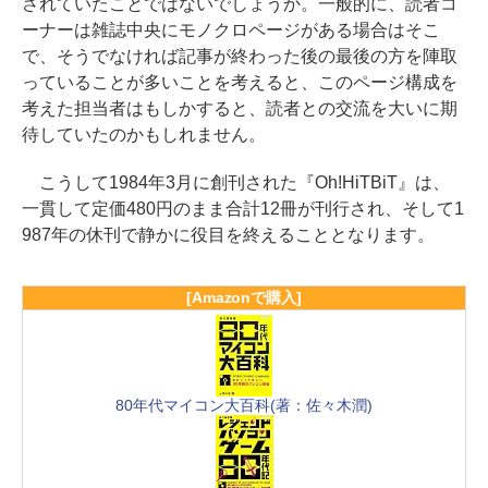
されていたことではないでしょうか。一般的に、読者コ
ーナーは雑誌中央にモノクロページがある場合はそこ
で、そうでなければ記事が終わった後の最後の方を陣取
っていることが多いことを考えると、このページ構成を
考えた担当者はもしかすると、読者との交流を大いに期
待していたのかもしれません。
こうして1984年3月に創刊された『Oh!HiTBiT』は、
一貫して定価480円のまま合計12冊が刊行され、そして1
987年の休刊で静かに役目を終えることとなります。
[Amazonで購入]
80年代マイコン大百科(著：佐々木潤)