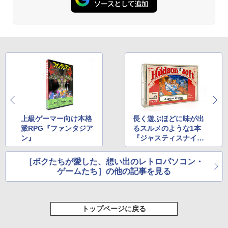
上級ゲーマー向け本格
長く遊ぶほどに味が出
派RPG『ファンタジア
るスルメのような1本
ン』
『ジャスティスナイ
ト』
［ボクたちが愛した、想い出のレトロパソコン・
ゲームたち］の他の記事を見る
トップページに戻る