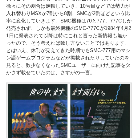
徐々にその割合は逆転していき、10号目などでは勢力が
入れ替わりMSXが7割から8割、SMCが2割ほどという比
率に変化していきます。SMC機種は70と777、777Cしか
発売されず、しかも最終機種のSMC-777Cが1984年4月2
1日に発表されて以降は特にこれと言った新情報も無か
ったので、そう考えれば致し方ないことではあります。
とはいえ、休刊が見えてきた時期でもSMC-777用のマシ
ン語ゲームプログラムなどが掲載されたりしていたのを
見ると、数少なくなったSMCユーザーに向けた記事を欠
かさず載せていたのは、さすがの一言。