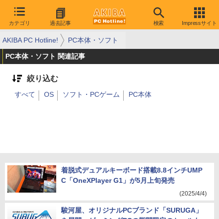
カテゴリ
過去記事
検索
Impressサイト
AKIBA PC Hotline!
PC本体・ソフト
PC本体・ソフト 関連記事
絞り込む
すべて
OS
ソフト・PCゲーム
PC本体
着脱式デュアルキーボード搭載8.8インチUMP
C「OneXPlayer G1」が5月上旬発売
(2025/4/4)
駿河屋、オリジナルPCブランド「SURUGA」