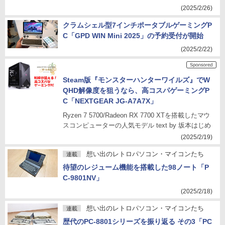
(2025/2/26)
クラムシェル型7インチポータブルゲーミングP
C「GPD WIN Mini 2025」の予約受付が開始
(2025/2/22)
Steam版『モンスターハンターワイルズ』でW
QHD解像度を狙うなら、高コスパゲーミングP
C「NEXTGEAR JG-A7A7X」
Ryzen 7 5700/Radeon RX 7700 XTを搭載したマウ
スコンピューターの人気モデル text by 坂本はじめ
(2025/2/19)
想い出のレトロパソコン・マイコンたち
連載
待望のレジューム機能を搭載した98ノート「P
C-9801NV」
(2025/2/18)
想い出のレトロパソコン・マイコンたち
連載
歴代のPC-8801シリーズを振り返る その3「PC