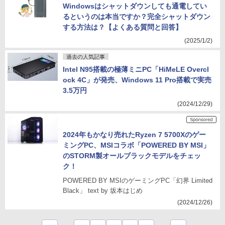
Windowsはシャットダウンしても通電してい
るというのは本当ですか？完全シャットダウン
する方法は？【よくある質問と回答】
(2025/1/2)
過去の人気記事
Intel N95搭載の極薄ミニPC「HiMeLE Overcl
ock 4C」が発売、Windows 11 Pro搭載で実売
3.5万円
(2024/12/29)
2024年もかなり売れたRyzen 7 5700Xのゲー
ミングPC、MSIコラボ「POWERED BY MSI」
のSTORM製オールブラックモデルをチェッ
ク！
POWERED BY MSIのゲーミングPC「幻界 Limited
Black」 text by 坂本はじめ
(2024/12/26)