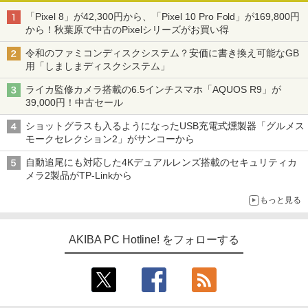
「Pixel 8」が42,300円から、「Pixel 10 Pro Fold」が169,800円
から！秋葉原で中古のPixelシリーズがお買い得
令和のファミコンディスクシステム？安価に書き換え可能なGB
用「しましまディスクシステム」
ライカ監修カメラ搭載の6.5インチスマホ「AQUOS R9」が
39,000円！中古セール
ショットグラスも入るようになったUSB充電式燻製器「グルメス
モークセレクション2」がサンコーから
自動追尾にも対応した4Kデュアルレンズ搭載のセキュリティカ
メラ2製品がTP-Linkから
もっと見る
AKIBA PC Hotline! をフォローする