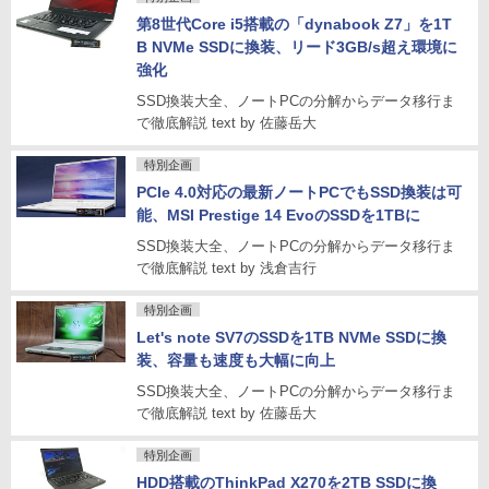
第8世代Core i5搭載の「dynabook Z7」を1T
B NVMe SSDに換装、リード3GB/s超え環境に
強化
SSD換装大全、ノートPCの分解からデータ移行ま
で徹底解説 text by 佐藤岳大
特別企画
PCIe 4.0対応の最新ノートPCでもSSD換装は可
能、MSI Prestige 14 EvoのSSDを1TBに
SSD換装大全、ノートPCの分解からデータ移行ま
で徹底解説 text by 浅倉吉行
特別企画
Let's note SV7のSSDを1TB NVMe SSDに換
装、容量も速度も大幅に向上
SSD換装大全、ノートPCの分解からデータ移行ま
で徹底解説 text by 佐藤岳大
特別企画
HDD搭載のThinkPad X270を2TB SSDに換