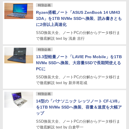
特別企画
Ryzen搭載ノート「ASUS ZenBook 14 UM43
1DA」を1TB NVMe SSDへ換装、読み書きとも
に2倍以上高速化
SSD換装大全、ノートPCの分解からデータ移行ま
で徹底解説 text by 浅倉 吉行
特別企画
13.3型軽量ノート「LAVIE Pro Mobile」を1TB
NVMe SSDへ換装、大容量SSDで長期間使える
PCに
SSD換装大全、ノートPCの分解からデータ移行ま
で徹底解説 text by 新井将彩成
特別企画
14型の「パナソニック レッツノート CF-LV8」
を1TB NVMe SSDへ換装、容量＆速度を大幅ア
ップ
SSD換装大全、ノートPCの分解からデータ移行ま
で徹底解説 text by 白倉甲一