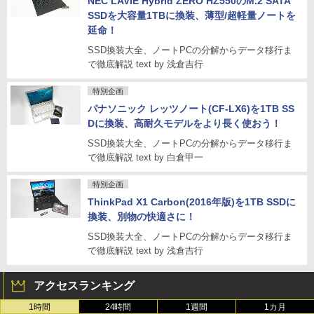
NEC LAVIE Hybrid ZERO HZ550のM.2 SATA
SSDを大容量1TBに換装、薄型/超軽量ノートを
延命！
SSD換装大全、ノートPCの分解からデータ移行ま
で徹底解説 text by 浅倉吉行
特別企画
パナソニック レッツノート(CF-LX6)を1TB SS
Dに換装、高耐久モデルをより長く使おう！
SSD換装大全、ノートPCの分解からデータ移行ま
で徹底解説 text by 白倉甲一
特別企画
ThinkPad X1 Carbon(2016年版)を1TB SSDに
換装、別物の快適さに！
SSD換装大全、ノートPCの分解からデータ移行ま
で徹底解説 text by 浅倉吉行
アクセスランキング
1時間
24時間
1週間
1カ月