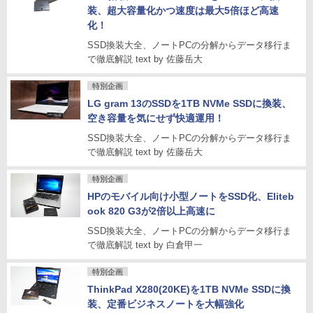
装、超大容量化かつ速度は最大5倍ほど高速
化！
SSD換装大全、ノートPCの分解からデータ移行ま
で徹底解説 text by 佐藤岳大
特別企画
LG gram 13のSSDを1TB NVMe SSDに換装、
空き容量を気にせず快適運用！
SSD換装大全、ノートPCの分解からデータ移行ま
で徹底解説 text by 佐藤岳大
特別企画
HPのモバイル向け小型ノートをSSD化、Eliteb
ook 820 G3が2倍以上高速に
SSD換装大全、ノートPCの分解からデータ移行ま
で徹底解説 text by 白倉甲一
特別企画
ThinkPad X280(20KE)を1TB NVMe SSDに換
装、定番ビジネスノートを大幅強化