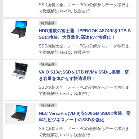
SSD換装大全、ノートPCの分解からデータ移行ま
で徹底解説 text by 浅倉吉行
特別企画
HDD搭載の富士通 LIFEBOOK A574/Kを1TB S
SDに換装、大容量化/高速化で快適に！
SSD換装大全、ノートPCの分解からデータ移行ま
で徹底解説 text by 佐藤岳大
特別企画
VAIO S13のSSDを1TB NVMe SSDに換装、空
き容量を気にせず快適運用！
SSD換装大全、ノートPCの分解からデータ移行ま
で徹底解説 text by 浅倉吉行
特別企画
NEC VersaPro(VB-6)を500GB SSDに換装、堅
牢なビジネスノートのSSDを強化
SSD換装大全、ノートPCの分解からデータ移行ま
で徹底解説 text by 浅倉吉行