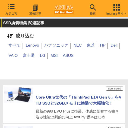
カテゴリ
過去記事
検索
Impressサイト
SSD換装特集 関連記事
絞り込む
すべて
Lenovo
パナソニック
NEC
東芝
HP
Dell
VAIO
富士通
LG
MSI
ASUS
Core Ultra世代の「ThinkPad E14 Gen 6」を4
TB SSDと32GBメモリに換装で大幅強化！
最新の990 EVO Plusに換装、体感に影響する書き
込み性能は劇的に向上 text by 坂本はじめ