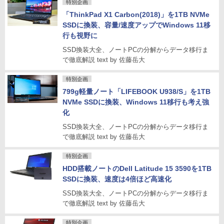
特別企画
「ThinkPad X1 Carbon(2018)」を1TB NVMe
SSDに換装、容量/速度アップでWindows 11移
行も視野に
SSD換装大全、ノートPCの分解からデータ移行ま
で徹底解説 text by 佐藤岳大
特別企画
799g軽量ノート「LIFEBOOK U938/S」を1TB
NVMe SSDに換装、Windows 11移行も考え強
化
SSD換装大全、ノートPCの分解からデータ移行ま
で徹底解説 text by 佐藤岳大
特別企画
HDD搭載ノートのDell Latitude 15 3590を1TB
SSDに換装、速度は4倍ほど高速化
SSD換装大全、ノートPCの分解からデータ移行ま
で徹底解説 text by 佐藤岳大
特別企画