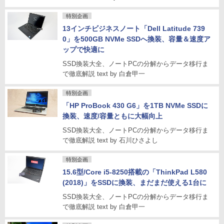
特別企画
13インチビジネスノート「Dell Latitude 739
0」を500GB NVMe SSDへ換装、容量＆速度ア
ップで快適に
SSD換装大全、ノートPCの分解からデータ移行ま
で徹底解説 text by 白倉甲一
特別企画
「HP ProBook 430 G6」を1TB NVMe SSDに
換装、速度/容量ともに大幅向上
SSD換装大全、ノートPCの分解からデータ移行ま
で徹底解説 text by 石川ひさよし
特別企画
15.6型/Core i5-8250搭載の「ThinkPad L580
(2018)」をSSDに換装、まだまだ使える1台に
SSD換装大全、ノートPCの分解からデータ移行ま
で徹底解説 text by 白倉甲一